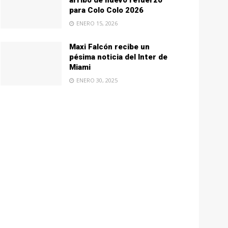
arribo de nuevo refuerzo
para Colo Colo 2026
ENERO 15, 2026
Maxi Falcón recibe un
pésima noticia del Inter de
Miami
ENERO 30, 2025