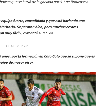
tbolista que se burló de la goelada por 5-1 de Ñublense a
 equipo fuerte, consolidado y que está haciendo una
Meritorio. Se pararon bien, pero muchos errores
ron muy fácil»
,
comentó a RedGol.
PUBLICIDAD
19 años, por la formación en Colo Colo que se supone que es
equipo de mayor piso».