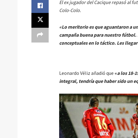
El ex jugador del Cacique repasó al fu
Colo-Colo.
«Lo meritorio es que aguantaron a un
campaña buena para nuestro fútbol. 
conceptuales en lo táctico. Les llega
Leonardo Véliz añadió que
«
a los 18-
integral, tendría que haber sido un 