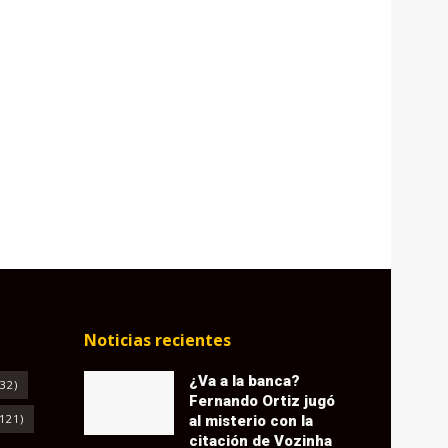
Noticias recientes
¿Va a la banca?
32)
Fernando Ortiz jugó
121)
al misterio con la
citación de Vozinha