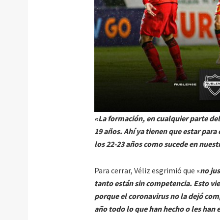
«La formación, en cualquier parte de
19 años. Ahí ya tienen que estar para 
los 22-23 años como sucede en nuestr
Para cerrar, Véliz esgrimió que «
no ju
tanto están sin competencia. Esto vie
porque el coronavirus no la dejó com
año todo lo que han hecho o les han