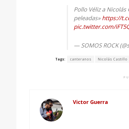
Pollo Véliz a Nicolás
peleadas»
https://t
pic.twitter.com/iFT
— SOMOS ROCK (@s
Tags:
canteranos
Nicolás Castillo
PU
Victor Guerra