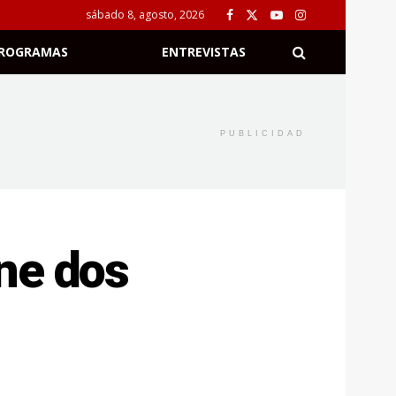
sábado 8, agosto, 2026
ROGRAMAS
ENTREVISTAS
PUBLICIDAD
ene dos