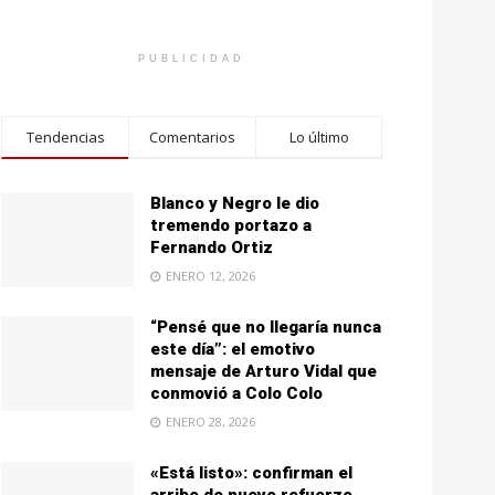
PUBLICIDAD
Tendencias
Comentarios
Lo último
Blanco y Negro le dio
tremendo portazo a
Fernando Ortiz
ENERO 12, 2026
“Pensé que no llegaría nunca
este día”: el emotivo
mensaje de Arturo Vidal que
conmovió a Colo Colo
ENERO 28, 2026
«Está listo»: confirman el