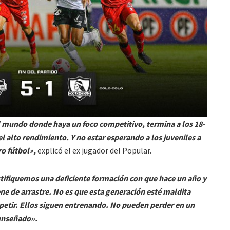
l mundo donde haya un foco competitivo, termina a los 18-
el alto rendimiento. Y no estar esperando a los juveniles a
o fútbol»,
explicó el ex jugador del Popular.
stifiquemos una deficiente formación con que hace un año y
ne de arrastre. No es que esta generación esté maldita
petir. Ellos siguen entrenando. No pueden perder en un
 enseñado».