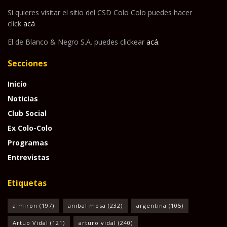
Si quieres visitar el sitio del CSD Colo Colo puedes hacer
click
acá
El de Blanco & Negro S.A. puedes clickear
acá
.
Secciones
Inicio
Noticias
Club Social
Ex Colo-Colo
Programas
Entrevistas
Etiquetas
almiron
(197)
anibal mosa
(232)
argentina
(105)
Artuo Vidal
(121)
arturo vidal
(240)