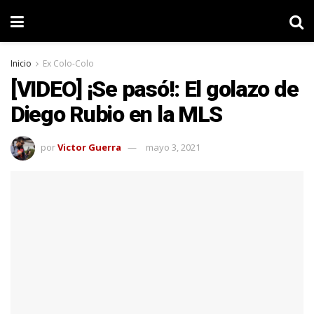
Inicio
Ex Colo-Colo
[VIDEO] ¡Se pasó!: El golazo de
Diego Rubio en la MLS
por
Victor Guerra
mayo 3, 2021