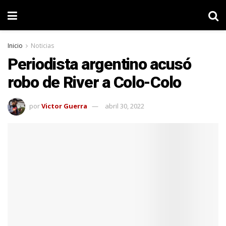
Inicio
Noticias
Periodista argentino acusó
robo de River a Colo-Colo
por
Victor Guerra
abril 30, 2022