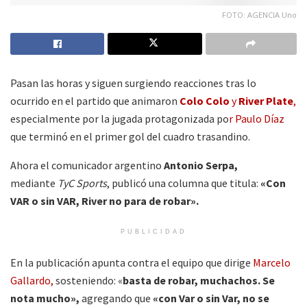
FOTO: AGENCIA Uno
Pasan las horas y siguen surgiendo reacciones tras lo
ocurrido en el partido que animaron
Colo Colo
y
River Plate
,
especialmente por la jugada protagonizada po
r Paulo Díaz
que terminó en el primer gol del cuadro trasandino.
Ahora el comunicador argentino
Antonio Serpa,
mediante
TyC Sports
, publicó una columna que titula:
«Con
VAR o sin VAR, River no para de robar».
PUBLICIDAD
En la publicación apunta contra el equipo que dirige
Marcelo
Gallardo,
sosteniendo: «
basta de robar, muchachos. Se
nota mucho»,
agregando que
«con Var o sin Var, no se