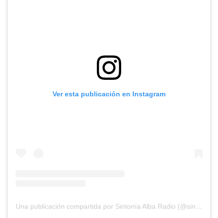
Ver esta publicación en Instagram
Una publicación compartida por Sintonía Alba Radio (@sintoniaalbaradio)