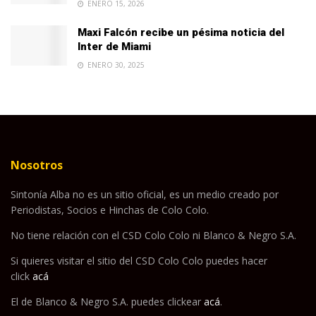
ENERO 15, 2026
Maxi Falcón recibe un pésima noticia del
Inter de Miami
ENERO 30, 2025
Nosotros
Sintonía Alba no es un sitio oficial, es un medio creado por
Periodistas, Socios e Hinchas de Colo Colo.
No tiene relación con el CSD Colo Colo ni Blanco & Negro S.A.
Si quieres visitar el sitio del CSD Colo Colo puedes hacer
click
acá
El de Blanco & Negro S.A. puedes clickear
acá
.