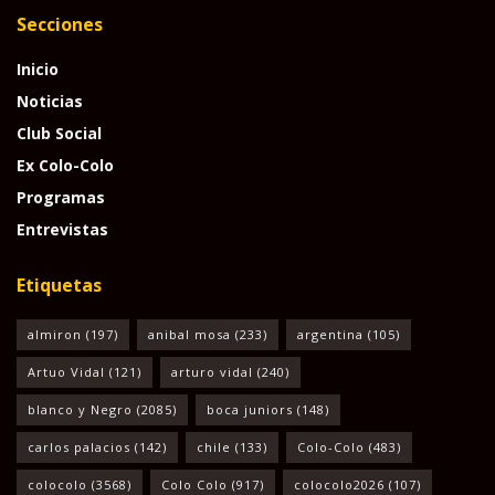
Secciones
Inicio
Noticias
Club Social
Ex Colo-Colo
Programas
Entrevistas
Etiquetas
almiron
(197)
anibal mosa
(233)
argentina
(105)
Artuo Vidal
(121)
arturo vidal
(240)
blanco y Negro
(2085)
boca juniors
(148)
carlos palacios
(142)
chile
(133)
Colo-Colo
(483)
colocolo
(3568)
Colo Colo
(917)
colocolo2026
(107)