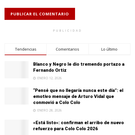
PUBLICIDAD
Tendencias
Comentarios
Lo último
Blanco y Negro le dio tremendo portazo a
Fernando Ortiz
ENERO 12, 2026
“Pensé que no llegaría nunca este día”: el
emotivo mensaje de Arturo Vidal que
conmovió a Colo Colo
ENERO 28, 2026
«Está listo»: confirman el arribo de nuevo
refuerzo para Colo Colo 2026