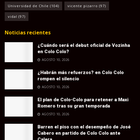
Universidad de Chile
(104)
vicente pizarro
(97)
vidal
(97)
Noticias recientes
¿Cuándo será el debut oficial de Vozinha
en Colo Colo?
AGOSTO 10, 2026
¿Habrán más refuerzos? en Colo Colo
rompen el silencio
AGOSTO 10, 2026
El plan de Colo-Colo para retener a Maxi
Romero tras su gran temporada
AGOSTO 10, 2026
Barren el piso con el desempeño de José
Cabero en partido de Colo Colo ante
Calera