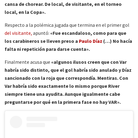
cansa de chorear. De local, de visitante, en el torneo
local, en la Copa».
Respecto a la polémica jugada que termina en el primer gol
del visitante,
apuntó:
«Fue escandaloso, como para que
los carabineros se lleven preso a
Paulo Díaz
(…) No hacía
falta ni repetición para darse cuenta».
Finalmente acusa que
«algunos ilusos creen que con Var
habría sido distinto, que el gol habría sido anulado y Díaz
sancionado con la roja que correspondía. Mentiras. Con
Var habría sido exactamente lo mismo porque River
siempre tiene una ayudita. Aunque igualmente cabe
preguntarse por qué en la primera fase no hay VAR».