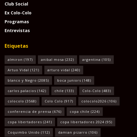
Club Social
Ex Colo-Colo
Programas
Entrevistas
Etiquetas
almiron
(197)
anibal mosa
(232)
argentina
(105)
Artuo Vidal
(121)
arturo vidal
(240)
blanco y Negro
(2085)
boca juniors
(148)
carlos palacios
(142)
chile
(133)
Colo-Colo
(483)
colocolo
(3568)
Colo Colo
(917)
colocolo2026
(106)
conferencia de prensa
(676)
copa chile
(224)
copa libertadores
(241)
copa libertadores 2024
(95)
Coquimbo Unido
(112)
damian pizarro
(106)