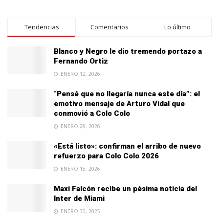
Tendencias
Comentarios
Lo último
Blanco y Negro le dio tremendo portazo a
Fernando Ortiz
ENERO 12, 2026
“Pensé que no llegaría nunca este día”: el
emotivo mensaje de Arturo Vidal que
conmovió a Colo Colo
ENERO 28, 2026
«Está listo»: confirman el arribo de nuevo
refuerzo para Colo Colo 2026
ENERO 15, 2026
Maxi Falcón recibe un pésima noticia del
Inter de Miami
ENERO 30, 2025