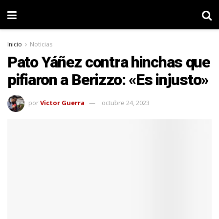
Inicio
Noticias
Pato Yáñez contra hinchas que
pifiaron a Berizzo: «Es injusto»
por
Victor Guerra
octubre 24, 2023