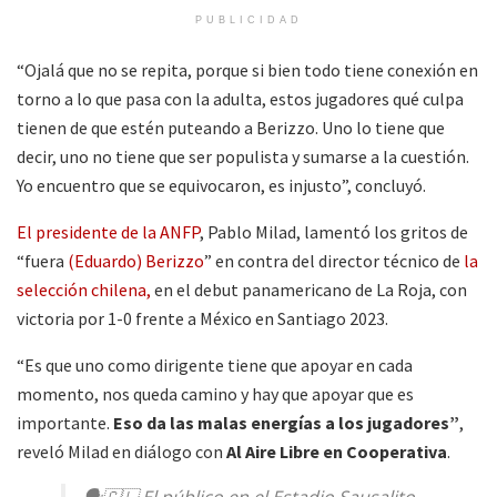
PUBLICIDAD
“Ojalá que no se repita, porque si bien todo tiene conexión en
torno a lo que pasa con la adulta, estos jugadores qué culpa
tienen de que estén puteando a Berizzo. Uno lo tiene que
decir, uno no tiene que ser populista y sumarse a la cuestión.
Yo encuentro que se equivocaron, es injusto”, concluyó.
El presidente de la ANFP
, Pablo Milad, lamentó los gritos de
“fuera
(Eduardo) Berizzo
” en contra del director técnico de
la
selección chilena,
en el debut panamericano de La Roja, con
victoria por 1-0 frente a México en Santiago 2023.
“Es que uno como dirigente tiene que apoyar en cada
momento, nos queda camino y hay que apoyar que es
importante.
Eso da las malas energías a los jugadores”
,
reveló Milad en diálogo con
Al Aire Libre en Cooperativa
.