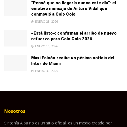
“Pensé que no llegaría nunca este día”: el
emotivo mensaje de Arturo Vidal que
conmovió a Colo Colo
ENERO 28, 2026
«Está listo»: confirman el arribo de nuevo
refuerzo para Colo Colo 2026
ENERO 15, 2026
Maxi Falcón recibe un pésima noticia del
Inter de Miami
ENERO 30, 2025
Nosotros
Sintonía Alba no es un sitio oficial, es un medio creado por