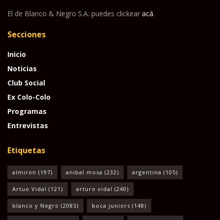
El de Blanco & Negro S.A. puedes clickear
acá
.
Secciones
Inicio
Noticias
Club Social
Ex Colo-Colo
Programas
Entrevistas
Etiquetas
almiron
(197)
anibal mosa
(232)
argentina
(105)
Artuo Vidal
(121)
arturo vidal
(240)
blanco y Negro
(2085)
boca juniors
(148)