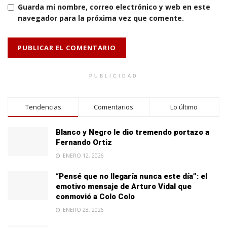
Guarda mi nombre, correo electrónico y web en este
navegador para la próxima vez que comente.
PUBLICIDAD
Tendencias
Comentarios
Lo último
Blanco y Negro le dio tremendo portazo a
Fernando Ortiz
ENERO 12, 2026
“Pensé que no llegaría nunca este día”: el
emotivo mensaje de Arturo Vidal que
conmovió a Colo Colo
ENERO 28, 2026