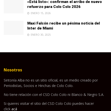
«Está listo»: confirman el arribo de nuevo
refuerzo para Colo Colo 2026
ENERO 15, 2026
Maxi Falcón recibe un pésima noticia del
Inter de Miami
ENERO 30, 2025
Nosotros
Sintonía Alba no es un sitio oficial, es un medio creado por
Periodistas, Socios e Hinchas de Colo Colo.
No tiene relación con el CSD Colo Colo ni Blanco & Negro S.A.
Si quieres visitar el sitio del CSD Colo Colo puedes hacer
click
acá