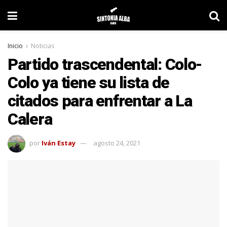
Inicio
Noticias
Partido trascendental: Colo-
Colo ya tiene su lista de
citados para enfrentar a La
Calera
por
Iván Estay
agosto 24, 2021