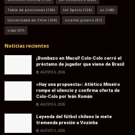
Tabla de posiciones
(150)
tnt Sports
(126)
uc
(148)
Universidad de Chile
(104)
vicente pizarro
(97)
vidal
(97)
Noticias recientes
¡Bombazo en Macul! Colo-Colo cerró el
préstamo de jugador que viene de Brasil
AGOSTO 6, 2026
«Hay una propuesta»: Atlético Mineiro
rompe el silencio y confirma oferta de
Colo-Colo por Iván Román
AGOSTO 6, 2026
Leyenda del fútbol chileno le mete
tremenda presión a Vozinha
AGOSTO 5, 2026