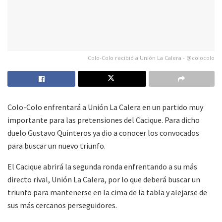
Colo-Colo recibió a Unión La Calera - @colocolo
Colo-Colo enfrentará a Unión La Calera en un partido muy
importante para las pretensiones del Cacique. Para dicho
duelo Gustavo Quinteros ya dio a conocer los convocados
para buscar un nuevo triunfo.
El Cacique abrirá la segunda ronda enfrentando a su más
directo rival, Unión La Calera, por lo que deberá buscar un
triunfo para mantenerse en la cima de la tabla y alejarse de
sus más cercanos perseguidores.