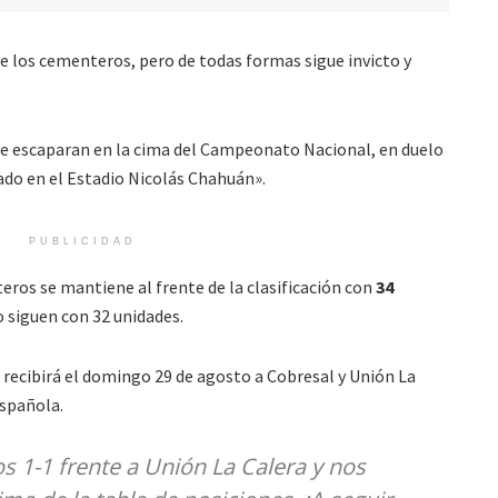
te los cementeros, pero de todas formas sigue invicto y
 se escaparan en la cima del Campeonato Nacional, en duelo
tado en el Estadio Nicolás Chahuán».
PUBLICIDAD
teros se mantiene al frente de la clasificación con
34
o siguen con 32 unidades.
o recibirá el domingo 29 de agosto a Cobresal y Unión La
Española.
 1-1 frente a Unión La Calera y nos