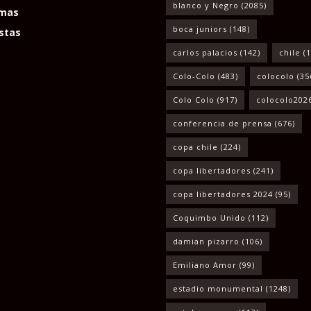
blanco y Negro
(2085)
mas
boca juniors
(148)
stas
carlos palacios
(142)
chile
(1
Colo-Colo
(483)
colocolo
(35
Colo Colo
(917)
colocolo202
conferencia de prensa
(676)
copa chile
(224)
copa libertadores
(241)
copa libertadores 2024
(95)
Coquimbo Unido
(112)
damian pizarro
(106)
Emiliano Amor
(99)
estadio monumental
(1248)