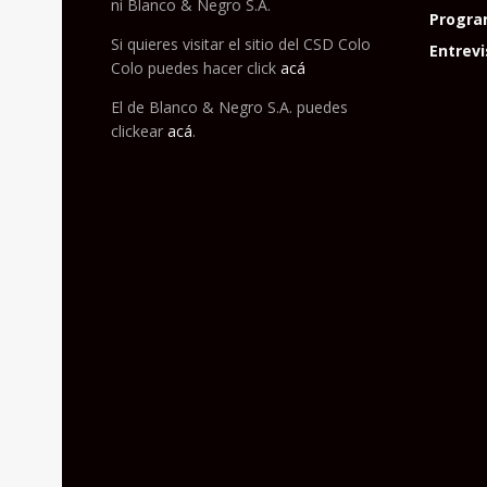
ni Blanco & Negro S.A.
Progra
Si quieres visitar el sitio del CSD Colo
Entrevi
Colo puedes hacer click
acá
El de Blanco & Negro S.A. puedes
clickear
acá
.