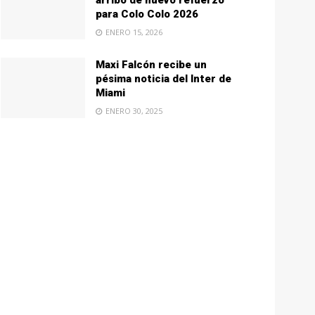
arribo de nuevo refuerzo
para Colo Colo 2026
ENERO 15, 2026
Maxi Falcón recibe un
pésima noticia del Inter de
Miami
ENERO 30, 2025