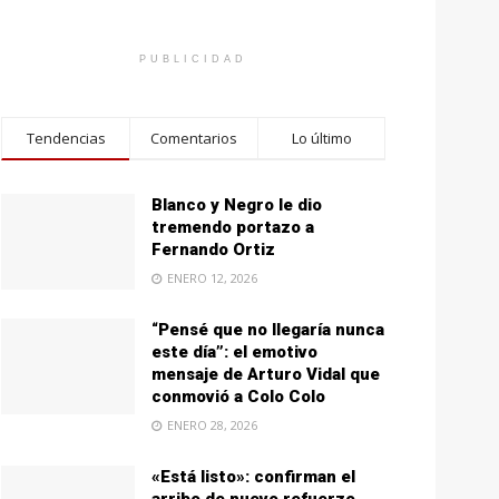
PUBLICIDAD
Tendencias
Comentarios
Lo último
Blanco y Negro le dio
tremendo portazo a
Fernando Ortiz
ENERO 12, 2026
“Pensé que no llegaría nunca
este día”: el emotivo
mensaje de Arturo Vidal que
conmovió a Colo Colo
ENERO 28, 2026
«Está listo»: confirman el