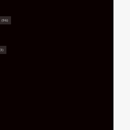
o
(96)
3)