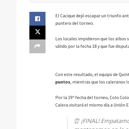
El Cacique dejó escapar un triunfo an
puntero del torneo.
Los locales impidieron que los albos
válido por la fecha 18 y que fue dispu
Con este resultado, el equipo de Quin
puntos
, mientras que los caleranos l
Por la 19ª fecha del torneo, Colo Col
Calera visitará el mismo día a Unión 
⏰ ¡FINAL! Empatamos