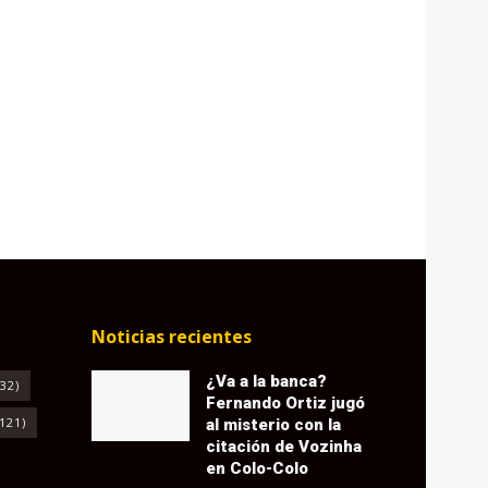
Noticias recientes
¿Va a la banca?
32)
Fernando Ortiz jugó
121)
al misterio con la
citación de Vozinha
en Colo-Colo