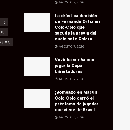
AGOSTO 7, 2026
La drástica decisión
de Fernando Ortiz en
33)
Colo-Colo que
68)
sacude la previa del
duelo ante Calera
6
(106)
AGOSTO 7, 2026
Vozinha sueña con
jugar la Copa
Libertadores
AGOSTO 7, 2026
¡Bombazo en Macul!
Colo-Colo cerró el
préstamo de jugador
que viene de Brasil
AGOSTO 6, 2026