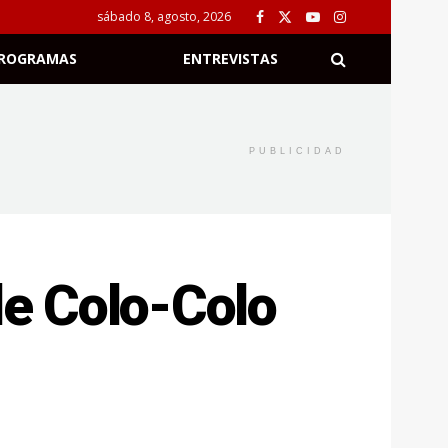
sábado 8, agosto, 2026
ROGRAMAS
ENTREVISTAS
PUBLICIDAD
de Colo-Colo