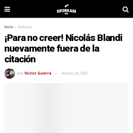
Inicio
Noticias
¡Para no creer! Nicolás Blandi
nuevamente fuera de la
citación
por
Victor Guerra
marzo 26, 2021