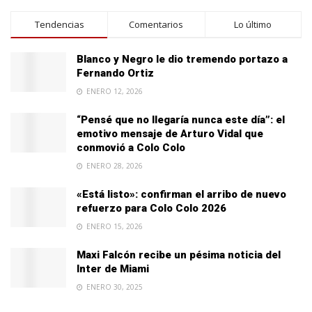
Tendencias
Comentarios
Lo último
Blanco y Negro le dio tremendo portazo a
Fernando Ortiz
ENERO 12, 2026
“Pensé que no llegaría nunca este día”: el
emotivo mensaje de Arturo Vidal que
conmovió a Colo Colo
ENERO 28, 2026
«Está listo»: confirman el arribo de nuevo
refuerzo para Colo Colo 2026
ENERO 15, 2026
Maxi Falcón recibe un pésima noticia del
Inter de Miami
ENERO 30, 2025