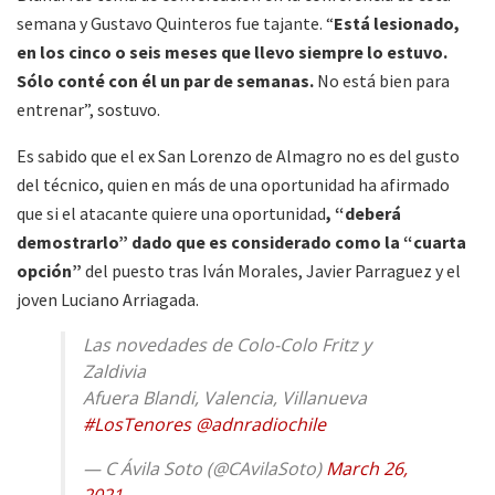
semana y Gustavo Quinteros fue tajante. “
Está lesionado,
en los cinco o seis meses que llevo siempre lo estuvo.
Sólo conté con él un par de semanas.
No está bien para
entrenar”, sostuvo.
Es sabido que el ex San Lorenzo de Almagro no es del gusto
del técnico, quien en más de una oportunidad ha afirmado
que si el atacante quiere una oportunidad
, “deberá
demostrarlo” dado que es considerado como la “cuarta
opción”
del puesto tras Iván Morales, Javier Parraguez y el
joven Luciano Arriagada.
Las novedades de Colo-Colo Fritz y
Zaldivia
Afuera Blandi, Valencia, Villanueva
#LosTenores
@adnradiochile
— C Ávila Soto (@CAvilaSoto)
March 26,
2021