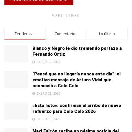
PUBLICIDAD
Tendencias
Comentarios
Lo último
Blanco y Negro le dio tremendo portazo a
Fernando Ortiz
ENERO 12, 2026
“Pensé que no llegaría nunca este día”: el
emotivo mensaje de Arturo Vidal que
conmovió a Colo Colo
ENERO 28, 2026
«Está listo»: confirman el arribo de nuevo
refuerzo para Colo Colo 2026
ENERO 15, 2026
Maxi Falcón recibe un pésima noticia del