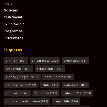
Inicio
Noticias
Club Social
Ex Colo-Colo
Programas
Entrevistas
Etiquetas
almiron
(197)
anibal mosa
(232)
argentina
(105)
Artuo Vidal
(121)
arturo vidal
(240)
blanco y Negro
(2085)
boca juniors
(148)
carlos palacios
(142)
chile
(133)
Colo-Colo
(483)
colocolo
(3568)
Colo Colo
(917)
colocolo2026
(103)
conferencia de prensa
(676)
copa chile
(224)