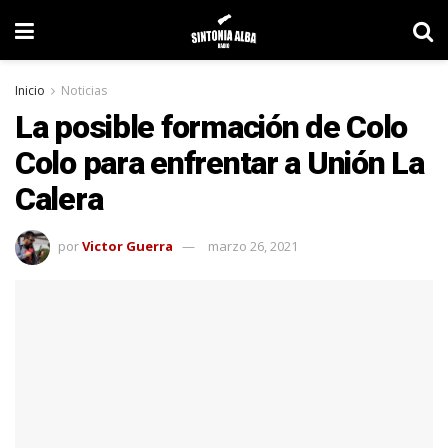
Inicio
Noticias
La posible formación de Colo
Colo para enfrentar a Unión La
Calera
por
Victor Guerra
marzo 26, 2021