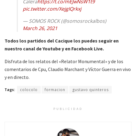
Calera
https://t.co/mEJwNsW1t9
pic.twitter.com/XejgIQrkxj
— SOMOS ROCK (@somosrockalbos)
March 26, 2021
Todos los partidos del Cacique los puedes seguir en
nuestro canal de Youtube y en Facebook Live.
Disfruta de los relatos del «Relator Monumental» y de los
comentarios de Cpu, Claudio Marchant y Víctor Guerra en vivo
y en directo.
Tags:
colocolo
formacion
gustavo quinteros
PUBLICIDAD