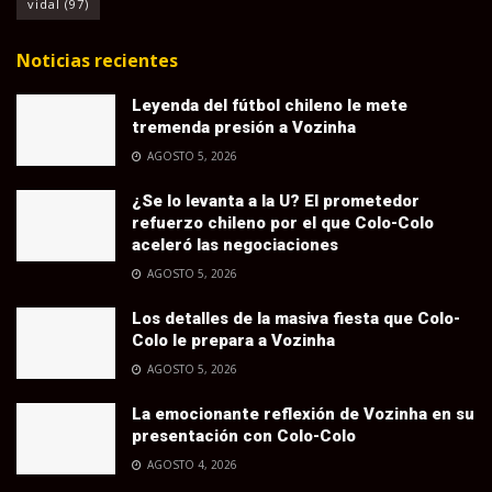
vidal
(97)
Noticias recientes
Leyenda del fútbol chileno le mete
tremenda presión a Vozinha
AGOSTO 5, 2026
¿Se lo levanta a la U? El prometedor
refuerzo chileno por el que Colo-Colo
aceleró las negociaciones
AGOSTO 5, 2026
Los detalles de la masiva fiesta que Colo-
Colo le prepara a Vozinha
AGOSTO 5, 2026
La emocionante reflexión de Vozinha en su
presentación con Colo-Colo
AGOSTO 4, 2026