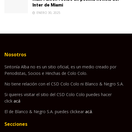
Inter de Miami
ENERO 30, 2025
Nosotros
Sintonía Alba no es un sitio oficial, es un medio creado por
Periodistas, Socios e Hinchas de Colo Colo.
No tiene relación con el CSD Colo Colo ni Blanco & Negro S.A.
Si quieres visitar el sitio del CSD Colo Colo puedes hacer
click
acá
El de Blanco & Negro S.A. puedes clickear
acá
.
Secciones