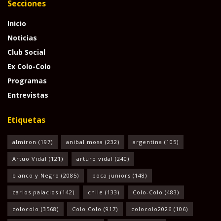
Secciones
Inicio
Noticias
Club Social
Ex Colo-Colo
Programas
Entrevistas
Etiquetas
almiron
(197)
anibal mosa
(232)
argentina
(105)
Artuo Vidal
(121)
arturo vidal
(240)
blanco y Negro
(2085)
boca juniors
(148)
carlos palacios
(142)
chile
(133)
Colo-Colo
(483)
colocolo
(3568)
Colo Colo
(917)
colocolo2026
(106)