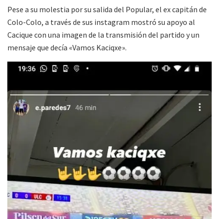
Pese a su molestia por su salida del Popular, el ex capitán de
Colo-Colo, a través de sus instagram mostró su apoyo al
Cacique con una imagen de la transmisión del partido y un
mensaje que decía «Vamos Kaciqxe».