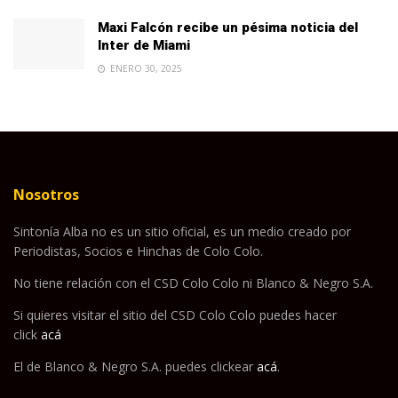
Maxi Falcón recibe un pésima noticia del
Inter de Miami
ENERO 30, 2025
Nosotros
Sintonía Alba no es un sitio oficial, es un medio creado por
Periodistas, Socios e Hinchas de Colo Colo.
No tiene relación con el CSD Colo Colo ni Blanco & Negro S.A.
Si quieres visitar el sitio del CSD Colo Colo puedes hacer
click
acá
El de Blanco & Negro S.A. puedes clickear
acá
.