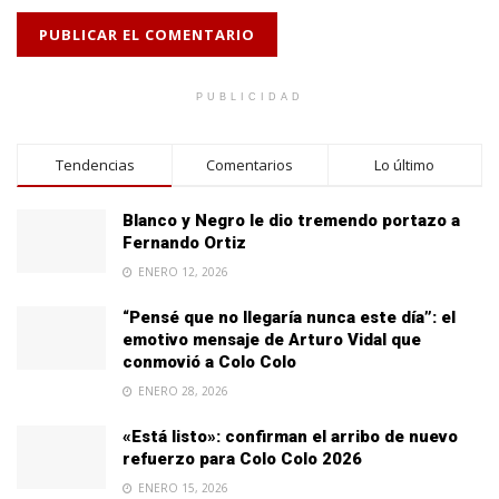
PUBLICIDAD
Tendencias
Comentarios
Lo último
Blanco y Negro le dio tremendo portazo a
Fernando Ortiz
ENERO 12, 2026
“Pensé que no llegaría nunca este día”: el
emotivo mensaje de Arturo Vidal que
conmovió a Colo Colo
ENERO 28, 2026
«Está listo»: confirman el arribo de nuevo
refuerzo para Colo Colo 2026
ENERO 15, 2026