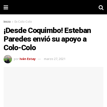
Inicio
Ex Colo-Colo
¡Desde Coquimbo! Esteban
Paredes envió su apoyo a
Colo-Colo
por
Iván Estay
marzo 27, 2021