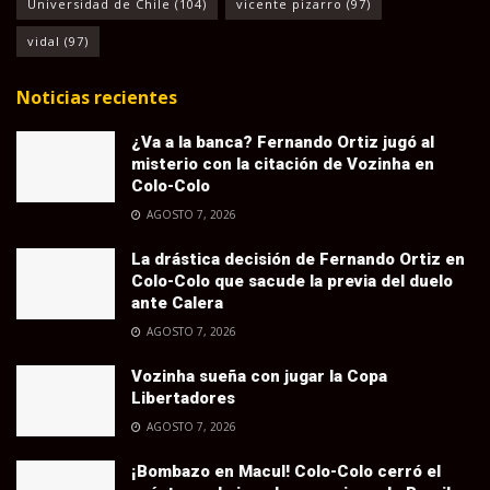
Universidad de Chile
(104)
vicente pizarro
(97)
vidal
(97)
Noticias recientes
¿Va a la banca? Fernando Ortiz jugó al
misterio con la citación de Vozinha en
Colo-Colo
AGOSTO 7, 2026
La drástica decisión de Fernando Ortiz en
Colo-Colo que sacude la previa del duelo
ante Calera
AGOSTO 7, 2026
Vozinha sueña con jugar la Copa
Libertadores
AGOSTO 7, 2026
¡Bombazo en Macul! Colo-Colo cerró el