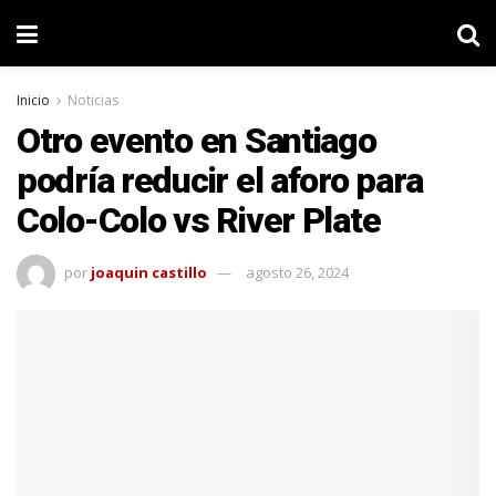
Inicio
Noticias
Otro evento en Santiago
podría reducir el aforo para
Colo-Colo vs River Plate
por
joaquin castillo
agosto 26, 2024