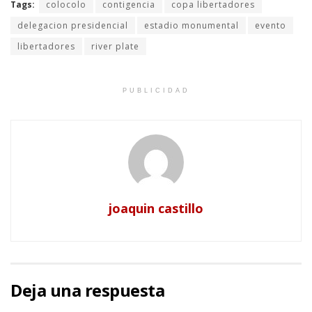
Tags:
colocolo
contigencia
copa libertadores
delegacion presidencial
estadio monumental
evento
libertadores
river plate
PUBLICIDAD
joaquin castillo
Deja una respuesta