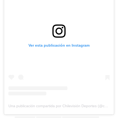
Ver esta publicación en Instagram
Una publicación compartida por Chilevisión Deportes (@chvdeportes)