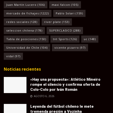
Juan Martín Lucero
(106)
maxi falcon
(105)
mercado de fichajes
(1222)
Pablo Solari
(159)
redes sociales
(128)
river plate
(153)
seleccion chilena
(178)
SUPERCLASICO
(288)
Tabla de posiciones
(150)
tnt Sports
(126)
uc
(148)
Universidad de Chile
(104)
vicente pizarro
(97)
vidal
(97)
Noticias recientes
«Hay una propuesta»: Atlético Mineiro
rompe el silencio y confirma oferta de
Colo-Colo por Iván Román
AGOSTO 6, 2026
Leyenda del fútbol chileno le mete
tremenda presión a Vozinha