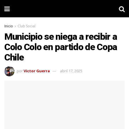
Inicio
Club Social
Municipio se niega a recibir a
Colo Colo en partido de Copa
Chile
por
Victor Guerra
abril 17, 2025