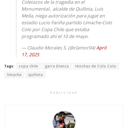
Coletazos de la tragedia en el
Monumental.. alcalde de Quillota, Luis
Mella, niega autorización para jugat en
estadio Lucio Fariña partido Limache-Colo
Colo por Copa Chile que estaba
programado ahí el 10 de mayo.
— Claudio Morales S. (@clamor04)
April
17, 2025
Tags:
copa chile
garra blanca
Hinchas de Colo Colo
limache
quillota
PUBLICIDAD