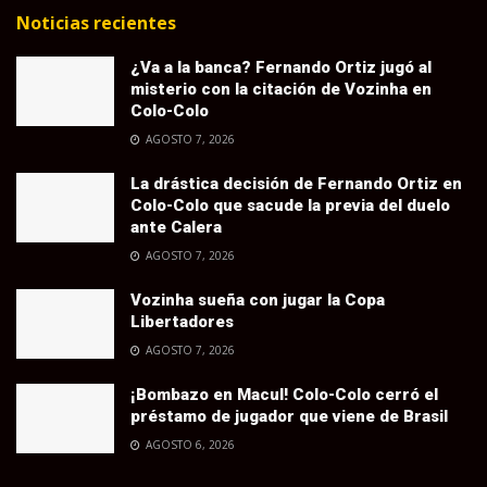
Noticias recientes
¿Va a la banca? Fernando Ortiz jugó al
misterio con la citación de Vozinha en
Colo-Colo
AGOSTO 7, 2026
La drástica decisión de Fernando Ortiz en
Colo-Colo que sacude la previa del duelo
ante Calera
AGOSTO 7, 2026
Vozinha sueña con jugar la Copa
Libertadores
AGOSTO 7, 2026
¡Bombazo en Macul! Colo-Colo cerró el
préstamo de jugador que viene de Brasil
AGOSTO 6, 2026