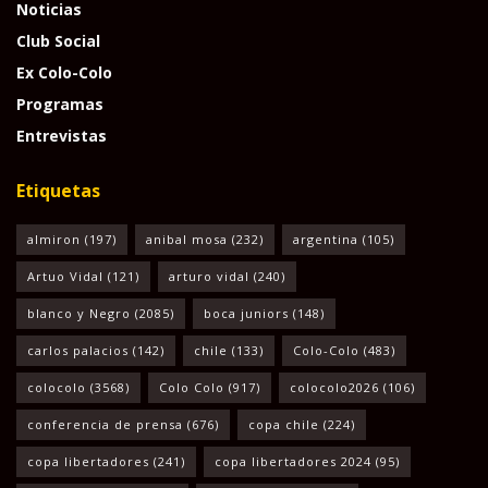
Noticias
Club Social
Ex Colo-Colo
Programas
Entrevistas
Etiquetas
almiron
(197)
anibal mosa
(232)
argentina
(105)
Artuo Vidal
(121)
arturo vidal
(240)
blanco y Negro
(2085)
boca juniors
(148)
carlos palacios
(142)
chile
(133)
Colo-Colo
(483)
colocolo
(3568)
Colo Colo
(917)
colocolo2026
(106)
conferencia de prensa
(676)
copa chile
(224)
copa libertadores
(241)
copa libertadores 2024
(95)