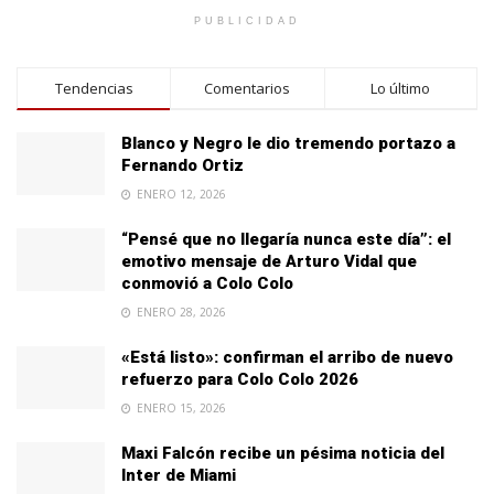
PUBLICIDAD
Tendencias
Comentarios
Lo último
Blanco y Negro le dio tremendo portazo a
Fernando Ortiz
ENERO 12, 2026
“Pensé que no llegaría nunca este día”: el
emotivo mensaje de Arturo Vidal que
conmovió a Colo Colo
ENERO 28, 2026
«Está listo»: confirman el arribo de nuevo
refuerzo para Colo Colo 2026
ENERO 15, 2026
Maxi Falcón recibe un pésima noticia del
Inter de Miami