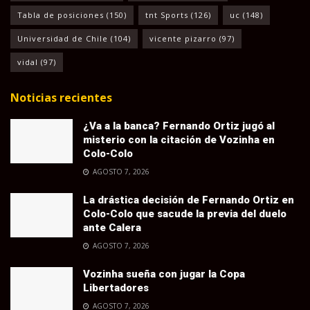
Tabla de posiciones
(150)
tnt Sports
(126)
uc
(148)
Universidad de Chile
(104)
vicente pizarro
(97)
vidal
(97)
Noticias recientes
¿Va a la banca? Fernando Ortiz jugó al
misterio con la citación de Vozinha en
Colo-Colo
AGOSTO 7, 2026
La drástica decisión de Fernando Ortiz en
Colo-Colo que sacude la previa del duelo
ante Calera
AGOSTO 7, 2026
Vozinha sueña con jugar la Copa
Libertadores
AGOSTO 7, 2026