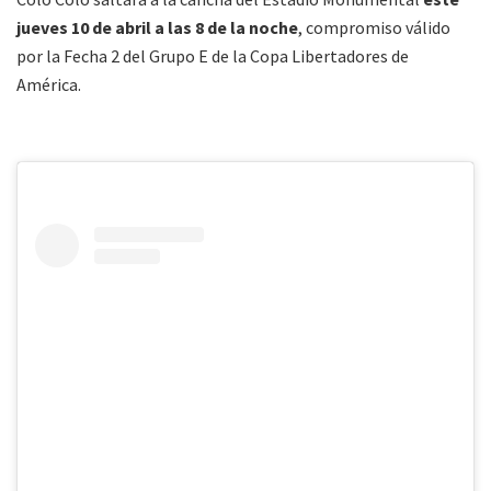
jueves 10 de abril a las 8 de la noche
, compromiso válido
por la Fecha 2 del Grupo E de la Copa Libertadores de
América.