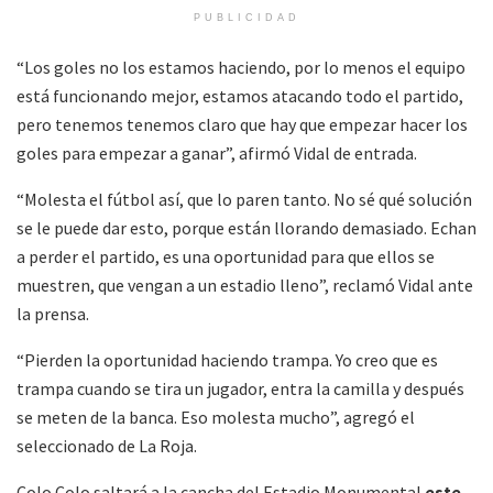
PUBLICIDAD
“Los goles no los estamos haciendo, por lo menos el equipo
está funcionando mejor, estamos atacando todo el partido,
pero tenemos tenemos claro que hay que empezar hacer los
goles para empezar a ganar”, afirmó Vidal de entrada.
“Molesta el fútbol así, que lo paren tanto. No sé qué solución
se le puede dar esto, porque están llorando demasiado. Echan
a perder el partido, es una oportunidad para que ellos se
muestren, que vengan a un estadio lleno”, reclamó Vidal ante
la prensa.
“Pierden la oportunidad haciendo trampa. Yo creo que es
trampa cuando se tira un jugador, entra la camilla y después
se meten de la banca. Eso molesta mucho”, agregó el
seleccionado de La Roja.
Colo Colo saltará a la cancha del Estadio Monumental
este