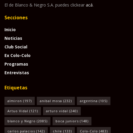
El de Blanco & Negro S.A. puedes clickear
acá
.
Secciones
Inicio
Noticias
Club Social
Ex Colo-Colo
Programas
Entrevistas
Etiquetas
almiron
(197)
anibal mosa
(232)
argentina
(105)
Artuo Vidal
(121)
arturo vidal
(240)
blanco y Negro
(2085)
boca juniors
(148)
carlos palacios
(142)
chile
(133)
Colo-Colo
(483)