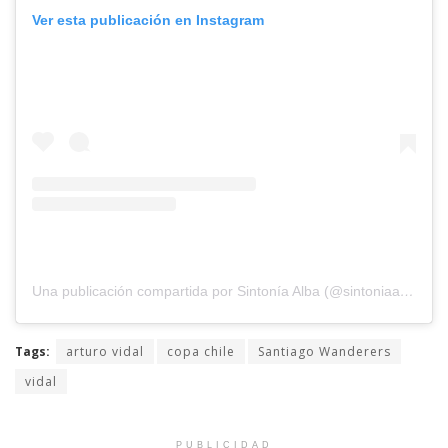
Ver esta publicación en Instagram
Una publicación compartida por Sintonía Alba (@sintoniaalbaradio)
Tags:
arturo vidal
copa chile
Santiago Wanderers
vidal
PUBLICIDAD