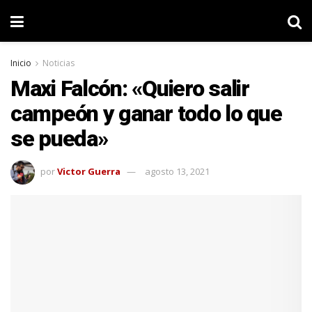
Inicio
Noticias
Maxi Falcón: «Quiero salir
campeón y ganar todo lo que
se pueda»
por
Victor Guerra
agosto 13, 2021