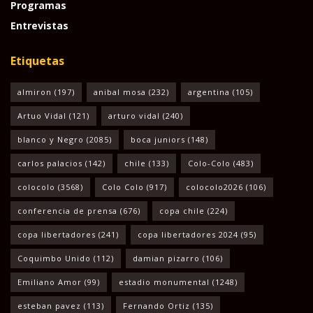
Programas
Entrevistas
Etiquetas
almiron
(197)
anibal mosa
(232)
argentina
(105)
Artuo Vidal
(121)
arturo vidal
(240)
blanco y Negro
(2085)
boca juniors
(148)
carlos palacios
(142)
chile
(133)
Colo-Colo
(483)
colocolo
(3568)
Colo Colo
(917)
colocolo2026
(106)
conferencia de prensa
(676)
copa chile
(224)
copa libertadores
(241)
copa libertadores 2024
(95)
Coquimbo Unido
(112)
damian pizarro
(106)
Emiliano Amor
(99)
estadio monumental
(1248)
esteban pavez
(113)
Fernando Ortiz
(135)