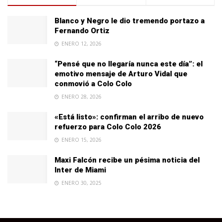
Blanco y Negro le dio tremendo portazo a
Fernando Ortiz
ENERO 12, 2026
“Pensé que no llegaría nunca este día”: el
emotivo mensaje de Arturo Vidal que
conmovió a Colo Colo
ENERO 28, 2026
«Está listo»: confirman el arribo de nuevo
refuerzo para Colo Colo 2026
ENERO 15, 2026
Maxi Falcón recibe un pésima noticia del
Inter de Miami
ENERO 30, 2025