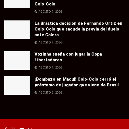
Colo-Colo
AGOSTO 7, 2026
La drástica decisión de Fernando Ortiz en
Colo-Colo que sacude la previa del duelo
ante Calera
AGOSTO 7, 2026
Vozinha sueña con jugar la Copa
Libertadores
AGOSTO 7, 2026
¡Bombazo en Macul! Colo-Colo cerró el
préstamo de jugador que viene de Brasil
AGOSTO 6, 2026