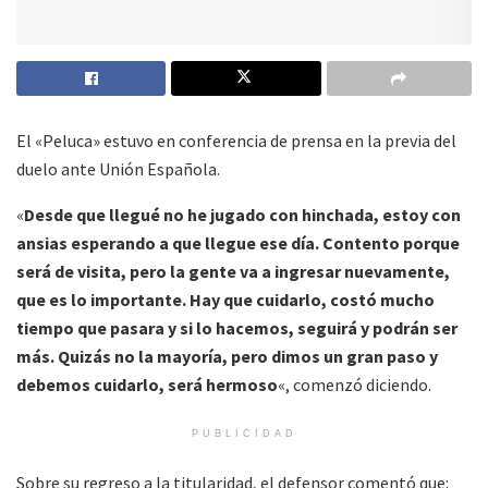
El «Peluca» estuvo en conferencia de prensa en la previa del
duelo ante Unión Española.
«
Desde que llegué no he jugado con hinchada, estoy con
ansias esperando a que llegue ese día. Contento porque
será de visita, pero la gente va a ingresar nuevamente,
que es lo importante. Hay que cuidarlo, costó mucho
tiempo que pasara y si lo hacemos, seguirá y podrán ser
más. Quizás no la mayoría, pero dimos un gran paso y
debemos cuidarlo, será hermoso
«, comenzó diciendo.
PUBLICIDAD
Sobre su regreso a la titularidad, el defensor comentó que: