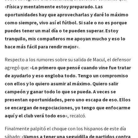
«
Física y mentalmente estoy preparado. Las
oportunidades hay que aprovecharlas y daré lo máximo
como siempre, vivo así el fútbol. Si sale o no es porque
puedes tener un mal día o te pueden superar. Estoy
tranquilo, mis compañeros me apoyan mucho y eso lo
hace más fácil para rendir mejor
«.
Respecto a los rumores sobre su salida de Macul, el defensor
agregó que: «
Lo primero que pensé cuando vine fue tratar
de ayudarlo y eso engloba todo. Tengo un compromiso
con ellos y lo quiero asumir al máximo. Quiero salir
campeón y ganar todo lo que se pueda. A veces se
presentan oportunidades, pero uno escapa de eso. Ellos
se encargan de negociaciones, yo tengo que enfocarme
aquí y el club verá todo eso
«, recalcó.
Finalmente palpitó el choque con los hispanos de este día
sábado: «
Vamos a tener una seguidilla de partidos contra