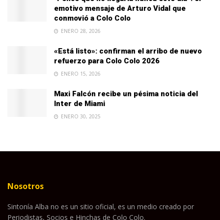
emotivo mensaje de Arturo Vidal que
conmovió a Colo Colo
ENERO 28, 2026
«Está listo»: confirman el arribo de nuevo
refuerzo para Colo Colo 2026
ENERO 15, 2026
Maxi Falcón recibe un pésima noticia del
Inter de Miami
ENERO 30, 2025
Nosotros
Sintonía Alba no es un sitio oficial, es un medio creado por
Periodistas, Socios e Hinchas de Colo Colo.