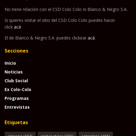
No tiene relación con el CSD Colo Colo ni Blanco & Negro S.A.
Si quieres visitar el sitio del CSD Colo Colo puedes hacer
click
acá
El de Blanco & Negro S.A. puedes clickear
acá
.
Secciones
Inicio
Noticias
Club Social
Ex Colo-Colo
Programas
Entrevistas
Etiquetas
almiron
(197)
anibal mosa
(232)
argentina
(105)