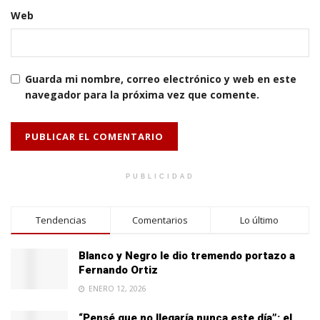
Web
Guarda mi nombre, correo electrónico y web en este
navegador para la próxima vez que comente.
PUBLICIDAD
Tendencias
Comentarios
Lo último
Blanco y Negro le dio tremendo portazo a
Fernando Ortiz
ENERO 12, 2026
“Pensé que no llegaría nunca este día”: el