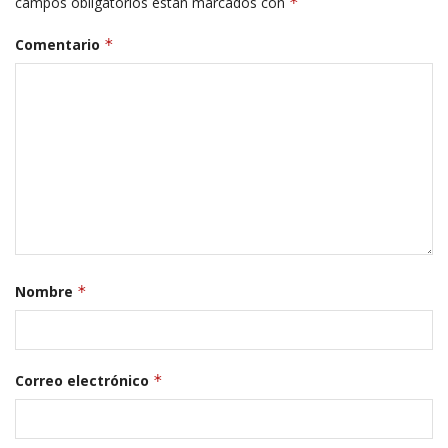
campos obligatorios están marcados con
*
Comentario
*
Nombre
*
Correo electrónico
*