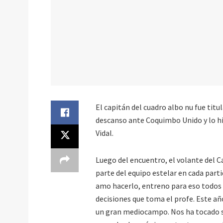
El capitán del cuadro albo nu fue titu
descanso ante Coquimbo Unido y lo hi
Vidal.
Luego del encuentro, el volante del C
parte del equipo estelar en cada parti
amo hacerlo, entreno para eso todos l
decisiones que toma el profe. Este a
un gran mediocampo. Nos ha tocado sal