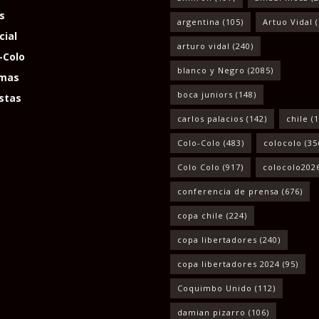
s
argentina
(105)
Artuo Vidal
(
cial
arturo vidal
(240)
-Colo
blanco y Negro
(2085)
mas
boca juniors
(148)
stas
carlos palacios
(142)
chile
(1
Colo-Colo
(483)
colocolo
(35
Colo Colo
(917)
colocolo202
conferencia de prensa
(676)
copa chile
(224)
copa libertadores
(240)
copa libertadores 2024
(95)
Coquimbo Unido
(112)
damian pizarro
(106)