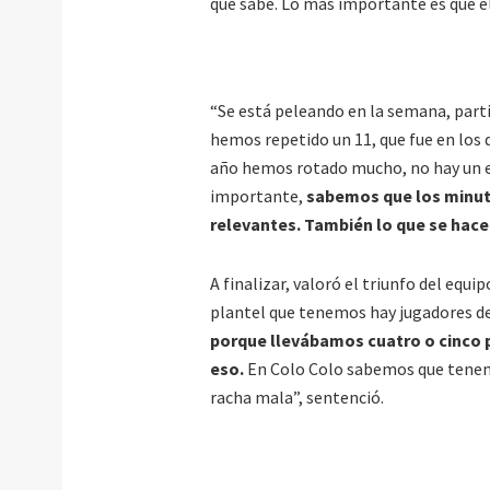
que sabe. Lo más importante es que e
“Se está peleando en la semana, parti
hemos repetido un 11, que fue en los 
año hemos rotado mucho, no hay un eq
importante,
sabemos que los minuto
relevantes. También lo que se hac
A finalizar, valoró el triunfo del equi
plantel que tenemos hay jugadores d
porque llevábamos cuatro o cinco 
eso.
En Colo Colo sabemos que tenem
racha mala”, sentenció.