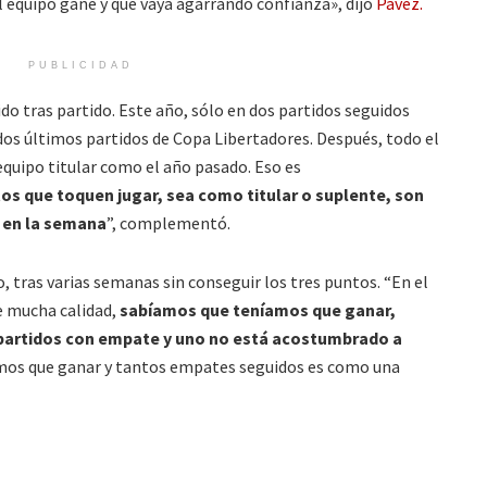
l equipo gane y que vaya agarrando confianza», dijo
Pavez.
PUBLICIDAD
do tras partido. Este año, sólo en dos partidos seguidos
dos últimos partidos de Copa Libertadores. Después, todo el
uipo titular como el año pasado. Eso es
s que toquen jugar, sea como titular o suplente, son
e en la semana
”, complementó.
po, tras varias semanas sin conseguir los tres puntos. “En el
e mucha calidad,
sabíamos que teníamos que ganar,
partidos con empate y uno no está acostumbrado a
os que ganar y tantos empates seguidos es como una