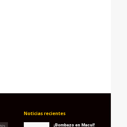
Noticias recientes
¡Bombazo en Macul!
32)