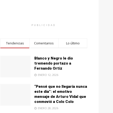
PUBLICIDAD
Tendencias
Comentarios
Lo último
Blanco y Negro le dio
tremendo portazo a
Fernando Ortiz
ENERO 12, 2026
“Pensé que no llegaría nunca
este día”: el emotivo
mensaje de Arturo Vidal que
conmovió a Colo Colo
ENERO 28, 2026