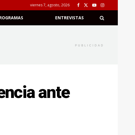
viernes 7, agosto, 2026
ROGRAMAS
ENTREVISTAS
PUBLICIDAD
encia ante