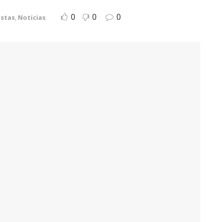
0
0
0
istas
,
Noticias