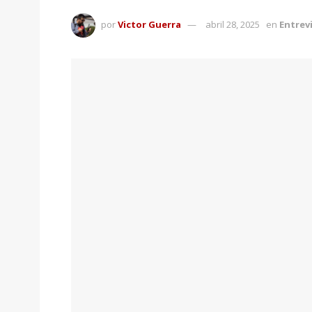
por
Victor Guerra
abril 28, 2025
en
Entrev