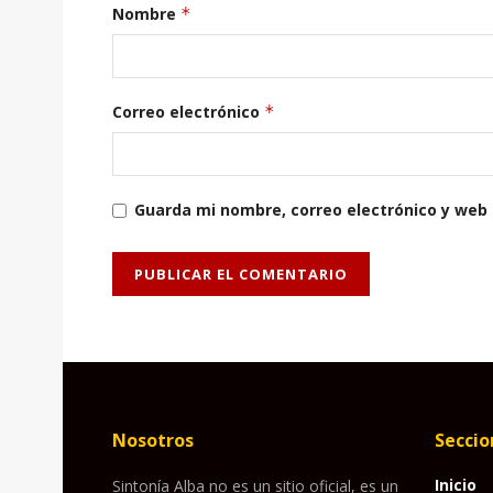
Nombre
*
Correo electrónico
*
Guarda mi nombre, correo electrónico y web
Nosotros
Seccio
Inicio
Sintonía Alba no es un sitio oficial, es un