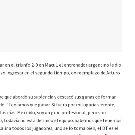
lar en el triunfo 2-0 en Macul, el entrenador argentino le dio
zo ingresar en el segundo tiempo, en reemplazo de Arturo
acique abordó su suplencia y destacó sus ganas de formar
do. “Teníamos que ganar. Si fuera por mi jugaría siempre,
os días. Me cuido, soy un gran profesional, pero son
ño, todavía no está definido el equipo. Sabemos que tenemos
ir a todos los jugadores, uno se lo toma bien, el DT es el