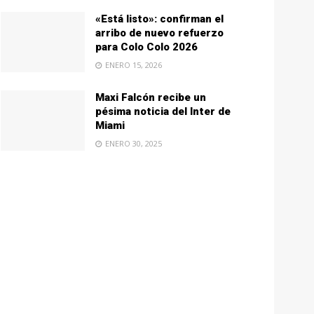
«Está listo»: confirman el
arribo de nuevo refuerzo
para Colo Colo 2026
ENERO 15, 2026
Maxi Falcón recibe un
pésima noticia del Inter de
Miami
ENERO 30, 2025