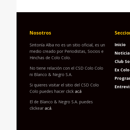
Nosotros
Seccio
Inicio
Sintonía Alba no es un sitio oficial, es un
medio creado por Periodistas, Socios e
Noticia
Hinchas de Colo Colo.
Club So
No tiene relación con el CSD Colo Colo
Ex Colo
ni Blanco & Negro S.A.
Progra
Si quieres visitar el sitio del CSD Colo
Entrevi
Colo puedes hacer click
acá
El de Blanco & Negro S.A. puedes
clickear
acá
.