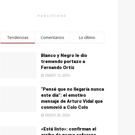
PUBLICIDAD
Tendencias
Comentarios
Lo último
Blanco y Negro le dio
tremendo portazo a
Fernando Ortiz
ENERO 12, 2026
“Pensé que no llegaría nunca
este día”: el emotivo
mensaje de Arturo Vidal que
conmovió a Colo Colo
ENERO 28, 2026
«Está listo»: confirman el