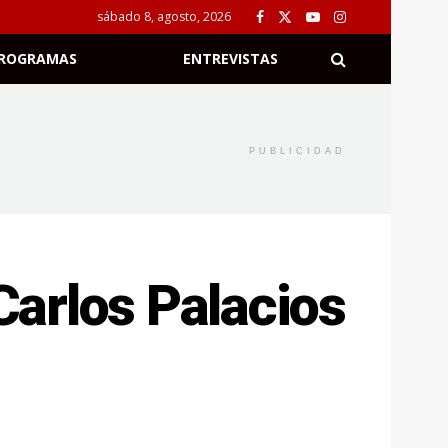
sábado 8, agosto, 2026
ROGRAMAS
ENTREVISTAS
PUBLICIDAD
arlos Palacios