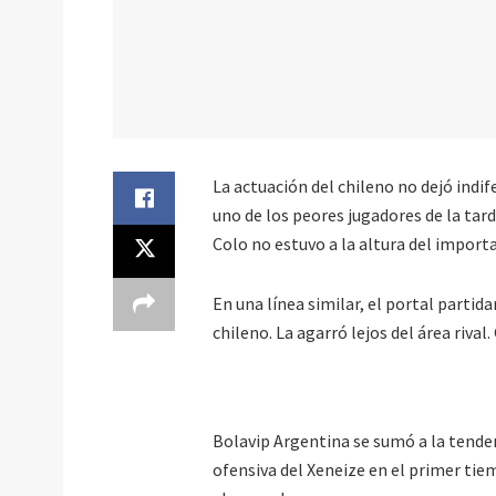
La actuación del chileno no dejó indi
uno de los peores jugadores de la tard
Colo no estuvo a la altura del import
En una línea similar, el portal parti
chileno. La agarró lejos del área rival
Bolavip Argentina se sumó a la tenden
ofensiva del Xeneize en el primer tie