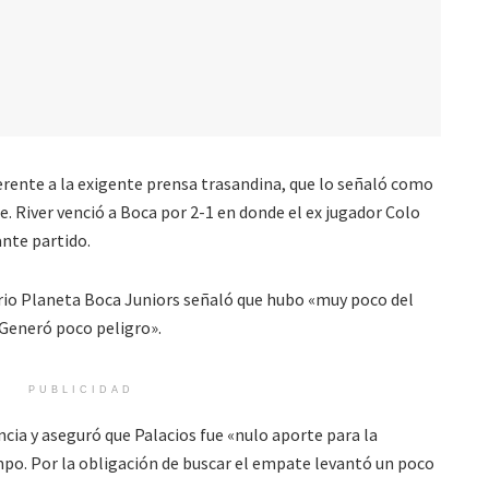
ferente a la exigente prensa trasandina, que lo señaló como
e. River venció a Boca por 2-1 en donde el ex jugador Colo
ante partido.
dario Planeta Boca Juniors señaló que hubo «muy poco del
. Generó poco peligro».
PUBLICIDAD
cia y aseguró que Palacios fue «nulo aporte para la
mpo. Por la obligación de buscar el empate levantó un poco