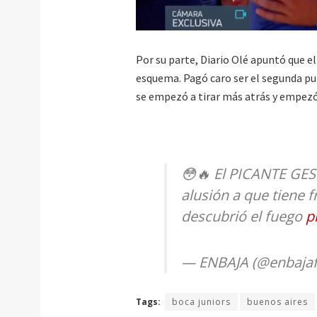
Por su parte, Diario Olé apuntó que el
esquema. Pagó caro ser el segunda pu
se empezó a tirar más atrás y empezó
😳🔥 El PICANTE GES
alusión a que tiene 
descubrió el fuego
p
— ENBAJA (@enbajaf
Tags:
boca juniors
buenos aires