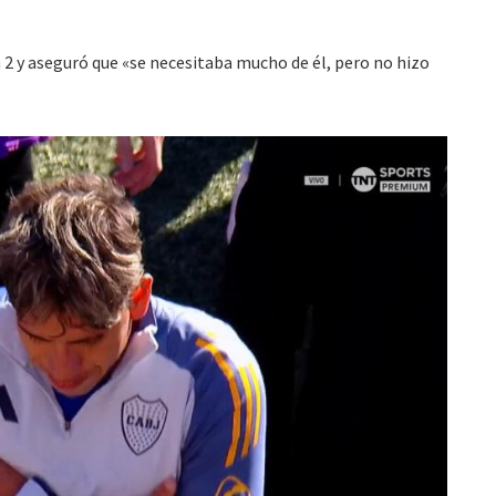
 2 y aseguró que «se necesitaba mucho de él, pero no hizo