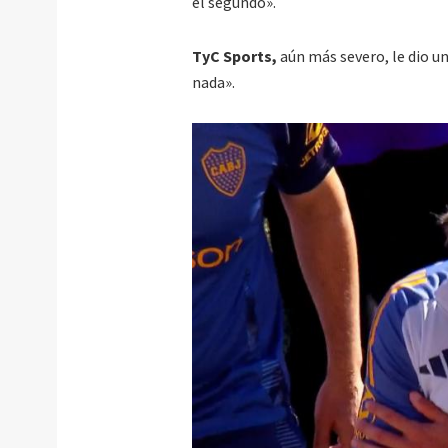
el segundo».
TyC Sports,
aún más severo, le dio un
nada».