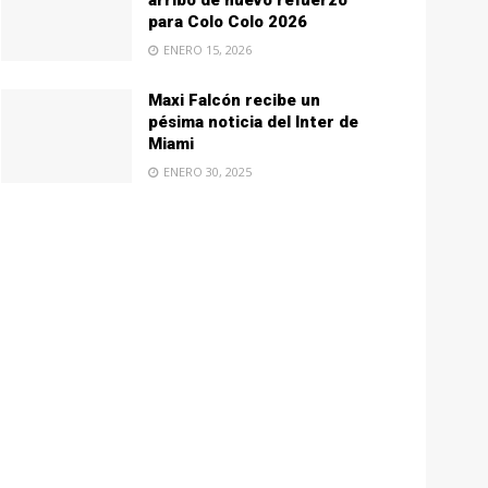
arribo de nuevo refuerzo
para Colo Colo 2026
ENERO 15, 2026
Maxi Falcón recibe un
pésima noticia del Inter de
Miami
ENERO 30, 2025