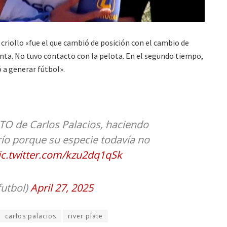
 criollo «fue el que cambió de posición con el cambio de
nta. No tuvo contacto con la pelota. En el segundo tiempo,
 a generar fútbol».
TO de Carlos Palacios, haciendo
frío porque su especie todavía no
ic.twitter.com/kzu2dq1qSk
utbol)
April 27, 2025
carlos palacios
river plate