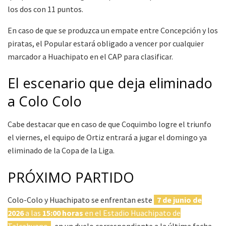
los dos con 11 puntos.
En caso de que se produzca un empate entre Concepción y los
piratas, el Popular estará obligado a vencer por cualquier
marcador a Huachipato en el CAP para clasificar.
El escenario que deja eliminado
a Colo Colo
Cabe destacar que en caso de que Coquimbo logre el triunfo
el viernes, el equipo de Ortiz entrará a jugar el domingo ya
eliminado de la Copa de la Liga.
PRÓXIMO PARTIDO
Colo-Colo y Huachipato se enfrentan este
7 de junio de
2026
a las
15:00 horas
en el Estadio Huachipato de