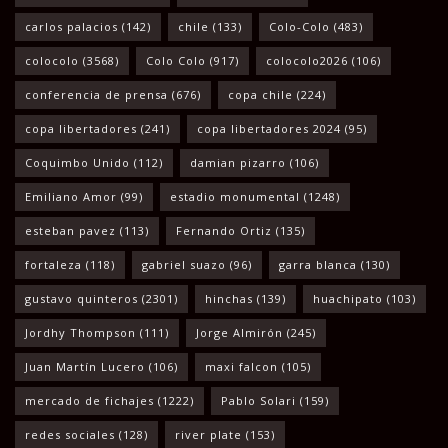
carlos palacios
(142)
chile
(133)
Colo-Colo
(483)
colocolo
(3568)
Colo Colo
(917)
colocolo2026
(106)
conferencia de prensa
(676)
copa chile
(224)
copa libertadores
(241)
copa libertadores 2024
(95)
Coquimbo Unido
(112)
damian pizarro
(106)
Emiliano Amor
(99)
estadio monumental
(1248)
esteban pavez
(113)
Fernando Ortiz
(135)
fortaleza
(118)
gabriel suazo
(96)
garra blanca
(130)
gustavo quinteros
(2301)
hinchas
(139)
huachipato
(103)
Jordhy Thompson
(111)
Jorge Almirón
(245)
Juan Martín Lucero
(106)
maxi falcon
(105)
mercado de fichajes
(1222)
Pablo Solari
(159)
redes sociales
(128)
river plate
(153)