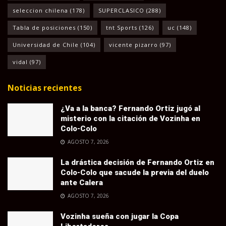
seleccion chilena
(178)
SUPERCLASICO
(288)
Tabla de posiciones
(150)
tnt Sports
(126)
uc
(148)
Universidad de Chile
(104)
vicente pizarro
(97)
vidal
(97)
Noticias recientes
¿Va a la banca? Fernando Ortiz jugó al
misterio con la citación de Vozinha en
Colo-Colo
AGOSTO 7, 2026
La drástica decisión de Fernando Ortiz en
Colo-Colo que sacude la previa del duelo
ante Calera
AGOSTO 7, 2026
Vozinha sueña con jugar la Copa