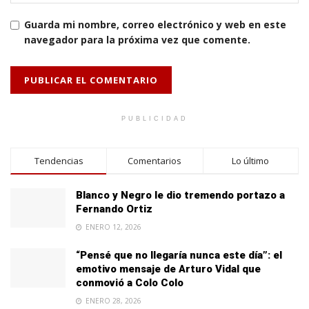
Guarda mi nombre, correo electrónico y web en este
navegador para la próxima vez que comente.
PUBLICIDAD
Tendencias
Comentarios
Lo último
Blanco y Negro le dio tremendo portazo a
Fernando Ortiz
ENERO 12, 2026
“Pensé que no llegaría nunca este día”: el
emotivo mensaje de Arturo Vidal que
conmovió a Colo Colo
ENERO 28, 2026