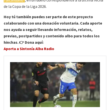
Talcahuano
, en un duelo correspondiente a la última fecha
de la Copa de la Liga 2026.
Hoy tú también puedes ser parte de este proyecto
colaborando con una donación voluntaria. Cada aporte
nos ayuda a seguir llevando información, relatos,
previas, postpartidos y contenido albo para todos los
hinchas. 👉 Dona aquí:
Aporta a Sintonía Alba Radio