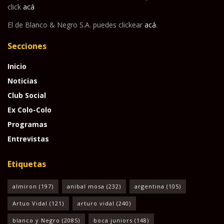
click
acá
El de Blanco & Negro S.A. puedes clickear
acá
.
Secciones
Inicio
Noticias
Club Social
Ex Colo-Colo
Programas
Entrevistas
Etiquetas
almiron
(197)
anibal mosa
(232)
argentina
(105)
Artuo Vidal
(121)
arturo vidal
(240)
blanco y Negro
(2085)
boca juniors
(148)