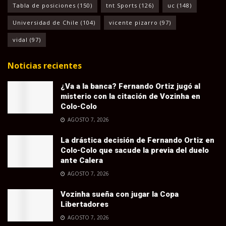
Tabla de posiciones
(150)
tnt Sports
(126)
uc
(148)
Universidad de Chile
(104)
vicente pizarro
(97)
vidal
(97)
Noticias recientes
¿Va a la banca? Fernando Ortiz jugó al
misterio con la citación de Vozinha en
Colo-Colo
AGOSTO 7, 2026
La drástica decisión de Fernando Ortiz en
Colo-Colo que sacude la previa del duelo
ante Calera
AGOSTO 7, 2026
Vozinha sueña con jugar la Copa
Libertadores
AGOSTO 7, 2026