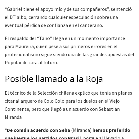
“Gabriel tiene el apoyo mío y de sus compañeros”, sentenció
el DT albo, cerrando cualquier especulación sobre una
eventual pérdida de confianza en el canterano.
El respaldo del “Tano” llega en un momento importante
para Maureira, quien pese a sus primeros errores en el
profesionalismo sigue siendo una de las grandes apuestas del
Popular de cara al futuro.
Posible llamado a la Roja
El técnico de la Selección chilena explicó que tenía en planes
citar al arquero de Colo Colo para los duelos en el Viejo
Continente, pero que llegó a un acuerdo con Sebastián
Miranda.
“
De común acuerdo con Seba
(Miranda)
hemos preferido
que juegue los partidos con Brasil
, porque al llevarlo a