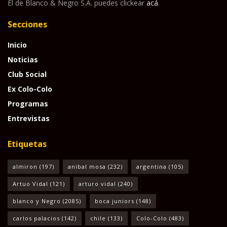
El de Blanco & Negro S.A. puedes clickear
acá
.
Secciones
Inicio
Noticias
Club Social
Ex Colo-Colo
Programas
Entrevistas
Etiquetas
almiron
(197)
anibal mosa
(232)
argentina
(105)
Artuo Vidal
(121)
arturo vidal
(240)
blanco y Negro
(2085)
boca juniors
(148)
carlos palacios
(142)
chile
(133)
Colo-Colo
(483)