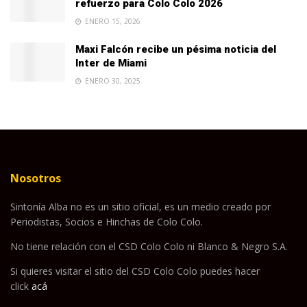
refuerzo para Colo Colo 2026
ENERO 15, 2026
Maxi Falcón recibe un pésima noticia del
Inter de Miami
ENERO 30, 2025
Nosotros
Sintonía Alba no es un sitio oficial, es un medio creado por
Periodistas, Socios e Hinchas de Colo Colo.
No tiene relación con el CSD Colo Colo ni Blanco & Negro S.A.
Si quieres visitar el sitio del CSD Colo Colo puedes hacer
click
acá