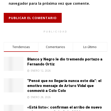
navegador para la próxima vez que comente.
PUBLICIDAD
Tendencias
Comentarios
Lo último
Blanco y Negro le dio tremendo portazo a
Fernando Ortiz
ENERO 12, 2026
“Pensé que no llegaría nunca este día”: el
emotivo mensaje de Arturo Vidal que
conmovió a Colo Colo
ENERO 28, 2026
«Está listo»: confirman el arribo de nuevo