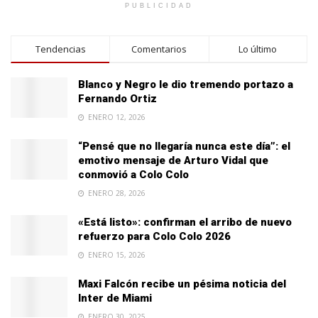
PUBLICIDAD
Tendencias
Comentarios
Lo último
Blanco y Negro le dio tremendo portazo a
Fernando Ortiz
ENERO 12, 2026
“Pensé que no llegaría nunca este día”: el
emotivo mensaje de Arturo Vidal que
conmovió a Colo Colo
ENERO 28, 2026
«Está listo»: confirman el arribo de nuevo
refuerzo para Colo Colo 2026
ENERO 15, 2026
Maxi Falcón recibe un pésima noticia del
Inter de Miami
ENERO 30, 2025