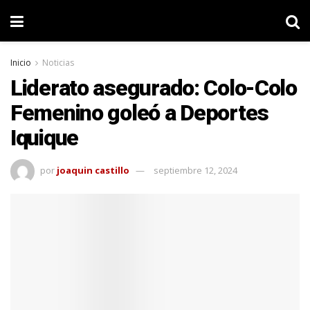
Inicio
Noticias
Liderato asegurado: Colo-Colo
Femenino goleó a Deportes
Iquique
por
joaquin castillo
septiembre 12, 2024