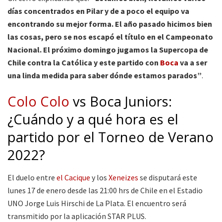
días concentrados en Pilar y de a poco el equipo va
encontrando su mejor forma. El año pasado hicimos bien
las cosas, pero se nos escapó el título en el Campeonato
Nacional. El próximo domingo jugamos la Supercopa de
Chile contra la Católica y este partido con
Boca
va a ser
una linda medida para saber dónde estamos parados”
.
Colo Colo
vs Boca Juniors:
¿Cuándo y a qué hora es el
partido por el Torneo de Verano
2022?
El duelo entre
el Cacique
y los
Xeneizes
se disputará este
lunes 17 de enero desde las 21:00 hrs de Chile en el Estadio
UNO Jorge Luis Hirschi de La Plata. El encuentro será
transmitido por la aplicación STAR PLUS.