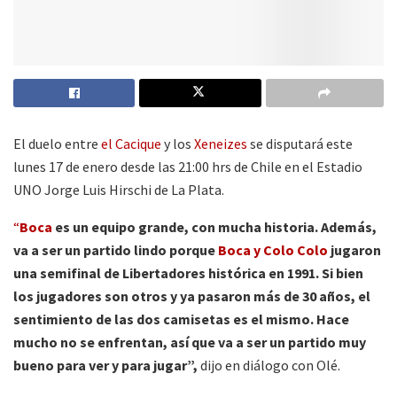
El duelo entre
el Cacique
y los
Xeneizes
se disputará este
lunes 17 de enero desde las 21:00 hrs de Chile en el Estadio
UNO Jorge Luis Hirschi de La Plata.
“
Boca
es un equipo grande, con mucha historia. Además,
va a ser un partido lindo porque
Boca y Colo Colo
jugaron
una semifinal de Libertadores histórica en 1991. Si bien
los jugadores son otros y ya pasaron más de 30 años, el
sentimiento de las dos camisetas es el mismo. Hace
mucho no se enfrentan, así que va a ser un partido muy
bueno para ver y para jugar”,
dijo en diálogo con Olé.