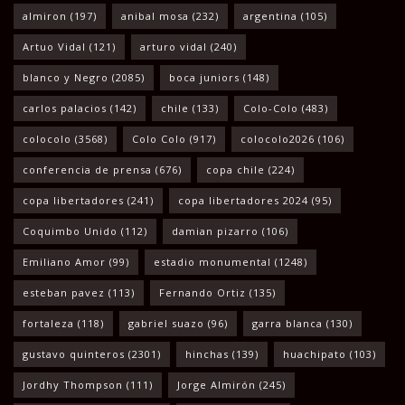
almiron
(197)
anibal mosa
(232)
argentina
(105)
Artuo Vidal
(121)
arturo vidal
(240)
blanco y Negro
(2085)
boca juniors
(148)
carlos palacios
(142)
chile
(133)
Colo-Colo
(483)
colocolo
(3568)
Colo Colo
(917)
colocolo2026
(106)
conferencia de prensa
(676)
copa chile
(224)
copa libertadores
(241)
copa libertadores 2024
(95)
Coquimbo Unido
(112)
damian pizarro
(106)
Emiliano Amor
(99)
estadio monumental
(1248)
esteban pavez
(113)
Fernando Ortiz
(135)
fortaleza
(118)
gabriel suazo
(96)
garra blanca
(130)
gustavo quinteros
(2301)
hinchas
(139)
huachipato
(103)
Jordhy Thompson
(111)
Jorge Almirón
(245)