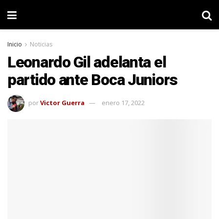
Inicio
Noticias
Leonardo Gil adelanta el
partido ante Boca Juniors
por
Victor Guerra
enero 17, 2022