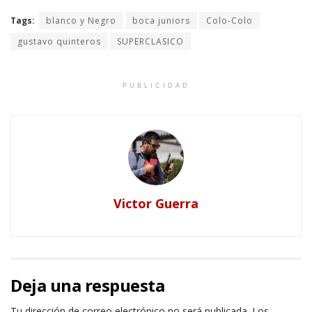
Tags:
blanco y Negro
boca juniors
Colo-Colo
gustavo quinteros
SUPERCLASICO
PUBLICIDAD
Victor Guerra
Deja una respuesta
Tu dirección de correo electrónico no será publicada.
Los