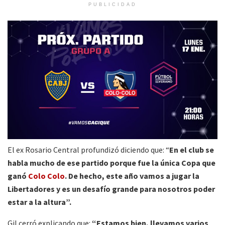
PUBLICIDAD
El ex Rosario Central profundizó diciendo que: “
En el club se
habla mucho de ese partido porque fue la única Copa que
ganó
Colo Colo
. De hecho, este año vamos a jugar la
Libertadores y es un desafío grande para nosotros poder
estar a la altura”.
Gil cerró explicando que:
“Estamos bien, llevamos varios