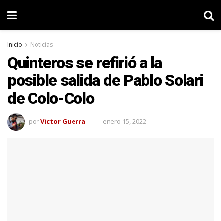
Inicio
Noticias
Quinteros se refirió a la
posible salida de Pablo Solari
de Colo-Colo
por
Victor Guerra
enero 15, 2022