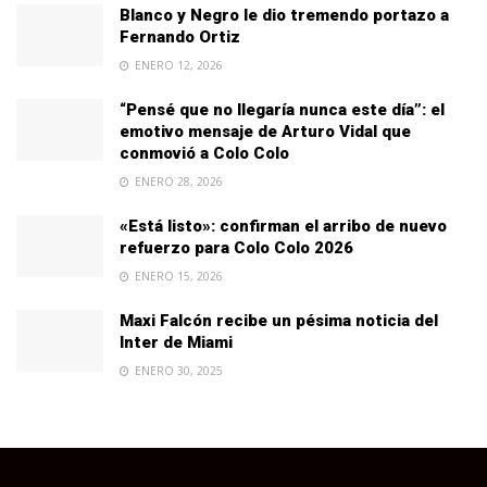
Blanco y Negro le dio tremendo portazo a
Fernando Ortiz
ENERO 12, 2026
“Pensé que no llegaría nunca este día”: el
emotivo mensaje de Arturo Vidal que
conmovió a Colo Colo
ENERO 28, 2026
«Está listo»: confirman el arribo de nuevo
refuerzo para Colo Colo 2026
ENERO 15, 2026
Maxi Falcón recibe un pésima noticia del
Inter de Miami
ENERO 30, 2025