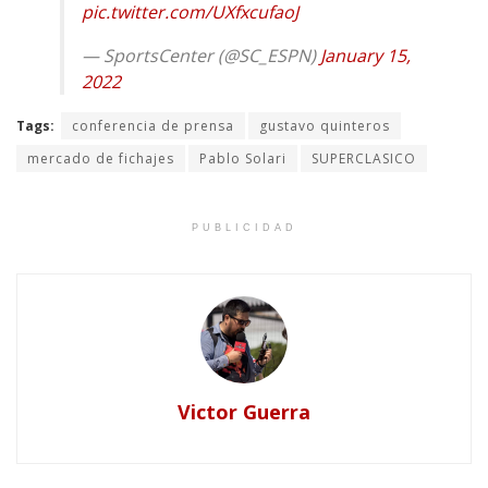
pic.twitter.com/UXfxcufaoJ
— SportsCenter (@SC_ESPN)
January 15,
2022
Tags:
conferencia de prensa
gustavo quinteros
mercado de fichajes
Pablo Solari
SUPERCLASICO
PUBLICIDAD
Victor Guerra