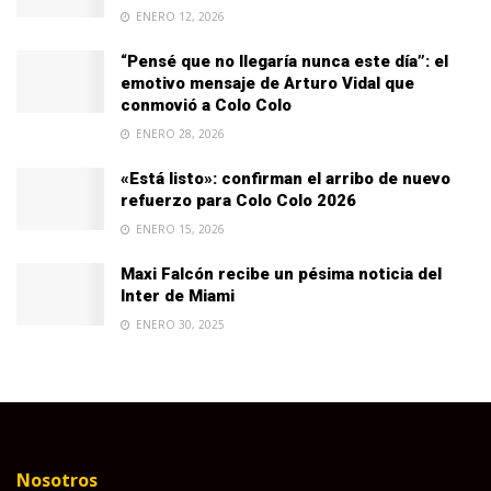
ENERO 12, 2026
“Pensé que no llegaría nunca este día”: el
emotivo mensaje de Arturo Vidal que
conmovió a Colo Colo
ENERO 28, 2026
«Está listo»: confirman el arribo de nuevo
refuerzo para Colo Colo 2026
ENERO 15, 2026
Maxi Falcón recibe un pésima noticia del
Inter de Miami
ENERO 30, 2025
Nosotros