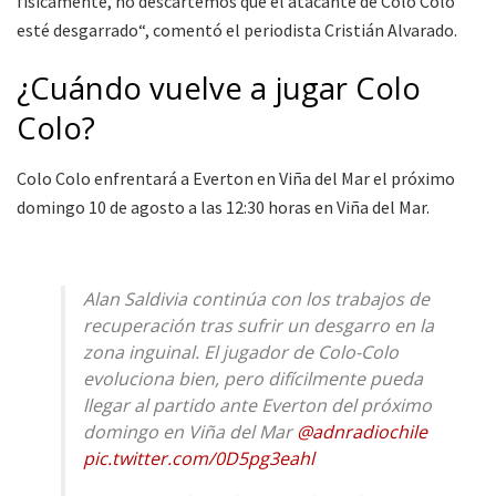
físicamente, no descartemos que el atacante de Colo Colo
esté desgarrado“, comentó el periodista Cristián Alvarado.
¿Cuándo vuelve a jugar Colo
Colo?
Colo Colo enfrentará a Everton en Viña del Mar el próximo
domingo 10 de agosto a las 12:30 horas en Viña del Mar.
Alan Saldivia continúa con los trabajos de
recuperación tras sufrir un desgarro en la
zona inguinal. El jugador de Colo-Colo
evoluciona bien, pero difícilmente pueda
llegar al partido ante Everton del próximo
domingo en Viña del Mar
@adnradiochile
pic.twitter.com/0D5pg3eahl