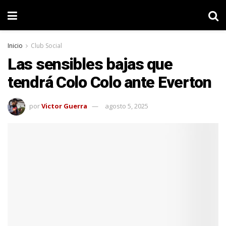
Inicio
Club Social
Las sensibles bajas que
tendrá Colo Colo ante Everton
por
Victor Guerra
agosto 5, 2025