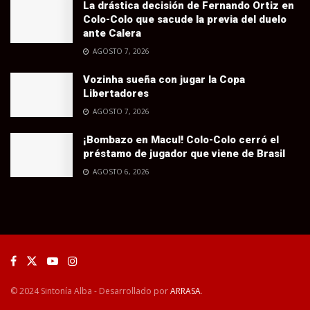
La drástica decisión de Fernando Ortiz en
Colo-Colo que sacude la previa del duelo
ante Calera
AGOSTO 7, 2026
Vozinha sueña con jugar la Copa
Libertadores
AGOSTO 7, 2026
¡Bombazo en Macul! Colo-Colo cerró el
préstamo de jugador que viene de Brasil
AGOSTO 6, 2026
© 2024 Sintonía Alba - Desarrollado por
ARRASA
.