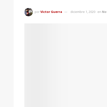
por
Victor Guerra
diciembre 1, 2020
en
Not