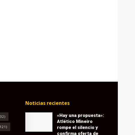
Noticias recientes
«Hay una propuesta»:
32)
Atlético Mineiro
121)
rompe el silencio y
confirma oferta de