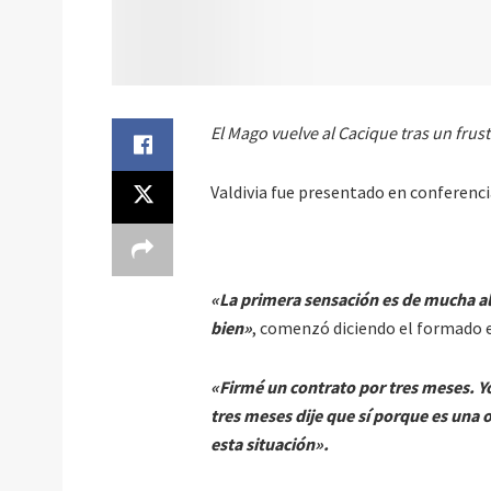
El Mago vuelve al Cacique tras un frus
Valdivia fue presentado en conferenci
«La primera sensación es de mucha ale
bien»
, comenzó diciendo el formado e
«Firmé un contrato por tres meses. Yo
tres meses dije que sí porque es una 
esta situación».