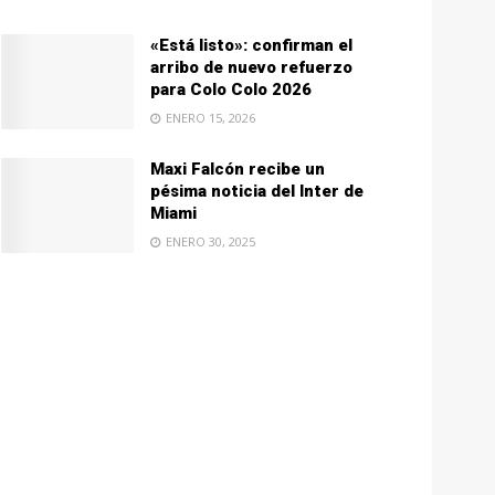
«Está listo»: confirman el
arribo de nuevo refuerzo
para Colo Colo 2026
ENERO 15, 2026
Maxi Falcón recibe un
pésima noticia del Inter de
Miami
ENERO 30, 2025