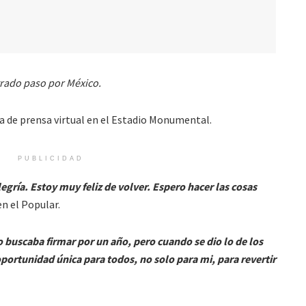
trado paso por México.
a de prensa virtual en el Estadio Monumental.
PUBLICIDAD
gría. Estoy muy feliz de volver. Espero hacer las cosas
n el Popular.
 buscaba firmar por un año, pero cuando se dio lo de los
oportunidad única para todos, no solo para mi, para revertir