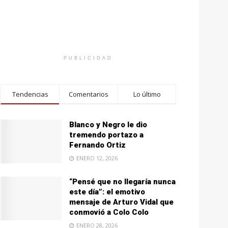
PUBLICIDAD
Tendencias
Comentarios
Lo último
Blanco y Negro le dio
tremendo portazo a
Fernando Ortiz
ENERO 12, 2026
“Pensé que no llegaría nunca
este día”: el emotivo
mensaje de Arturo Vidal que
conmovió a Colo Colo
ENERO 28, 2026