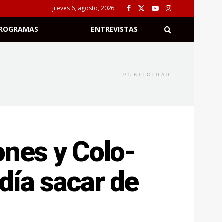
jueves 6, agosto, 2026
ROGRAMAS
ENTREVISTAS
PUBLICIDAD
ones y Colo-
día sacar de