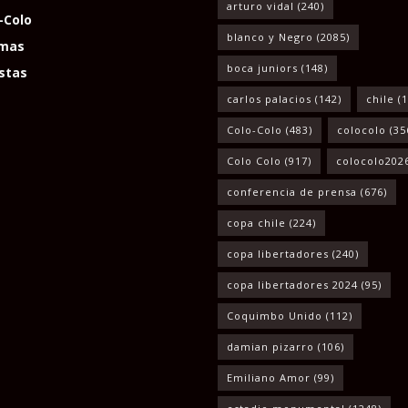
arturo vidal
(240)
-Colo
blanco y Negro
(2085)
mas
boca juniors
(148)
stas
carlos palacios
(142)
chile
(1
Colo-Colo
(483)
colocolo
(35
Colo Colo
(917)
colocolo202
conferencia de prensa
(676)
copa chile
(224)
copa libertadores
(240)
copa libertadores 2024
(95)
Coquimbo Unido
(112)
damian pizarro
(106)
Emiliano Amor
(99)