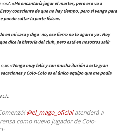
eros?:
«Me encantaría jugar el martes, pero eso va a
stoy consciente de que no hay tiempo, pero si vengo para
puedo saltar la parte física».
 en mi casa y digo ‘no, ese fierro no lo agarro yo’. Hoy
que dice la historia del club, pero está en nosotros salir
 que: «
Vengo muy feliz y con mucha ilusión a esta gran
e vacaciones y Colo-Colo es el único equipo que me podía
ACÁ:
 | ¡Comenzó!
@el_mago_oficial
atenderá a
 prensa como nuevo jugador de Colo-
O: