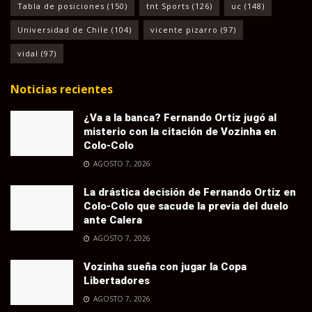
Tabla de posiciones
(150)
tnt Sports
(126)
uc
(148)
Universidad de Chile
(104)
vicente pizarro
(97)
vidal
(97)
Noticias recientes
¿Va a la banca? Fernando Ortiz jugó al
misterio con la citación de Vozinha en
Colo-Colo
AGOSTO 7, 2026
La drástica decisión de Fernando Ortiz en
Colo-Colo que sacude la previa del duelo
ante Calera
AGOSTO 7, 2026
Vozinha sueña con jugar la Copa
Libertadores
AGOSTO 7, 2026