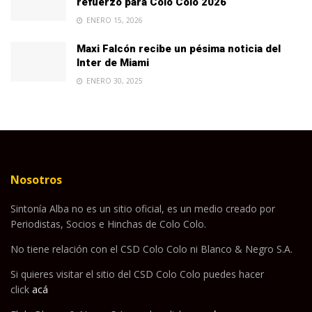
refuerzo para Colo Colo 2026
ENERO 15, 2026
Maxi Falcón recibe un pésima noticia del
Inter de Miami
ENERO 30, 2025
Nosotros
Sintonía Alba no es un sitio oficial, es un medio creado por
Periodistas, Socios e Hinchas de Colo Colo.
No tiene relación con el CSD Colo Colo ni Blanco & Negro S.A.
Si quieres visitar el sitio del CSD Colo Colo puedes hacer
click
acá