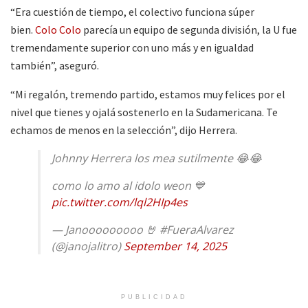
“Era cuestión de tiempo, el colectivo funciona súper
bien.
Colo Colo
parecía un equipo de segunda división, la U fue
tremendamente superior con uno más y en igualdad
también”, aseguró.
“Mi regalón, tremendo partido, estamos muy felices por el
nivel que tienes y ojalá sostenerlo en la Sudamericana. Te
echamos de menos en la selección”, dijo Herrera.
Johnny Herrera los mea sutilmente 😂😂
como lo amo al idolo weon 💙
pic.twitter.com/lql2HIp4es
— Janooooooooo 🤘 #FueraAlvarez
(@janojalitro)
September 14, 2025
PUBLICIDAD