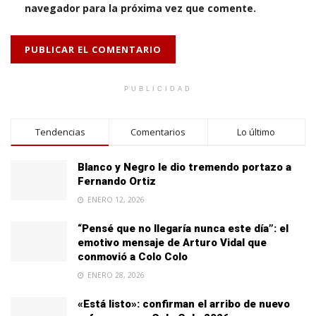
navegador para la próxima vez que comente.
PUBLICIDAD
Tendencias
Comentarios
Lo último
Blanco y Negro le dio tremendo portazo a
Fernando Ortiz
ENERO 12, 2026
“Pensé que no llegaría nunca este día”: el
emotivo mensaje de Arturo Vidal que
conmovió a Colo Colo
ENERO 28, 2026
«Está listo»: confirman el arribo de nuevo