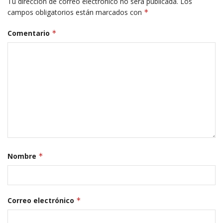
Tu dirección de correo electrónico no será publicada.
Los
campos obligatorios están marcados con
*
Comentario
*
Nombre
*
Correo electrónico
*