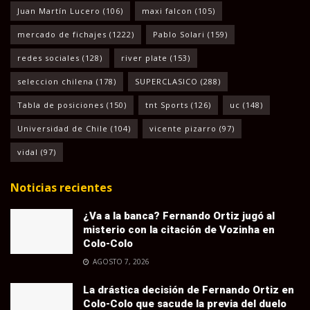
Juan Martín Lucero
(106)
maxi falcon
(105)
mercado de fichajes
(1222)
Pablo Solari
(159)
redes sociales
(128)
river plate
(153)
seleccion chilena
(178)
SUPERCLASICO
(288)
Tabla de posiciones
(150)
tnt Sports
(126)
uc
(148)
Universidad de Chile
(104)
vicente pizarro
(97)
vidal
(97)
Noticias recientes
¿Va a la banca? Fernando Ortiz jugó al
misterio con la citación de Vozinha en
Colo-Colo
AGOSTO 7, 2026
La drástica decisión de Fernando Ortiz en
Colo-Colo que sacude la previa del duelo