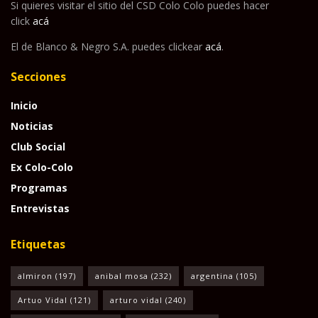
Si quieres visitar el sitio del CSD Colo Colo puedes hacer
click
acá
El de Blanco & Negro S.A. puedes clickear
acá
.
Secciones
Inicio
Noticias
Club Social
Ex Colo-Colo
Programas
Entrevistas
Etiquetas
almiron
(197)
anibal mosa
(232)
argentina
(105)
Artuo Vidal
(121)
arturo vidal
(240)