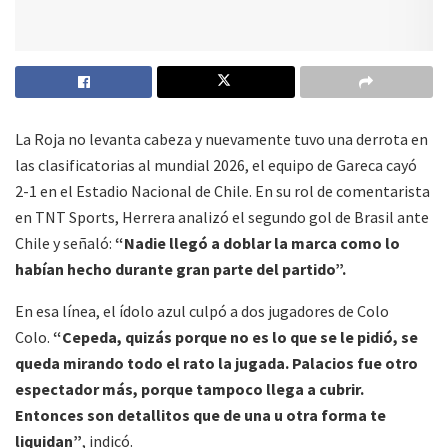
La Roja no levanta cabeza y nuevamente tuvo una derrota en
las clasificatorias al mundial 2026, el equipo de Gareca cayó
2-1 en el Estadio Nacional de Chile. En su rol de comentarista
en TNT Sports, Herrera analizó el segundo gol de Brasil ante
Chile y señaló:
“Nadie llegó a doblar la marca como lo
habían hecho durante gran parte del partido”.
En esa línea, el ídolo azul culpó a dos jugadores de Colo
Colo.
“Cepeda, quizás porque no es lo que se le pidió, se
queda mirando todo el rato la jugada. Palacios fue otro
espectador más, porque tampoco llega a cubrir.
Entonces son detallitos que de una u otra forma te
liquidan”
, indicó.