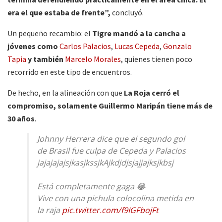
era el que estaba de frente”,
concluyó.
Un pequeño recambio: el
Tigre mandó a la cancha a
jóvenes como
Carlos Palacios
,
Lucas Cepeda
,
Gonzalo
Tapia
y también
Marcelo Morales
, quienes tienen poco
recorrido en este tipo de encuentros.
De hecho, en la alineación con que
La Roja cerró el
compromiso, solamente Guillermo Maripán tiene más de
30 años
.
Johnny Herrera dice que el segundo gol
de Brasil fue culpa de Cepeda y Palacios
jajajajajsjkasjkssjkAjkdjdjsjajjajksjkbsj
Está completamente gaga 😂
Vive con una pichula colocolina metida en
la raja
pic.twitter.com/f9IGFbojFt