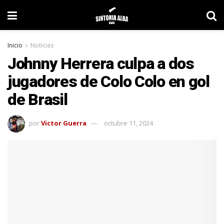
Inicio
Noticias
Johnny Herrera culpa a dos
jugadores de Colo Colo en gol
de Brasil
por
Victor Guerra
octubre 11, 2024