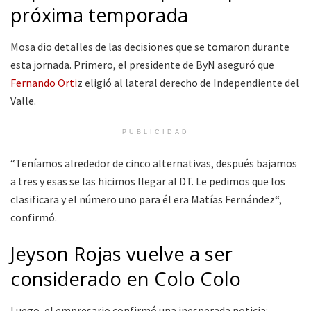
próxima temporada
Mosa dio detalles de las decisiones que se tomaron durante
esta jornada. Primero, el presidente de ByN aseguró que
Fernando Orti
z eligió al lateral derecho de Independiente del
Valle.
PUBLICIDAD
“Teníamos alrededor de cinco alternativas, después bajamos
a tres y esas se las hicimos llegar al DT. Le pedimos que los
clasificara y el número uno para él era Matías Fernández“,
confirmó.
Jeyson Rojas vuelve a ser
considerado en Colo Colo
Luego, el empresario confirmó una inesperada noticia: