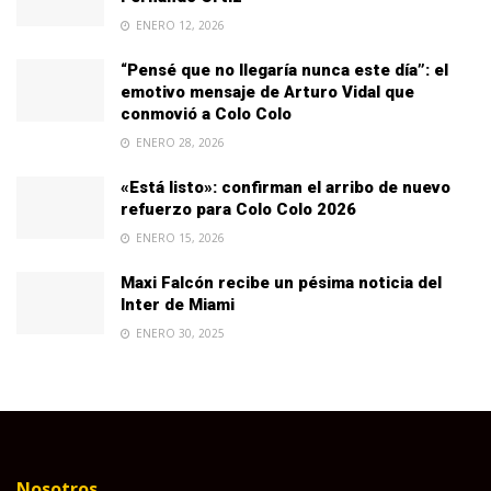
ENERO 12, 2026
“Pensé que no llegaría nunca este día”: el
emotivo mensaje de Arturo Vidal que
conmovió a Colo Colo
ENERO 28, 2026
«Está listo»: confirman el arribo de nuevo
refuerzo para Colo Colo 2026
ENERO 15, 2026
Maxi Falcón recibe un pésima noticia del
Inter de Miami
ENERO 30, 2025
Nosotros