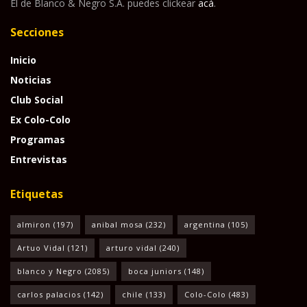
El de Blanco & Negro S.A. puedes clickear
acá
.
Secciones
Inicio
Noticias
Club Social
Ex Colo-Colo
Programas
Entrevistas
Etiquetas
almiron
(197)
anibal mosa
(232)
argentina
(105)
Artuo Vidal
(121)
arturo vidal
(240)
blanco y Negro
(2085)
boca juniors
(148)
carlos palacios
(142)
chile
(133)
Colo-Colo
(483)