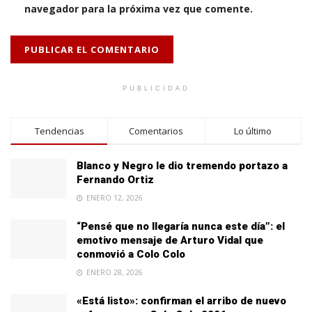
navegador para la próxima vez que comente.
PUBLICIDAD
Tendencias
Comentarios
Lo último
Blanco y Negro le dio tremendo portazo a
Fernando Ortiz
ENERO 12, 2026
“Pensé que no llegaría nunca este día”: el
emotivo mensaje de Arturo Vidal que
conmovió a Colo Colo
ENERO 28, 2026
«Está listo»: confirman el arribo de nuevo