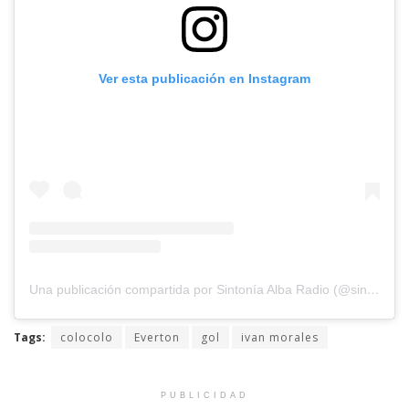
Ver esta publicación en Instagram
Una publicación compartida por Sintonía Alba Radio (@sintoniaalbaradio)
Tags:
colocolo
Everton
gol
ivan morales
PUBLICIDAD