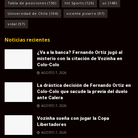
Tabla de posiciones
(150)
tnt Sports
(126)
uc
(148)
Universidad de Chile
(104)
vicente pizarro
(97)
vidal
(97)
Noticias recientes
¿Va a la banca? Fernando Ortiz jugó al
misterio con la citación de Vozinha en
Colo-Colo
AGOSTO 7, 2026
La drástica decisión de Fernando Ortiz en
Colo-Colo que sacude la previa del duelo
ante Calera
AGOSTO 7, 2026
Vozinha sueña con jugar la Copa
Libertadores
AGOSTO 7, 2026