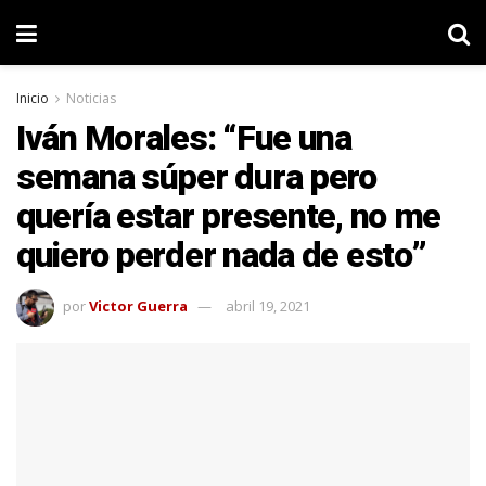
Inicio
Noticias
Iván Morales: “Fue una
semana súper dura pero
quería estar presente, no me
quiero perder nada de esto”
por
Victor Guerra
abril 19, 2021