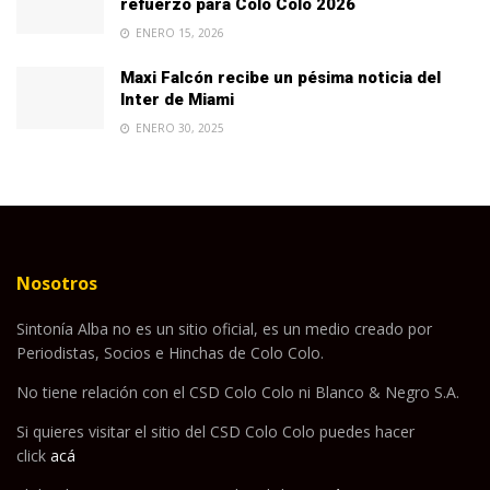
refuerzo para Colo Colo 2026
ENERO 15, 2026
Maxi Falcón recibe un pésima noticia del
Inter de Miami
ENERO 30, 2025
Nosotros
Sintonía Alba no es un sitio oficial, es un medio creado por
Periodistas, Socios e Hinchas de Colo Colo.
No tiene relación con el CSD Colo Colo ni Blanco & Negro S.A.
Si quieres visitar el sitio del CSD Colo Colo puedes hacer
click
acá