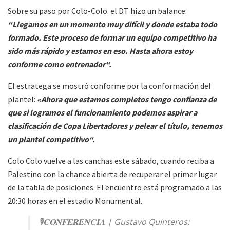
Sobre su paso por Colo-Colo. el DT hizo un balance:
“Llegamos en un momento muy difícil y donde estaba todo
formado. Este proceso de formar un equipo competitivo ha
sido más rápido y estamos en eso. Hasta ahora estoy
conforme como entrenador“.
El estratega se mostró conforme por la conformación del
plantel:
«Ahora que estamos completos tengo confianza de
que si logramos el funcionamiento podemos aspirar a
clasificación de Copa Libertadores y pelear el título, tenemos
un plantel competitivo“.
Colo Colo vuelve a las canchas este sábado, cuando reciba a
Palestino con la chance abierta de recuperar el primer lugar
de la tabla de posiciones. El encuentro está programado a las
20:30 horas en el estadio Monumental.
🎙️𝐂𝐎𝐍𝐅𝐄𝐑𝐄𝐍𝐂𝐈𝐀 | Gustavo Quinteros: