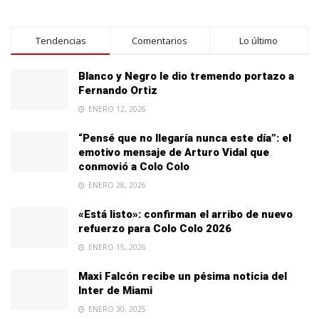
Tendencias
Comentarios
Lo último
Blanco y Negro le dio tremendo portazo a
Fernando Ortiz
ENERO 12, 2026
“Pensé que no llegaría nunca este día”: el
emotivo mensaje de Arturo Vidal que
conmovió a Colo Colo
ENERO 28, 2026
«Está listo»: confirman el arribo de nuevo
refuerzo para Colo Colo 2026
ENERO 15, 2026
Maxi Falcón recibe un pésima noticia del
Inter de Miami
ENERO 30, 2025