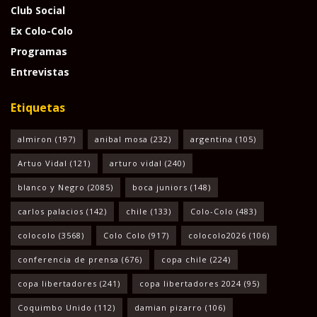
Club Social
Ex Colo-Colo
Programas
Entrevistas
Etiquetas
almiron
(197)
anibal mosa
(232)
argentina
(105)
Artuo Vidal
(121)
arturo vidal
(240)
blanco y Negro
(2085)
boca juniors
(148)
carlos palacios
(142)
chile
(133)
Colo-Colo
(483)
colocolo
(3568)
Colo Colo
(917)
colocolo2026
(106)
conferencia de prensa
(676)
copa chile
(224)
copa libertadores
(241)
copa libertadores 2024
(95)
Coquimbo Unido
(112)
damian pizarro
(106)