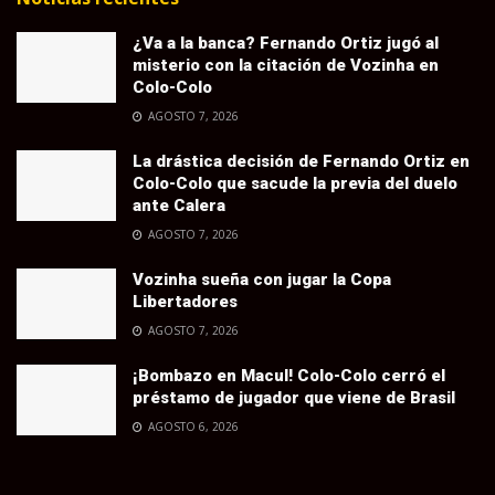
¿Va a la banca? Fernando Ortiz jugó al
misterio con la citación de Vozinha en
Colo-Colo
AGOSTO 7, 2026
La drástica decisión de Fernando Ortiz en
Colo-Colo que sacude la previa del duelo
ante Calera
AGOSTO 7, 2026
Vozinha sueña con jugar la Copa
Libertadores
AGOSTO 7, 2026
¡Bombazo en Macul! Colo-Colo cerró el
préstamo de jugador que viene de Brasil
AGOSTO 6, 2026