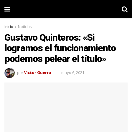
Inicio
Noticias
Gustavo Quinteros: «Si
logramos el funcionamiento
podemos pelear el título»
por
Victor Guerra
mayo 6, 2021