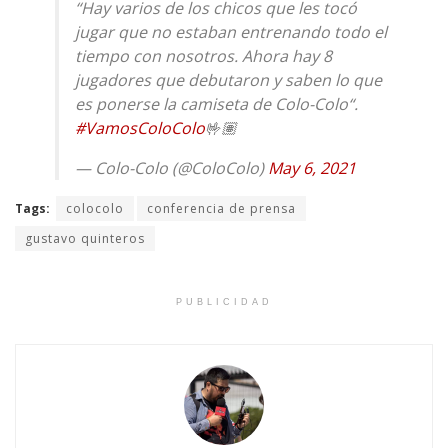
“Hay varios de los chicos que les tocó
jugar que no estaban entrenando todo el
tiempo con nosotros. Ahora hay 8
jugadores que debutaron y saben lo que
es ponerse la camiseta de Colo-Colo“.
#VamosColoColo
🤟🏽
— Colo-Colo (@ColoColo)
May 6, 2021
Tags:
colocolo
conferencia de prensa
gustavo quinteros
PUBLICIDAD