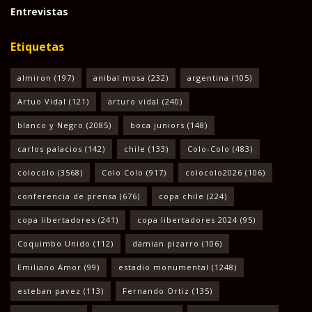
Entrevistas
Etiquetas
almiron
(197)
anibal mosa
(232)
argentina
(105)
Artuo Vidal
(121)
arturo vidal
(240)
blanco y Negro
(2085)
boca juniors
(148)
carlos palacios
(142)
chile
(133)
Colo-Colo
(483)
colocolo
(3568)
Colo Colo
(917)
colocolo2026
(106)
conferencia de prensa
(676)
copa chile
(224)
copa libertadores
(241)
copa libertadores 2024
(95)
Coquimbo Unido
(112)
damian pizarro
(106)
Emiliano Amor
(99)
estadio monumental
(1248)
esteban pavez
(113)
Fernando Ortiz
(135)