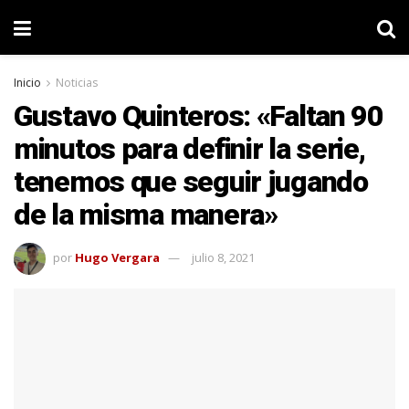
Inicio
Noticias
Gustavo Quinteros: «Faltan 90
minutos para definir la serie,
tenemos que seguir jugando
de la misma manera»
por
Hugo Vergara
julio 8, 2021