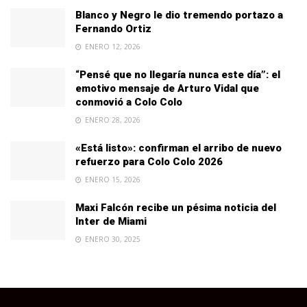
Blanco y Negro le dio tremendo portazo a
Fernando Ortiz
ENERO 12, 2026
“Pensé que no llegaría nunca este día”: el
emotivo mensaje de Arturo Vidal que
conmovió a Colo Colo
ENERO 28, 2026
«Está listo»: confirman el arribo de nuevo
refuerzo para Colo Colo 2026
ENERO 15, 2026
Maxi Falcón recibe un pésima noticia del
Inter de Miami
ENERO 30, 2025