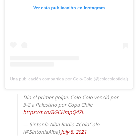
Ver esta publicación en Instagram
Una publicación compartida por Colo-Colo (@colocolooficial)
Dio el primer golpe: Colo-Colo venció por
3-2 a Palestino por Copa Chile
https://t.co/BGCHmpQ47L
— Sintonía Alba Radio #ColoColo
(@SintoniaAlba)
July 8, 2021