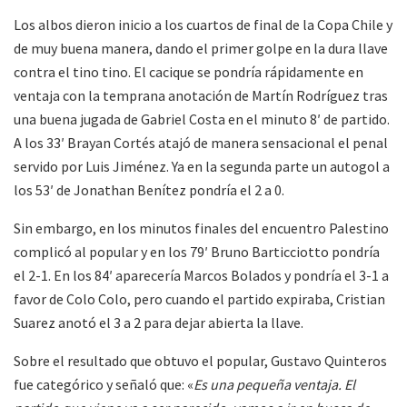
Los albos dieron inicio a los cuartos de final de la Copa Chile y
de muy buena manera, dando el primer golpe en la dura llave
contra el tino tino. El cacique se pondría rápidamente en
ventaja con la temprana anotación de Martín Rodríguez tras
una buena jugada de Gabriel Costa en el minuto 8′ de partido.
A los 33′ Brayan Cortés atajó de manera sensacional el penal
servido por Luis Jiménez. Ya en la segunda parte un autogol a
los 53′ de Jonathan Benítez pondría el 2 a 0.
Sin embargo, en los minutos finales del encuentro Palestino
complicó al popular y en los 79′ Bruno Barticciotto pondría
el 2-1. En los 84′ aparecería Marcos Bolados y pondría el 3-1 a
favor de Colo Colo, pero cuando el partido expiraba, Cristian
Suarez anotó el 3 a 2 para dejar abierta la llave.
Sobre el resultado que obtuvo el popular, Gustavo Quinteros
fue categórico y señaló que: «
Es una pequeña ventaja. El