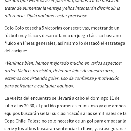
partido que viene va a ser parecido, vamos a ir en busca de
tratar de aumentar la ventaja y ellos intentarán disminuir la
diferencia. Ojalá podamos estar precisos».
Colo Colo cosecha 5 victorias consecutivas, mostrando un
fútbol muy físico y desarrollando un juego táctico bastante
fluido en líneas generales, así mismo lo destacó el estratega
del cacique:
«Venimos bien, hemos mejorado mucho en varios aspectos:
orden táctico, precisión, defender lejos de nuestro arco,
estamos convirtiendo goles. Eso da confianza y motivación
para enfrentar a cualquier equipo».
La vuelta del encuentro se llevará a cabo el domingo 11 de
julio a las 20:30, el partido promete ser intenso ya que ambos
equipos buscarán sellar su clasificación a las semifinales de la
Copa Chile. Palestino solo necesita de un gol para empatar la
serie y los albos buscaran sentenciar la llave, y así asegurarse