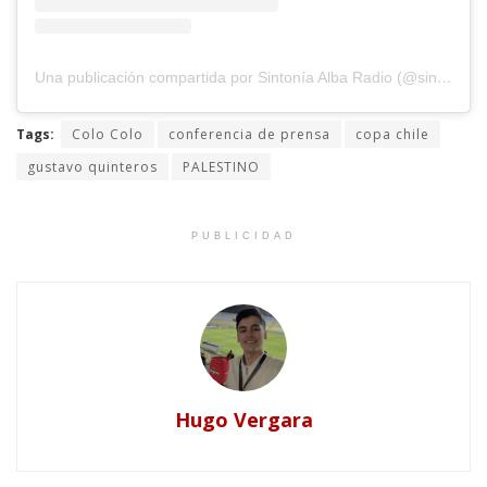
Una publicación compartida por Sintonía Alba Radio (@sintoniaalbaradio)
Tags:
Colo Colo
conferencia de prensa
copa chile
gustavo quinteros
PALESTINO
PUBLICIDAD
Hugo Vergara