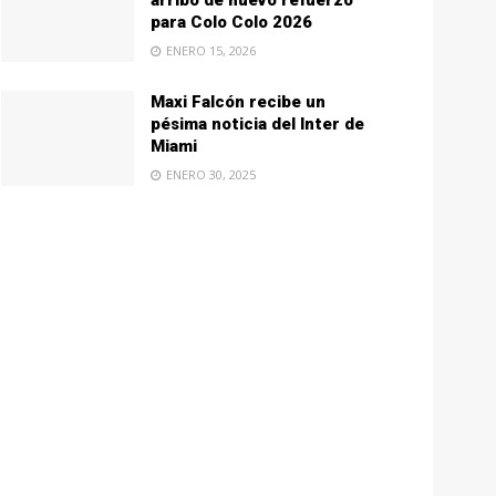
arribo de nuevo refuerzo
para Colo Colo 2026
ENERO 15, 2026
Maxi Falcón recibe un
pésima noticia del Inter de
Miami
ENERO 30, 2025