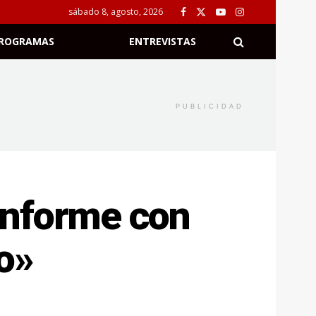
sábado 8, agosto, 2026
ROGRAMAS
ENTREVISTAS
PUBLICIDAD
onforme con
o»