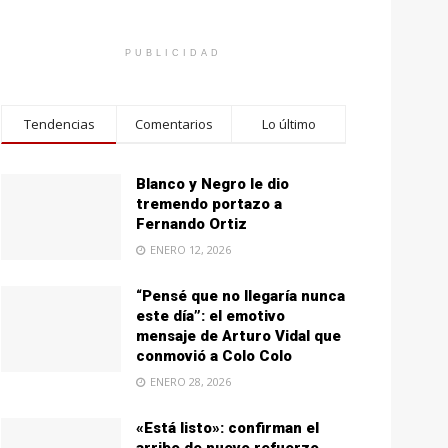
PUBLICIDAD
Tendencias
Comentarios
Lo último
Blanco y Negro le dio
tremendo portazo a
Fernando Ortiz
ENERO 12, 2026
“Pensé que no llegaría nunca
este día”: el emotivo
mensaje de Arturo Vidal que
conmovió a Colo Colo
ENERO 28, 2026
«Está listo»: confirman el