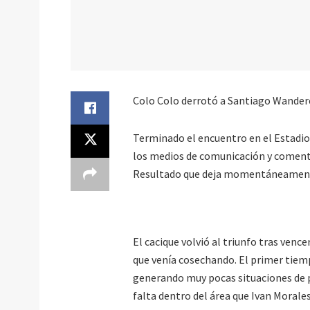
Colo Colo derrotó a Santiago Wanderer
Terminado el encuentro en el Estadio 
los medios de comunicación y comentó l
Resultado que deja momentáneamente 
El cacique volvió al triunfo tras vencer
que venía cosechando. El primer tiemp
generando muy pocas situaciones de pe
falta dentro del área que Ivan Morale