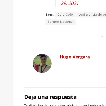
29, 2021
Tags:
Colo Colo
conferencia de p
Torneo Nacional
PU
Hugo Vergara
Deja una respuesta
Tu dirección de correo electrónico no será publicada.