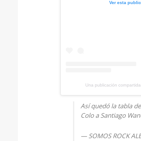
Ver esta publi
Una publicación compartida 
Así quedó la tabla de
Colo a Santiago Wa
— SOMOS ROCK ALBO