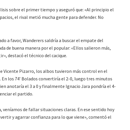
isis sobre el primer tiempo y aseguró que: «Al principio el
pacios, el rival metió mucha gente para defender. No
ado a favor, Wanderers saldría a buscar el empate del
ada de buena manera por el popular: «Ellos salieron más,
r», destacó el técnico del cacique.
e Vicente Pizarro, los albos tuvieron más control en el
n los 74′ Bolados convertiría el 2-0, luego tres minutos
en anotaría el 3 a 0 y finalmente Ignacio Jara pondría el 4-
nciar el partido.
veníamos de fallar situaciones claras. En ese sentido hoy
ertir y agarrar confianza para lo que viene», comentó el