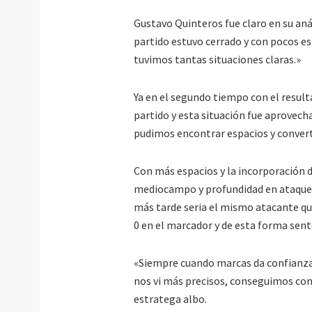
Gustavo Quinteros fue claro en su anál
partido estuvo cerrado y con pocos es
tuvimos tantas situaciones claras.»
Ya en el segundo tiempo con el result
partido y esta situación fue aprovech
pudimos encontrar espacios y converti
Con más espacios y la incorporación d
mediocampo y profundidad en ataque. E
más tarde seria el mismo atacante qui
0 en el marcador y de esta forma sente
«Siempre cuando marcas da confianza, 
nos vi más precisos, conseguimos conv
estratega albo.