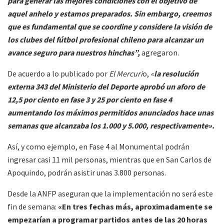
para generar las mejores condiciones con el objetivo de
aquel anhelo y estamos preparados. Sin embargo, creemos
que es fundamental que se coordine y considere la visión de
los clubes del fútbol profesional chileno para alcanzar un
avance seguro para nuestros hinchas”,
agregaron.
De acuerdo a lo publicado por
El Mercuri
o,
«
la resolución
externa 343 del Ministerio del Deporte aprobó un aforo de
12,5 por ciento en fase 3 y 25 por ciento en fase 4
aumentando los máximos permitidos anunciados hace unas
semanas que alcanzaba los 1.000 y 5.000, respectivamente».
Así, y como ejemplo, en Fase 4 al Monumental podrán
ingresar casi 11 mil personas, mientras que en San Carlos de
Apoquindo, podrán asistir unas 3.800 personas.
Desde la ANFP aseguran que la implementación no será este
fin de semana:
«En tres fechas más, aproximadamente se
empezarían a programar partidos antes de las 20 horas