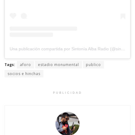
Una publicación compartida por Sintonía Alba Radio (@sintoniaalbaradio)
Tags:
aforo
estadio monumental
publico
socios e hinchas
PUBLICIDAD