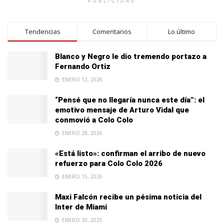
PUBLICIDAD
Tendencias
Comentarios
Lo último
Blanco y Negro le dio tremendo portazo a
Fernando Ortiz
ENERO 12, 2026
“Pensé que no llegaría nunca este día”: el
emotivo mensaje de Arturo Vidal que
conmovió a Colo Colo
ENERO 28, 2026
«Está listo»: confirman el arribo de nuevo
refuerzo para Colo Colo 2026
ENERO 15, 2026
Maxi Falcón recibe un pésima noticia del
Inter de Miami
ENERO 30, 2025