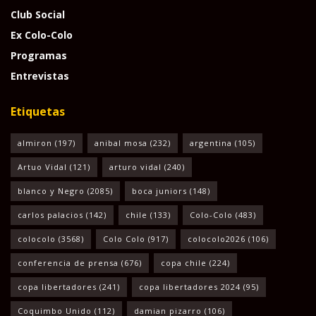
Club Social
Ex Colo-Colo
Programas
Entrevistas
Etiquetas
almiron
(197)
anibal mosa
(232)
argentina
(105)
Artuo Vidal
(121)
arturo vidal
(240)
blanco y Negro
(2085)
boca juniors
(148)
carlos palacios
(142)
chile
(133)
Colo-Colo
(483)
colocolo
(3568)
Colo Colo
(917)
colocolo2026
(106)
conferencia de prensa
(676)
copa chile
(224)
copa libertadores
(241)
copa libertadores 2024
(95)
Coquimbo Unido
(112)
damian pizarro
(106)