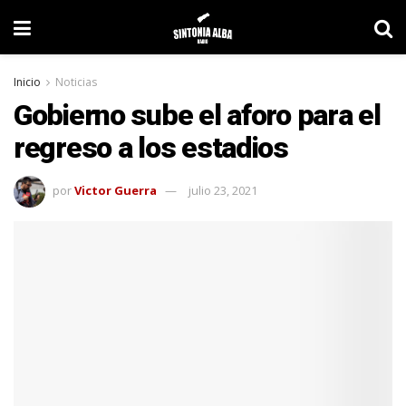
Inicio
Noticias
Gobierno sube el aforo para el
regreso a los estadios
por
Victor Guerra
julio 23, 2021