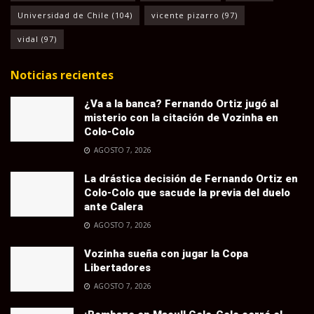
Universidad de Chile
(104)
vicente pizarro
(97)
vidal
(97)
Noticias recientes
¿Va a la banca? Fernando Ortiz jugó al
misterio con la citación de Vozinha en
Colo-Colo
AGOSTO 7, 2026
La drástica decisión de Fernando Ortiz en
Colo-Colo que sacude la previa del duelo
ante Calera
AGOSTO 7, 2026
Vozinha sueña con jugar la Copa
Libertadores
AGOSTO 7, 2026