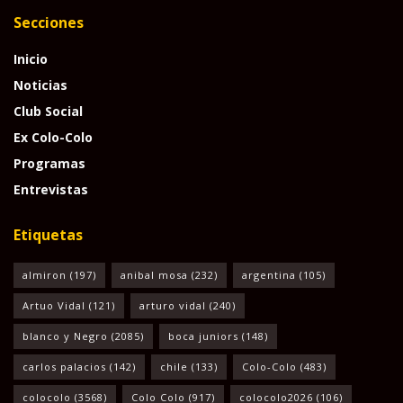
Secciones
Inicio
Noticias
Club Social
Ex Colo-Colo
Programas
Entrevistas
Etiquetas
almiron
(197)
anibal mosa
(232)
argentina
(105)
Artuo Vidal
(121)
arturo vidal
(240)
blanco y Negro
(2085)
boca juniors
(148)
carlos palacios
(142)
chile
(133)
Colo-Colo
(483)
colocolo
(3568)
Colo Colo
(917)
colocolo2026
(106)