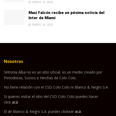
ENERO 15, 2026
Maxi Falcón recibe un pésima noticia del
Inter de Miami
ENERO 30, 2025
Nosotros
Sintonía Alba no es un sitio oficial, es un medio creado por
Periodistas, Socios e Hinchas de Colo Colo.
No tiene relación con el CSD Colo Colo ni Blanco & Negro S.A.
Si quieres visitar el sitio del CSD Colo Colo puedes hacer
click
acá
El de Blanco & Negro S.A. puedes clickear
acá
.