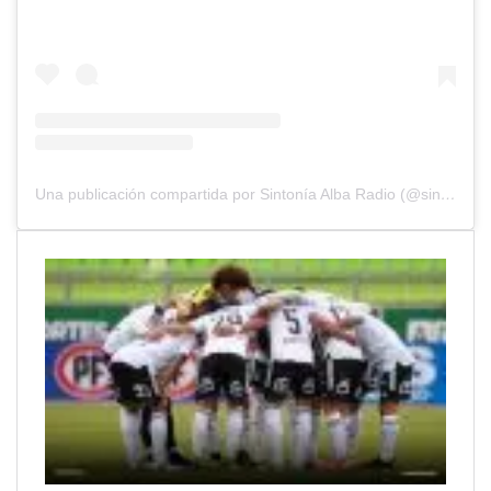
Una publicación compartida por Sintonía Alba Radio (@sintoniaalbaradio)