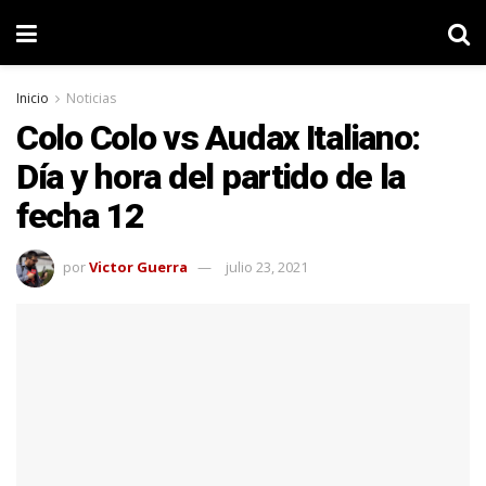
Inicio
Noticias
Colo Colo vs Audax Italiano:
Día y hora del partido de la
fecha 12
por
Victor Guerra
julio 23, 2021