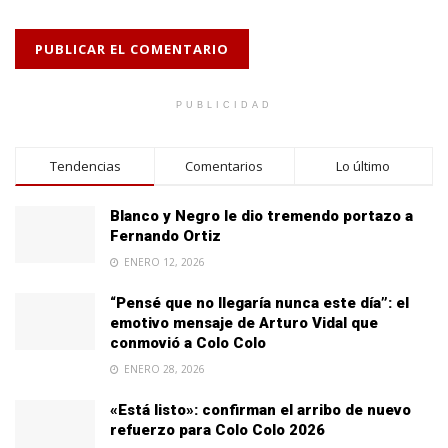
PUBLICIDAD
Tendencias
Comentarios
Lo último
Blanco y Negro le dio tremendo portazo a
Fernando Ortiz
ENERO 12, 2026
“Pensé que no llegaría nunca este día”: el
emotivo mensaje de Arturo Vidal que
conmovió a Colo Colo
ENERO 28, 2026
«Está listo»: confirman el arribo de nuevo
refuerzo para Colo Colo 2026