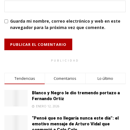
Guarda mi nombre, correo electrónico y web en este
navegador para la próxima vez que comente.
PUBLICIDAD
Tendencias
Comentarios
Lo último
Blanco y Negro le dio tremendo portazo a
Fernando Ortiz
ENERO 12, 2026
“Pensé que no llegaría nunca este día”: el
emotivo mensaje de Arturo Vidal que
conmovió a Colo Colo