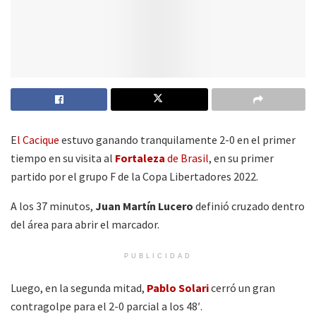
E
l Cacique
estuvo ganando tranquilamente 2-0 en el primer
tiempo en su visita al
Fortaleza
de Brasil
, en su primer
partido por el grupo F de la Copa Libertadores 2022.
A los 37 minutos,
Juan Martín Lucero
definió cruzado dentro
del área para abrir el marcador.
PUBLICIDAD
Luego, en la segunda mitad,
Pablo Solari
cerró un gran
contragolpe para el 2-0 parcial a los 48′.