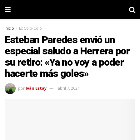
Inicio
Ex Colo-Colo
Esteban Paredes envió un
especial saludo a Herrera por
su retiro: «Ya no voy a poder
hacerte más goles»
por
Iván Estay
abril 7, 2021