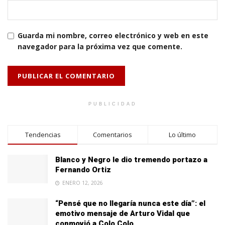
Guarda mi nombre, correo electrónico y web en este
navegador para la próxima vez que comente.
PUBLICIDAD
Tendencias
Comentarios
Lo último
Blanco y Negro le dio tremendo portazo a
Fernando Ortiz
ENERO 12, 2026
“Pensé que no llegaría nunca este día”: el
emotivo mensaje de Arturo Vidal que
conmovió a Colo Colo