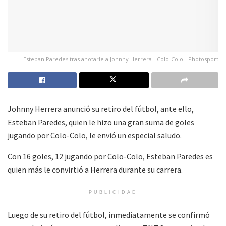
Esteban Paredes tras anotarle a Johnny Herrera - Colo-Colo - Photosport
Johnny Herrera anunció su retiro del fútbol, ante ello,
Esteban Paredes, quien le hizo una gran suma de goles
jugando por Colo-Colo, le envió un especial saludo.
Con 16 goles, 12 jugando por Colo-Colo, Esteban Paredes es
quien más le convirtió a Herrera durante su carrera.
PUBLICIDAD
Luego de su retiro del fútbol, inmediatamente se confirmó