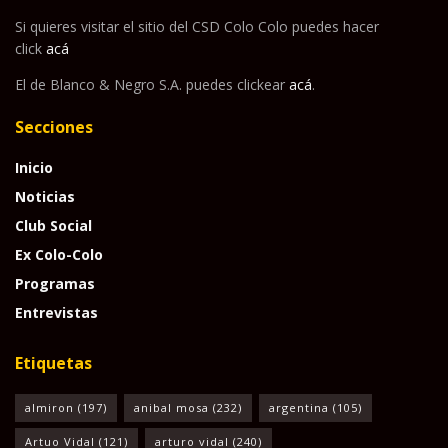
Si quieres visitar el sitio del CSD Colo Colo puedes hacer
click
acá
El de Blanco & Negro S.A. puedes clickear
acá
.
Secciones
Inicio
Noticias
Club Social
Ex Colo-Colo
Programas
Entrevistas
Etiquetas
almiron
(197)
anibal mosa
(232)
argentina
(105)
Artuo Vidal
(121)
arturo vidal
(240)