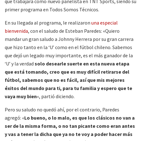
que trabajará como nuevo panelista en TNT Sports, siendo su
primer programa en Todos Somos Técnicos.
En su llegada al programa, le realizaron
una especial
bienvenida
, con el saludo de Esteban Paredes: «Quiero
mandar un gran saludo a Johnny Herrera por su gran carrera
que hizo tanto en la ‘U’ como en el fútbol chileno. Sabemos
que dejó un legado muy importante, es el más ganador de la
‘U’ y la verdad
solo desearle suerte en esta nueva etapa
que está tomando, creo que es muy difícil retirarse del
fútbol, sabemos que no es fácil, así que mis mejores
éxitos del mundo para ti, para tu familia y espero que te
vaya muy bien
«, partió diciendo.
Pero su saludo no quedó ahí, por el contrario, Paredes
agregó: «
Lo bueno, o lo malo, es que los clásicos no van a
ser de la misma forma, o no tan picante como eran antes
y vas a tener la dicha que ya no te voy a poder hacer más