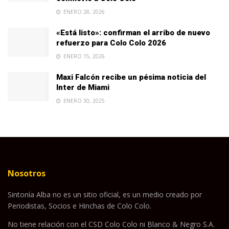
ENERO 28, 2026
«Está listo»: confirman el arribo de nuevo
refuerzo para Colo Colo 2026
ENERO 15, 2026
Maxi Falcón recibe un pésima noticia del
Inter de Miami
ENERO 30, 2025
Nosotros
Sintonía Alba no es un sitio oficial, es un medio creado por
Periodistas, Socios e Hinchas de Colo Colo.
No tiene relación con el CSD Colo Colo ni Blanco & Negro S.A.