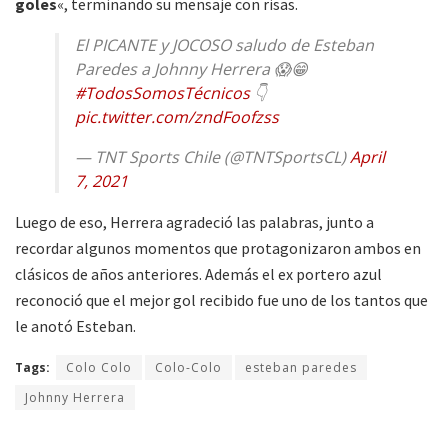
goles
«, terminando su mensaje con risas.
El PICANTE y JOCOSO saludo de Esteban
Paredes a Johnny Herrera 😱😁
#TodosSomosTécnicos
👇
pic.twitter.com/zndFoofzss
— TNT Sports Chile (@TNTSportsCL)
April
7, 2021
Luego de eso, Herrera agradeció las palabras, junto a
recordar algunos momentos que protagonizaron ambos en
clásicos de años anteriores. Además el ex portero azul
reconoció que el mejor gol recibido fue uno de los tantos que
le anotó Esteban.
Tags:
Colo Colo
Colo-Colo
esteban paredes
Johnny Herrera