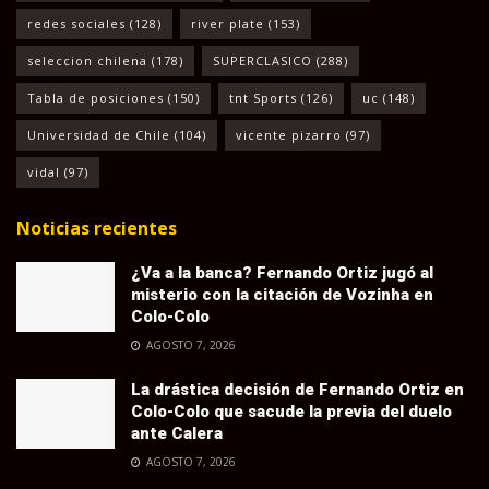
redes sociales
(128)
river plate
(153)
seleccion chilena
(178)
SUPERCLASICO
(288)
Tabla de posiciones
(150)
tnt Sports
(126)
uc
(148)
Universidad de Chile
(104)
vicente pizarro
(97)
vidal
(97)
Noticias recientes
¿Va a la banca? Fernando Ortiz jugó al
misterio con la citación de Vozinha en
Colo-Colo
AGOSTO 7, 2026
La drástica decisión de Fernando Ortiz en
Colo-Colo que sacude la previa del duelo
ante Calera
AGOSTO 7, 2026