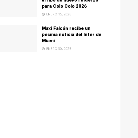
arribo de nuevo refuerzo
para Colo Colo 2026
ENERO 15, 2026
Maxi Falcón recibe un
pésima noticia del Inter de
Miami
ENERO 30, 2025