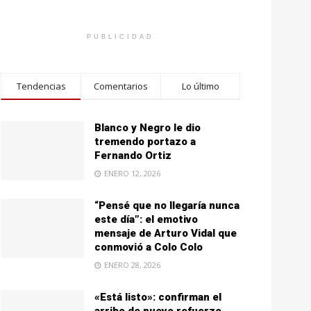
PUBLICIDAD
Tendencias
Comentarios
Lo último
Blanco y Negro le dio
tremendo portazo a
Fernando Ortiz
ENERO 12, 2026
“Pensé que no llegaría nunca
este día”: el emotivo
mensaje de Arturo Vidal que
conmovió a Colo Colo
ENERO 28, 2026
«Está listo»: confirman el