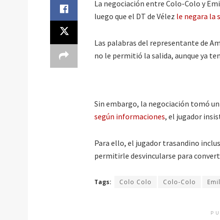
La negociación entre Colo-Colo y Emil
luego que el DT de Vélez
le negara la 
Las palabras del representante de Amo
no le permitió la salida, aunque ya ten
Sin embargo, la negociación tomó un 
según informaciones
, el jugador insi
Para ello, el jugador trasandino inclu
permitirle desvincularse para convert
Tags:
Colo Colo
Colo-Colo
Emi
PU