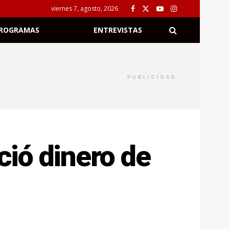
viernes 7, agosto, 2026
ROGRAMAS
ENTREVISTAS
PUBLICIDAD
ió dinero de