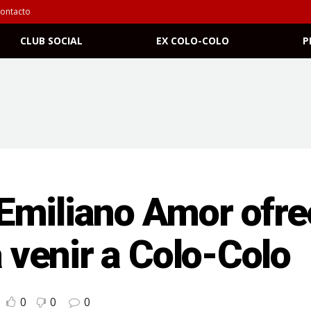
ontacto
CLUB SOCIAL
EX COLO-COLO
P
Emiliano Amor ofrec
a venir a Colo-Colo
0
0
0