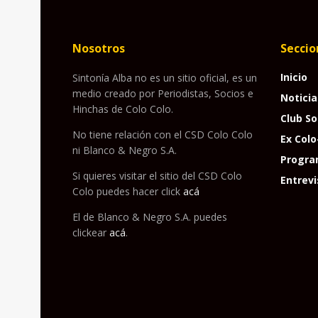
Nosotros
Seccio
Inicio
Sintonía Alba no es un sitio oficial, es un
medio creado por Periodistas, Socios e
Noticia
Hinchas de Colo Colo.
Club So
No tiene relación con el CSD Colo Colo
Ex Colo
ni Blanco & Negro S.A.
Progra
Si quieres visitar el sitio del CSD Colo
Entrevi
Colo puedes hacer click
acá
El de Blanco & Negro S.A. puedes
clickear
acá
.