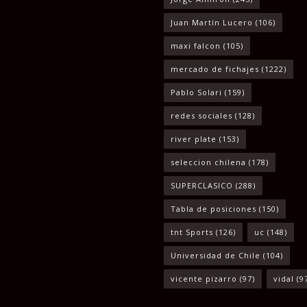
Juan Martín Lucero
(106)
maxi falcon
(105)
mercado de fichajes
(1222)
Pablo Solari
(159)
redes sociales
(128)
river plate
(153)
seleccion chilena
(178)
SUPERCLASICO
(288)
Tabla de posiciones
(150)
tnt Sports
(126)
uc
(148)
Universidad de Chile
(104)
vicente pizarro
(97)
vidal
(9