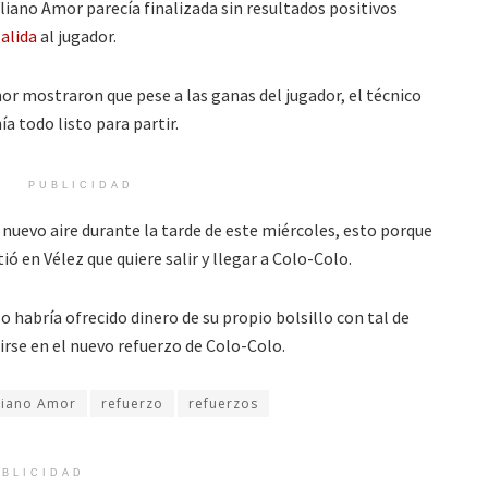
iano Amor parecía finalizada sin resultados positivos
salida
al jugador.
r mostraron que pese a las ganas del jugador, el técnico
ía todo listo para partir.
PUBLICIDAD
nuevo aire durante la tarde de este miércoles, esto porque
stió en Vélez que quiere salir y llegar a Colo-Colo.
so habría ofrecido dinero de su propio bolsillo con tal de
irse en el nuevo refuerzo de Colo-Colo.
liano Amor
refuerzo
refuerzos
BLICIDAD