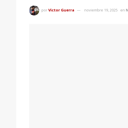
por
Victor Guerra
noviembre 19, 2025
en
N