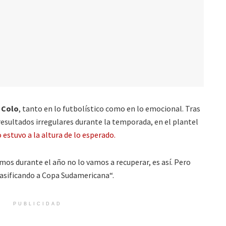
 Colo
, tanto en lo futbolístico como en lo emocional. Tras
 resultados irregulares durante la temporada, en el plantel
 estuvo a la altura de lo esperado.
mos durante el año no lo vamos a recuperar, es así. Pero
lasificando a Copa Sudamericana“.
PUBLICIDAD