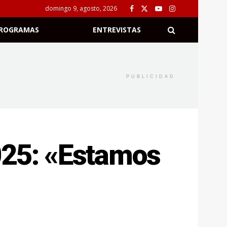
domingo 9, agosto, 2026
ROGRAMAS
ENTREVISTAS
PUBLICIDAD
025: «Estamos