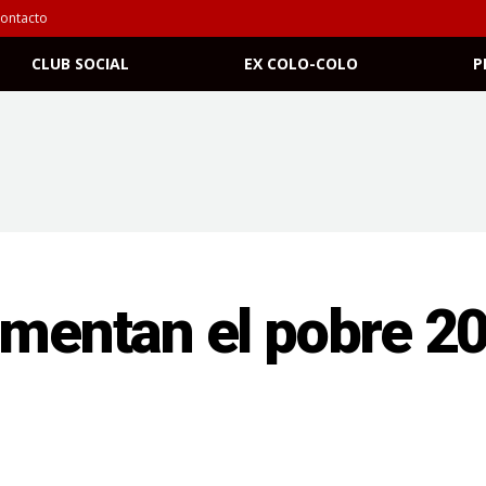
ontacto
CLUB SOCIAL
EX COLO-COLO
P
amentan el pobre 2