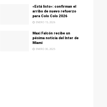
«Está listo»: confirman el
arribo de nuevo refuerzo
para Colo Colo 2026
ENERO 15, 2026
Maxi Falcón recibe un
pésima noticia del Inter de
Miami
ENERO 30, 2025