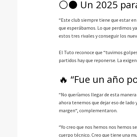
⚪️⚫️ Un 2025 para
“Este club siempre tiene que estar en
que esperábamos. Lo que perdimos ya
estos tres rivales y conseguir los nue
El Tuto reconoce que “tuvimos golpes
partidos hay que reponerse. La exige
🔥 “Fue un año p
“No queríamos llegar de esta manera 
ahora tenemos que dejar eso de lado 
margen“, complementaron.
“Yo creo que nos hemos nos hemos sen
cuerpo técnico. Creo que tiene una mu