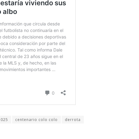
2025
centenario colo colo
derrota