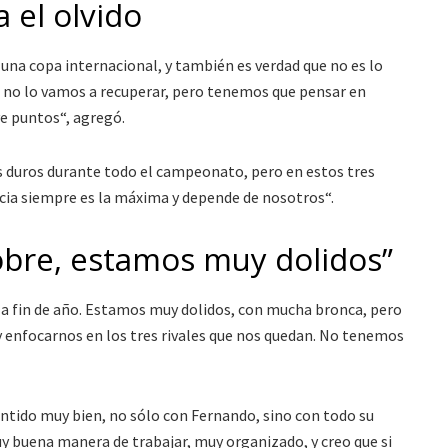
 el olvido
 una copa internacional, y también es verdad que no es lo
 no lo vamos a recuperar, pero tenemos que pensar en
ve puntos“, agregó.
 duros durante todo el campeonato, pero en estos tres
ncia siempre es la máxima y depende de nosotros“.
obre, estamos muy dolidos”
a fin de año. Estamos muy dolidos, con mucha bronca, pero
y enfocarnos en los tres rivales que nos quedan. No tenemos
tido muy bien, no sólo con Fernando, sino con todo su
y buena manera de trabajar, muy organizado, y creo que si