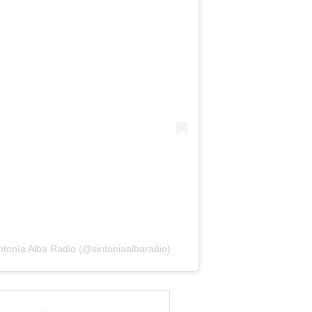
ntonía Alba Radio (@sintoniaalbaradio)