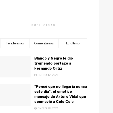
PUBLICIDAD
Tendencias
Comentarios
Lo último
Blanco y Negro le dio
tremendo portazo a
Fernando Ortiz
ENERO 12, 2026
“Pensé que no llegaría nunca
este día”: el emotivo
mensaje de Arturo Vidal que
conmovió a Colo Colo
ENERO 28, 2026