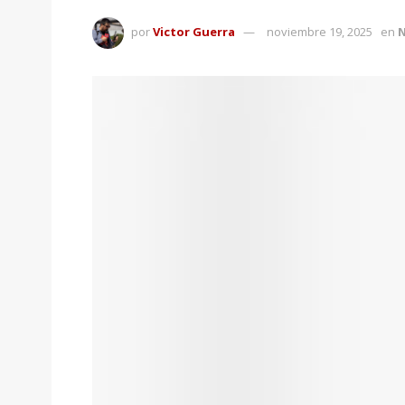
por
Victor Guerra
noviembre 19, 2025
en
N