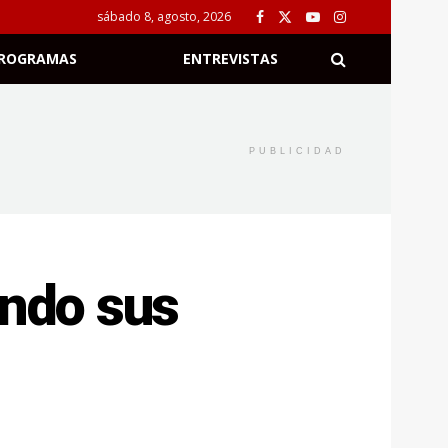
sábado 8, agosto, 2026
ROGRAMAS
ENTREVISTAS
PUBLICIDAD
endo sus