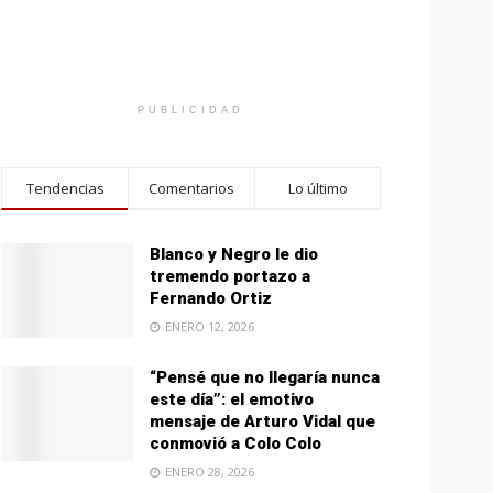
PUBLICIDAD
Tendencias
Comentarios
Lo último
Blanco y Negro le dio
tremendo portazo a
Fernando Ortiz
ENERO 12, 2026
“Pensé que no llegaría nunca
este día”: el emotivo
mensaje de Arturo Vidal que
conmovió a Colo Colo
ENERO 28, 2026