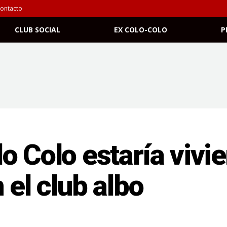
ontacto
CLUB SOCIAL
EX COLO-COLO
P
o Colo estaría vivi
 el club albo