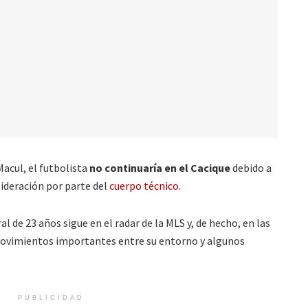
acul, el futbolista
no continuaría en el Cacique
debido a
sideración por parte del
cuerpo técnico.
ral de 23 años sigue en el radar de la MLS y, de hecho, en las
ovimientos importantes entre su entorno y algunos
PUBLICIDAD