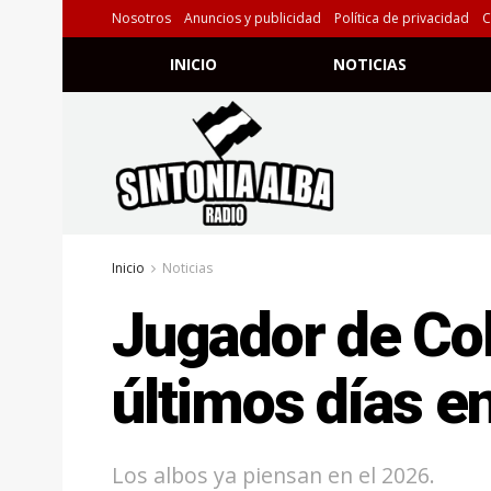
Nosotros
Anuncios y publicidad
Política de privacidad
C
INICIO
NOTICIAS
Inicio
Noticias
Jugador de Col
últimos días en
Los albos ya piensan en el 2026.