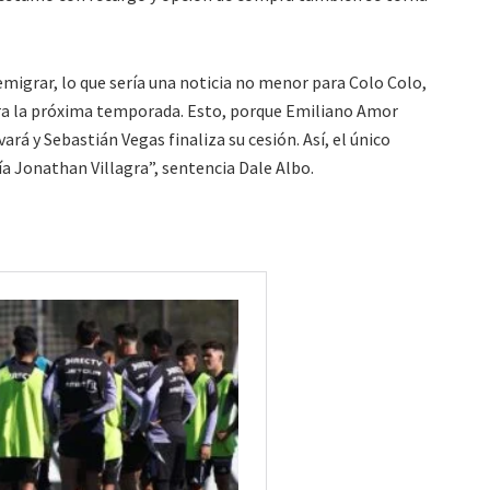
 emigrar, lo que sería una noticia no menor para Colo Colo,
ara la próxima temporada. Esto, porque Emiliano Amor
ará y Sebastián Vegas finaliza su cesión. Así, el único
ía Jonathan Villagra”, sentencia Dale Albo.