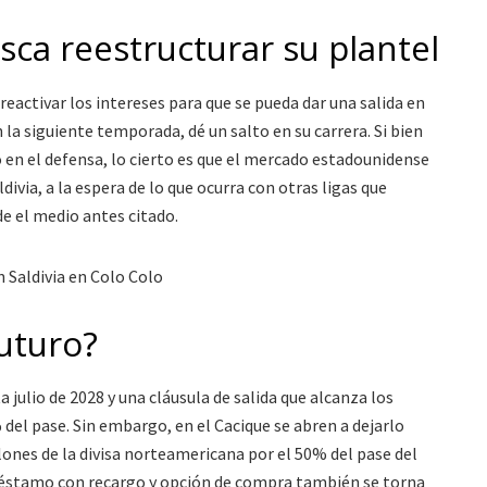
sca reestructurar su plantel
 reactivar los intereses para que se pueda dar una salida en
la siguiente temporada, dé un salto en su carrera. Si bien
o en el defensa, lo cierto es que el mercado estadounidense
divia, a la espera de lo que ocurra con otras ligas que
de el medio antes citado.
futuro?
 julio de 2028 y una cláusula de salida que alcanza los
 del pase. Sin embargo, en el Cacique se abren a dejarlo
llones de la divisa norteamericana por el 50% del pase del
 préstamo con recargo y opción de compra también se torna