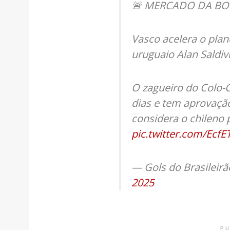
🚨 MERCADO DA BO
Vasco acelera o plan
uruguaio Alan Saldiv
O zagueiro do Colo-C
dias e tem aprovação
considera o chileno 
pic.twitter.com/EcfE
— Gols do Brasileirã
2025
PU