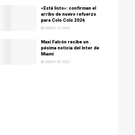
«Está listo»: confirman el
arribo de nuevo refuerzo
para Colo Colo 2026
ENERO 15, 2026
Maxi Falcón recibe un
pésima noticia del Inter de
Miami
ENERO 30, 2025