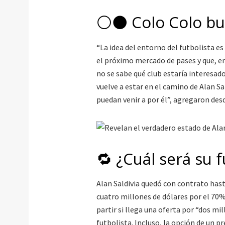
⚪️⚫️ Colo Colo bu
“La idea del entorno del futbolista es
el próximo mercado de pases y que, en 
no se sabe qué club estaría interesad
vuelve a estar en el camino de Alan Sal
puedan venir a por él”, agregaron des
🔁 ¿Cuál será su 
Alan Saldivia quedó con contrato hasta
cuatro millones de dólares por el 70%
partir si llega una oferta por “dos mi
futbolista. Incluso, la opción de un