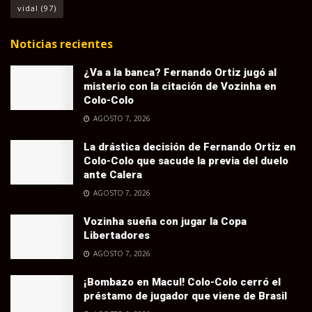
vidal
(97)
Noticias recientes
¿Va a la banca? Fernando Ortiz jugó al
misterio con la citación de Vozinha en
Colo-Colo
AGOSTO 7, 2026
La drástica decisión de Fernando Ortiz en
Colo-Colo que sacude la previa del duelo
ante Calera
AGOSTO 7, 2026
Vozinha sueña con jugar la Copa
Libertadores
AGOSTO 7, 2026
¡Bombazo en Macul! Colo-Colo cerró el
préstamo de jugador que viene de Brasil