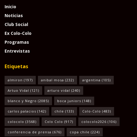
Inicio
Noticias
Club Social
Ex Colo-Colo
Programas
Entrevistas
Etiquetas
almiron
(197)
anibal mosa
(232)
argentina
(105)
Artuo Vidal
(121)
arturo vidal
(240)
blanco y Negro
(2085)
boca juniors
(148)
carlos palacios
(142)
chile
(133)
Colo-Colo
(483)
colocolo
(3568)
Colo Colo
(917)
colocolo2026
(106)
conferencia de prensa
(676)
copa chile
(224)