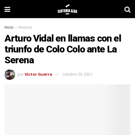
Inicio
Noticias
Arturo Vidal en llamas con el
triunfo de Colo Colo ante La
Serena
por
Victor Guerra
octubre 20, 2021