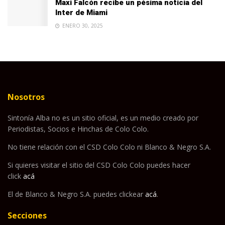
Maxi Falcón recibe un pésima noticia del
Inter de Miami
ENERO 30, 2025
Nosotros
Sintonía Alba no es un sitio oficial, es un medio creado por
Periodistas, Socios e Hinchas de Colo Colo.
No tiene relación con el CSD Colo Colo ni Blanco & Negro S.A.
Si quieres visitar el sitio del CSD Colo Colo puedes hacer
click
acá
El de Blanco & Negro S.A. puedes clickear
acá
.
Secciones