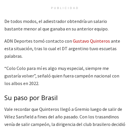
PUBLICIDAD
De todos modos, el adiestrador obtendría un salario
bastante menor al que ganaba en su anterior equipo.
ADN Deportes tomó contacto con
Gustavo Quinteros
ante
esta situación, tras lo cual el DT argentino tuvo escuetas
palabras.
“Colo Colo para mí es algo muy especial, siempre me
gustaría volver”, señaló quien fuera campeón nacional con
los albos en 2022.
Su paso por Brasil
Vale recordar que Quinteros llegó a Gremio luego de salir de
Vélez Sarsfield a fines del año pasado. Con los trasandinos
venía de salir campeón, la dirigencia del club brasilero decidió