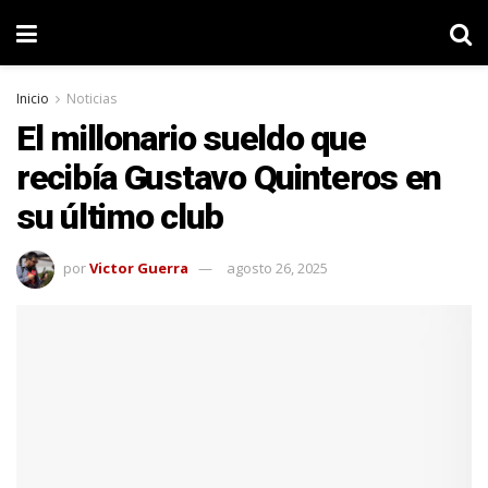
Inicio
Noticias
El millonario sueldo que
recibía Gustavo Quinteros en
su último club
por
Victor Guerra
agosto 26, 2025