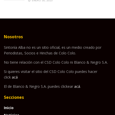
ENERO 30, 2025
Nosotros
Sintonía Alba no es un sitio oficial, es un medio creado por
Periodistas, Socios e Hinchas de Colo Colo.
No tiene relación con el CSD Colo Colo ni Blanco & Negro S.A.
Si quieres visitar el sitio del CSD Colo Colo puedes hacer
click
acá
El de Blanco & Negro S.A. puedes clickear
acá
.
Secciones
Inicio