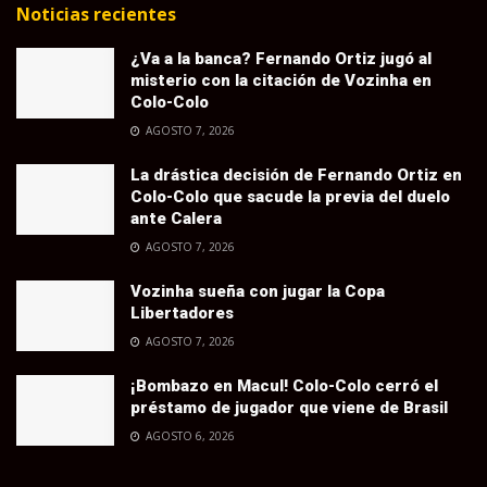
Noticias recientes
¿Va a la banca? Fernando Ortiz jugó al
misterio con la citación de Vozinha en
Colo-Colo
AGOSTO 7, 2026
La drástica decisión de Fernando Ortiz en
Colo-Colo que sacude la previa del duelo
ante Calera
AGOSTO 7, 2026
Vozinha sueña con jugar la Copa
Libertadores
AGOSTO 7, 2026
¡Bombazo en Macul! Colo-Colo cerró el
préstamo de jugador que viene de Brasil
AGOSTO 6, 2026