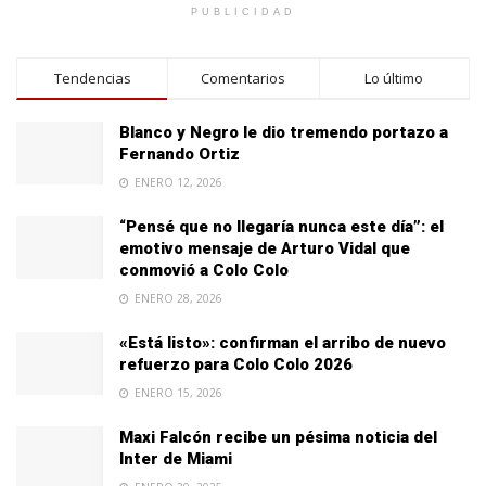
PUBLICIDAD
Tendencias
Comentarios
Lo último
Blanco y Negro le dio tremendo portazo a
Fernando Ortiz
ENERO 12, 2026
“Pensé que no llegaría nunca este día”: el
emotivo mensaje de Arturo Vidal que
conmovió a Colo Colo
ENERO 28, 2026
«Está listo»: confirman el arribo de nuevo
refuerzo para Colo Colo 2026
ENERO 15, 2026
Maxi Falcón recibe un pésima noticia del
Inter de Miami