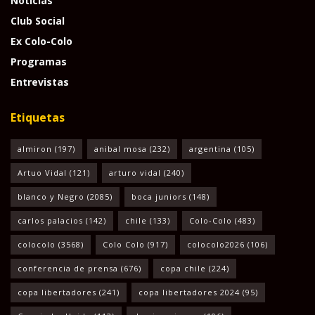
Noticias
Club Social
Ex Colo-Colo
Programas
Entrevistas
Etiquetas
almiron
(197)
anibal mosa
(232)
argentina
(105)
Artuo Vidal
(121)
arturo vidal
(240)
blanco y Negro
(2085)
boca juniors
(148)
carlos palacios
(142)
chile
(133)
Colo-Colo
(483)
colocolo
(3568)
Colo Colo
(917)
colocolo2026
(106)
conferencia de prensa
(676)
copa chile
(224)
copa libertadores
(241)
copa libertadores 2024
(95)