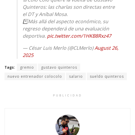
Quinteros: las charlas son directas entre
el DT y Aníbal Mosa.
*️⃣Más allá del aspecto económico, su
regreso dependerá de una evaluación
deportiva.
pic.twitter.com/1HKB8Rxz47
— César Luis Merlo (@CLMerlo)
August 26,
2025
Tags:
gremio
gustavo quinteros
nuevo entrenador colocolo
salario
sueldo quinteros
PUBLICIDAD