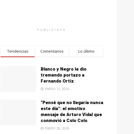
PUBLICIDAD
Tendencias
Comentarios
Lo último
Blanco y Negro le dio
tremendo portazo a
Fernando Ortiz
ENERO 12, 2026
“Pensé que no llegaría nunca
este día”: el emotivo
mensaje de Arturo Vidal que
conmovió a Colo Colo
ENERO 28, 2026