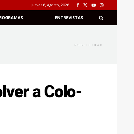
jueves 6, agosto, 2026
ROGRAMAS
ENTREVISTAS
PUBLICIDAD
lver a Colo-