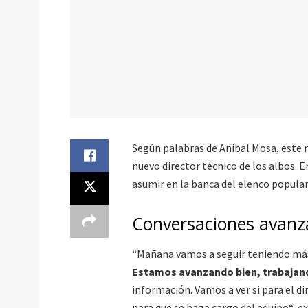
Según palabras de Aníbal Mosa, este m
nuevo director técnico de los albos. 
asumir en la banca del elenco popular.
Conversaciones avanz
“Mañana vamos a seguir teniendo más
Estamos avanzando bien, trabajan
información. Vamos a ver si para el d
para que se haga cargo del equipo“, e