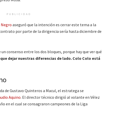
PUBLICIDAD
y Negro
aseguró que la intención es cerrar este tema a la
ontrato por parte de la dirigencia sería hasta diciembre de
e un consenso entre los dos bloques, porque hay que ver qué
ue dejar nuestras diferencias de lado. Colo Colo está
no
gada de Gustavo Quinteros a Macul, el estratega se
audio Aquino
. El director técnico dirigió al volante en Vélez
año en el cual se consagraron campeones de la Liga