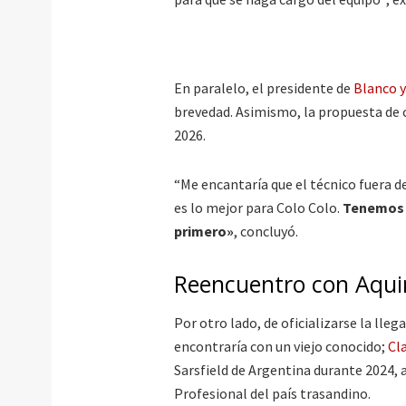
En paralelo, el presidente de
Blanco 
brevedad. Asimismo, la propuesta de c
2026.
“Me encantaría que el técnico fuera d
es lo mejor para Colo Colo.
Tenemos q
primero»
, concluyó.
Reencuentro con Aqui
Por otro lado, de oficializarse la lle
encontraría con un viejo conocido;
Cl
Sarsfield de Argentina durante 2024, 
Profesional del país trasandino.