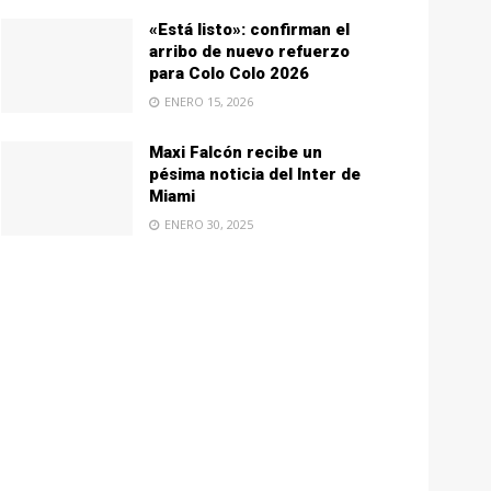
«Está listo»: confirman el
arribo de nuevo refuerzo
para Colo Colo 2026
ENERO 15, 2026
Maxi Falcón recibe un
pésima noticia del Inter de
Miami
ENERO 30, 2025