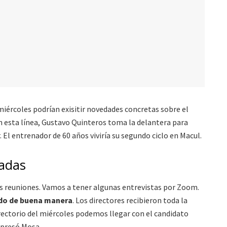
iércoles podrían exisitir novedades concretas sobre el
En esta línea, Gustavo Quinteros toma la delantera para
 El entrenador de 60 años viviría su segundo ciclo en Macul.
adas
 reuniones. Vamos a tener algunas entrevistas por Zoom.
do de buena manera
. Los directores recibieron toda la
irectorio del miércoles podemos llegar con el candidato
xpresó Mosa.