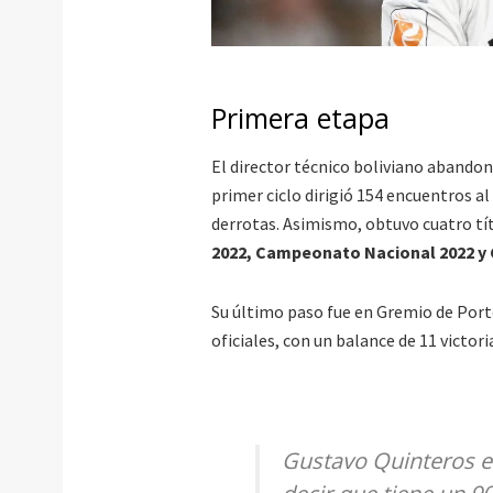
Primera etapa
El director técnico boliviano abando
primer ciclo dirigió 154 encuentros a
derrotas. Asimismo, obtuvo cuatro tít
2022, Campeonato Nacional 2022
y 
Su último paso fue en Gremio de Port
oficiales, con un balance de 11 victor
Gustavo Quinteros es