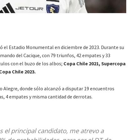
nó el Estadio Monumental en diciembre de 2023. Durante su
l mando del Cacique, con 79 triunfos, 42 empates y 33
ulos con el buzo de los albos;
Copa Chile 2021, Supercopa
Copa Chile 2023.
o Alegre, donde sólo alcanzó a disputar 19 encuentros
ias, 4 empates y misma cantidad de derrotas.
 el principal candidato, me atrevo a