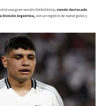
tró una gran versión futbolística,
siendo destacado
a División Argentina,
con un registro de nueve goles y