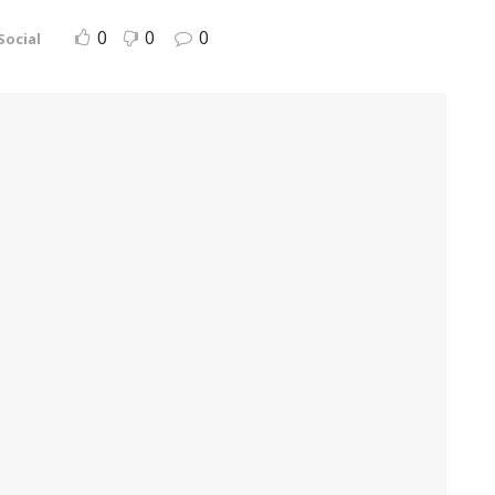
0
0
0
Social