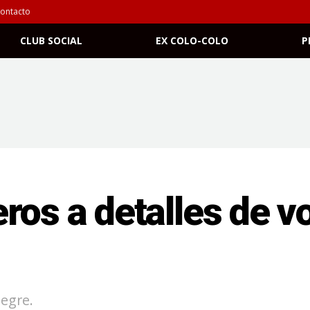
ontacto
CLUB SOCIAL
EX COLO-COLO
P
ros a detalles de vo
legre.