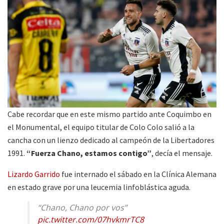
Cabe recordar que en este mismo partido ante Coquimbo en
el Monumental, el equipo titular de Colo Colo salió a la
cancha con un lienzo dedicado al campeón de la Libertadores
1991.
“Fuerza Chano, estamos contigo”
, decía el mensaje.
Lizardo Garrido
fue internado el sábado en la Clínica Alemana
en estado grave por una leucemia linfoblástica aguda.
“Chano, Chano por vos”
pic.twitter.com/07hvkmrTC8