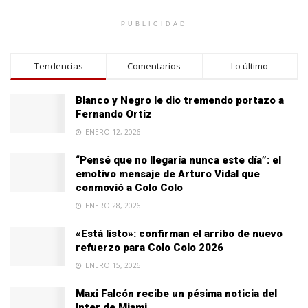
PUBLICIDAD
Tendencias
Comentarios
Lo último
Blanco y Negro le dio tremendo portazo a
Fernando Ortiz
ENERO 12, 2026
“Pensé que no llegaría nunca este día”: el
emotivo mensaje de Arturo Vidal que
conmovió a Colo Colo
ENERO 28, 2026
«Está listo»: confirman el arribo de nuevo
refuerzo para Colo Colo 2026
ENERO 15, 2026
Maxi Falcón recibe un pésima noticia del
Inter de Miami