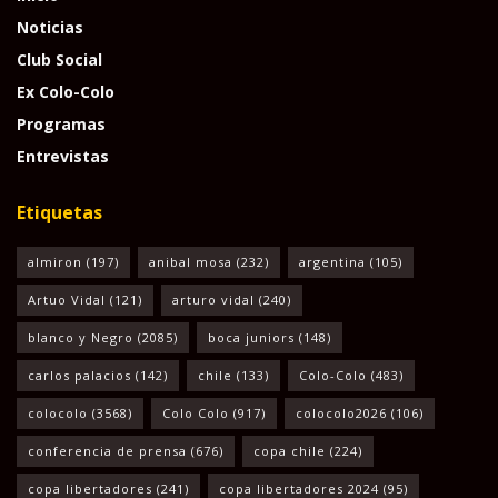
Noticias
Club Social
Ex Colo-Colo
Programas
Entrevistas
Etiquetas
almiron
(197)
anibal mosa
(232)
argentina
(105)
Artuo Vidal
(121)
arturo vidal
(240)
blanco y Negro
(2085)
boca juniors
(148)
carlos palacios
(142)
chile
(133)
Colo-Colo
(483)
colocolo
(3568)
Colo Colo
(917)
colocolo2026
(106)
conferencia de prensa
(676)
copa chile
(224)
copa libertadores
(241)
copa libertadores 2024
(95)