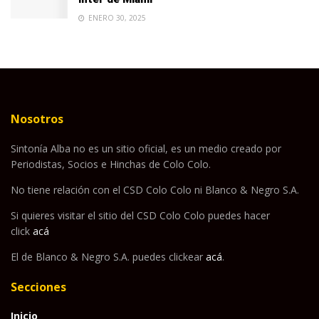
ENERO 30, 2025
Nosotros
Sintonía Alba no es un sitio oficial, es un medio creado por
Periodistas, Socios e Hinchas de Colo Colo.
No tiene relación con el CSD Colo Colo ni Blanco & Negro S.A.
Si quieres visitar el sitio del CSD Colo Colo puedes hacer
click
acá
El de Blanco & Negro S.A. puedes clickear
acá
.
Secciones
Inicio