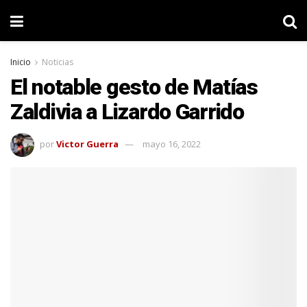
Inicio
Noticias
El notable gesto de Matías
Zaldivia a Lizardo Garrido
por
Victor Guerra
mayo 16, 2022