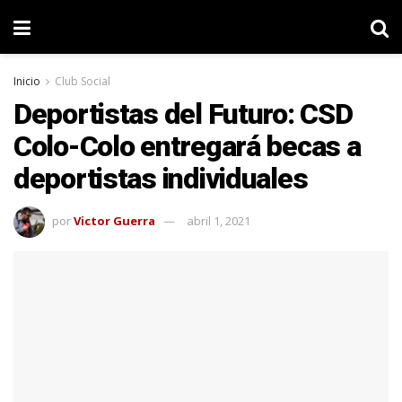
Inicio
Club Social
Deportistas del Futuro: CSD
Colo-Colo entregará becas a
deportistas individuales
por
Victor Guerra
abril 1, 2021