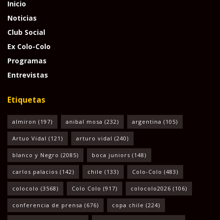
Inicio
Noticias
Club Social
Ex Colo-Colo
Programas
Entrevistas
Etiquetas
almiron
(197)
anibal mosa
(232)
argentina
(105)
Artuo Vidal
(121)
arturo vidal
(240)
blanco y Negro
(2085)
boca juniors
(148)
carlos palacios
(142)
chile
(133)
Colo-Colo
(483)
colocolo
(3568)
Colo Colo
(917)
colocolo2026
(106)
conferencia de prensa
(676)
copa chile
(224)