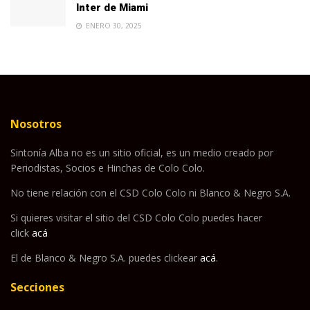
Inter de Miami
ENERO 30, 2025
Nosotros
Sintonía Alba no es un sitio oficial, es un medio creado por
Periodistas, Socios e Hinchas de Colo Colo.
No tiene relación con el CSD Colo Colo ni Blanco & Negro S.A.
Si quieres visitar el sitio del CSD Colo Colo puedes hacer
click
acá
El de Blanco & Negro S.A. puedes clickear
acá
.
Secciones