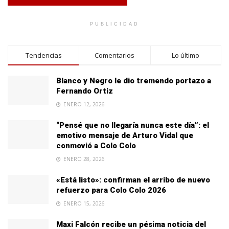
PUBLICIDAD
Tendencias
Comentarios
Lo último
Blanco y Negro le dio tremendo portazo a
Fernando Ortiz
ENERO 12, 2026
“Pensé que no llegaría nunca este día”: el
emotivo mensaje de Arturo Vidal que
conmovió a Colo Colo
ENERO 28, 2026
«Está listo»: confirman el arribo de nuevo
refuerzo para Colo Colo 2026
ENERO 15, 2026
Maxi Falcón recibe un pésima noticia del