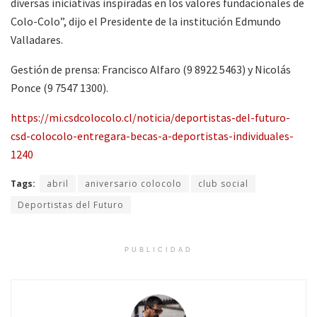
diversas iniciativas inspiradas en los valores fundacionales de
Colo-Colo”, dijo el Presidente de la institución Edmundo
Valladares.
Gestión de prensa: Francisco Alfaro (9 8922 5463) y Nicolás
Ponce (9 7547 1300).
https://mi.csdcolocolo.cl/noticia/deportistas-del-futuro-
csd-colocolo-entregara-becas-a-deportistas-individuales-
1240
Tags:
abril
aniversario colocolo
club social
Deportistas del Futuro
PUBLICIDAD