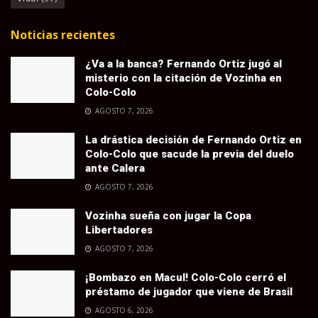
Noticias recientes
¿Va a la banca? Fernando Ortiz jugó al
misterio con la citación de Vozinha en
Colo-Colo
AGOSTO 7, 2026
La drástica decisión de Fernando Ortiz en
Colo-Colo que sacude la previa del duelo
ante Calera
AGOSTO 7, 2026
Vozinha sueña con jugar la Copa
Libertadores
AGOSTO 7, 2026
¡Bombazo en Macul! Colo-Colo cerró el
préstamo de jugador que viene de Brasil
AGOSTO 6, 2026