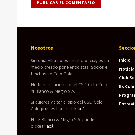
Nosotros
Seccio
Inicio
Sintonía Alba no es un sitio oficial, es un
medio creado por Periodistas, Socios e
Noticia
Hinchas de Colo Colo.
Club So
No tiene relación con el CSD Colo Colo
Ex Colo
ni Blanco & Negro S.A.
Progra
Si quieres visitar el sitio del CSD Colo
Entrevi
Colo puedes hacer click
acá
El de Blanco & Negro S.A. puedes
clickear
acá
.