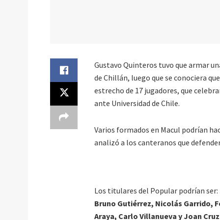
Gustavo Quinteros tuvo que armar una
de Chillán, luego que se conociera qu
estrecho de 17 jugadores, que celebrar
ante Universidad de Chile.
Varios formados en Macul podrían hac
analizó a los canteranos que defenderá
Los titulares del Popular podrían ser:
Bruno Gutiérrez, Nicolás Garrido, F
Araya, Carlo Villanueva y Joan Cru