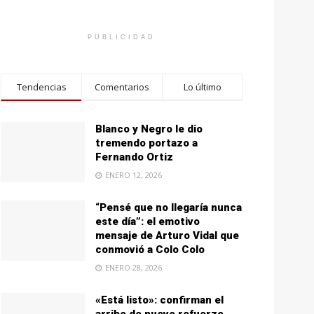
PUBLICIDAD
Tendencias
Comentarios
Lo último
Blanco y Negro le dio
tremendo portazo a
Fernando Ortiz
ENERO 12, 2026
“Pensé que no llegaría nunca
este día”: el emotivo
mensaje de Arturo Vidal que
conmovió a Colo Colo
ENERO 28, 2026
«Está listo»: confirman el