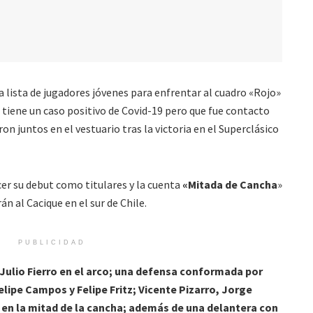
 lista de jugadores jóvenes para enfrentar al cuadro «Rojo»
e tiene un caso positivo de Covid-19 pero que fue contacto
on juntos en el vestuario tras la victoria en el Superclásico
er su debut como titulares y la cuenta
«Mitada de Cancha
»
n al Cacique en el sur de Chile.
PUBLICIDAD
Julio Fierro en el arco; una defensa conformada por
elipe Campos y Felipe Fritz; Vicente Pizarro, Jorge
z en la mitad de la cancha; además de una delantera con