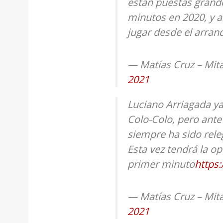
están puestas grand
minutos en 2020, y a
jugar desde el arran
— Matías Cruz – Mit
2021
Luciano Arriagada ya
Colo-Colo, pero ante
siempre ha sido rele
Esta vez tendrá la o
primer minuto
https:
— Matías Cruz – Mit
2021