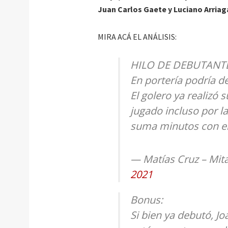
Juan Carlos Gaete y Luciano Arria
MIRA ACÁ EL ANÁLISIS:
HILO DE DEBUTANTE
En portería podría d
El golero ya realizó 
jugado incluso por l
suma minutos con el
— Matías Cruz – Mit
2021
Bonus:
Si bien ya debutó, J