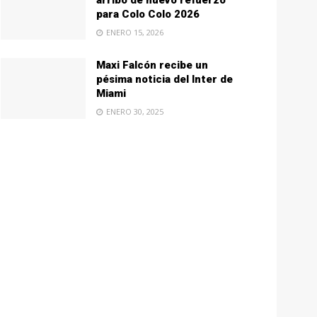
arribo de nuevo refuerzo
para Colo Colo 2026
ENERO 15, 2026
Maxi Falcón recibe un
pésima noticia del Inter de
Miami
ENERO 30, 2025