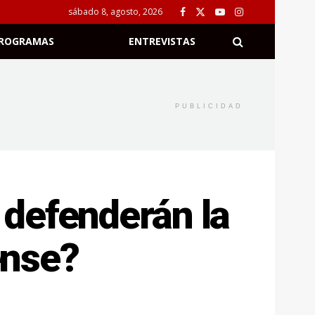
sábado 8, agosto, 2026
ROGRAMAS
ENTREVISTAS
PUBLICIDAD
 defenderán la
ense?