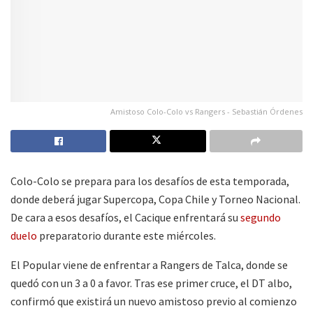
Amistoso Colo-Colo vs Rangers - Sebastián Órdenes
Colo-Colo se prepara para los desafíos de esta temporada,
donde deberá jugar Supercopa, Copa Chile y Torneo Nacional.
De cara a esos desafíos, el Cacique enfrentará su
segundo
duelo
preparatorio durante este miércoles.
El Popular viene de enfrentar a Rangers de Talca, donde se
quedó con un 3 a 0 a favor. Tras ese primer cruce, el DT albo,
confirmó que existirá un nuevo amistoso previo al comienzo