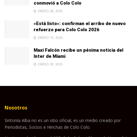
conmovió a Colo Colo
ENERO 28, 2026
«Está listo»: confirman el arribo de nuevo
refuerzo para Colo Colo 2026
ENERO 15, 2026
Maxi Falcón recibe un pésima noticia del
Inter de Miami
ENERO 30, 2025
Nosotros
Sintonía Alba no es un sitio oficial, es un medio creado por
Periodistas, Socios e Hinchas de Colo Colo.