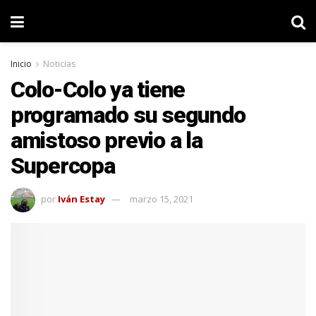
Inicio
Noticias
Colo-Colo ya tiene
programado su segundo
amistoso previo a la
Supercopa
por
Iván Estay
marzo 15, 2021