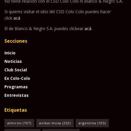
No tiene relación con el CSD Colo Colo ni Blanco & Negro S.A.
Si quieres visitar el sitio del CSD Colo Colo puedes hacer
click
acá
El de Blanco & Negro S.A. puedes clickear
acá
.
Secciones
Inicio
Noticias
Club Social
Ex Colo-Colo
Programas
Entrevistas
Etiquetas
almiron
(197)
anibal mosa
(232)
argentina
(105)