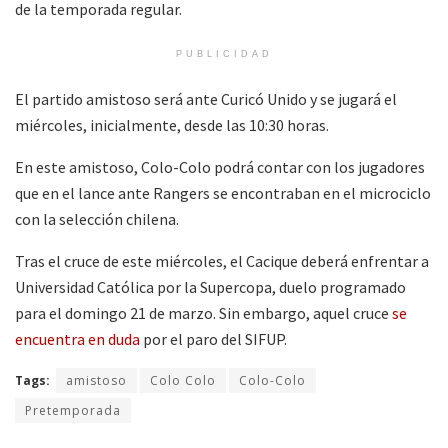
de la temporada regular.
PUBLICIDAD
El partido amistoso será ante Curicó Unido y se jugará el
miércoles, inicialmente, desde las 10:30 horas.
En este amistoso, Colo-Colo podrá contar con los jugadores
que en el lance ante Rangers se encontraban en el microciclo
con la selección chilena.
Tras el cruce de este miércoles, el Cacique deberá enfrentar a
Universidad Católica por la Supercopa, duelo programado
para el domingo 21 de marzo. Sin embargo, aquel cruce
se
encuentra en duda
por el paro del SIFUP.
Tags:
amistoso
Colo Colo
Colo-Colo
Pretemporada