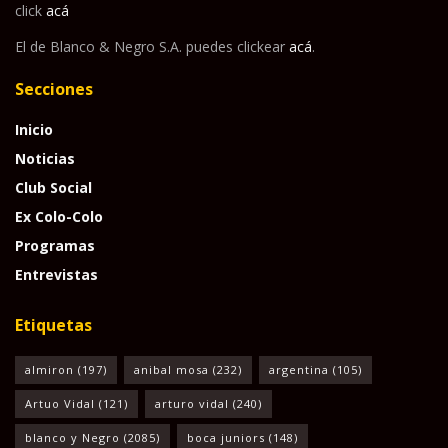
click
acá
El de Blanco & Negro S.A. puedes clickear
acá
.
Secciones
Inicio
Noticias
Club Social
Ex Colo-Colo
Programas
Entrevistas
Etiquetas
almiron
(197)
anibal mosa
(232)
argentina
(105)
Artuo Vidal
(121)
arturo vidal
(240)
blanco y Negro
(2085)
boca juniors
(148)