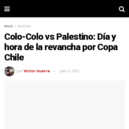
Inicio
Noticias
Colo-Colo vs Palestino: Día y
hora de la revancha por Copa
Chile
por
Victor Guerra
julio 9, 2021