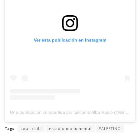
Ver esta publicación en Instagram
Una publicación compartida por Sintonía Alba Radio (@sintoniaalbaradio)
Tags:
copa chile
estadio monumental
PALESTINO