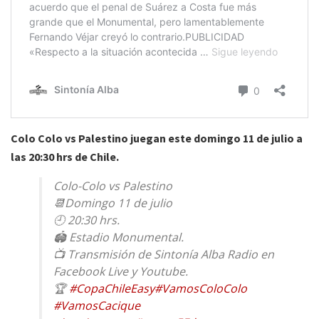
Colo Colo vs Palestino juegan este domingo 11 de julio a
las 20:30 hrs de Chile.
Colo-Colo vs Palestino
📆Domingo 11 de julio
🕘 20:30 hrs.
🏟 Estadio Monumental.
📺 Transmisión de Sintonía Alba Radio en
Facebook Live y Youtube.
🏆
#CopaChileEasy
#VamosColoColo
#VamosCacique