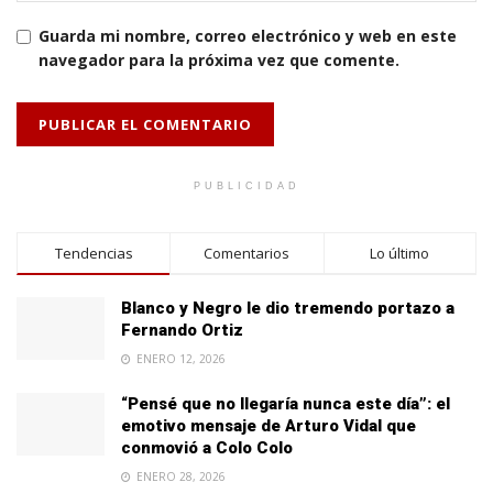
Guarda mi nombre, correo electrónico y web en este
navegador para la próxima vez que comente.
PUBLICIDAD
Tendencias
Comentarios
Lo último
Blanco y Negro le dio tremendo portazo a
Fernando Ortiz
ENERO 12, 2026
“Pensé que no llegaría nunca este día”: el
emotivo mensaje de Arturo Vidal que
conmovió a Colo Colo
ENERO 28, 2026