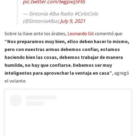
pic.twitter.com/Iwgpxq5Ftb
— Sintonía Alba Radio #ColoColo
(@SintoniaAlba)
July 9, 2021
Sobre la llave ante los árabes,
Leonardo Gil
comentó que:
“Nos preparamos muy bien, ellos deben hacer lo mismo,
pero con nuestras armas debemos confiar, estamos
haciendo bien las cosas, debemos trabajar de manera
humilde, no hay que confiarse. Debemos ser muy
inteligentes para aprovechar la ventaja en casa”
, agregó
el volante.