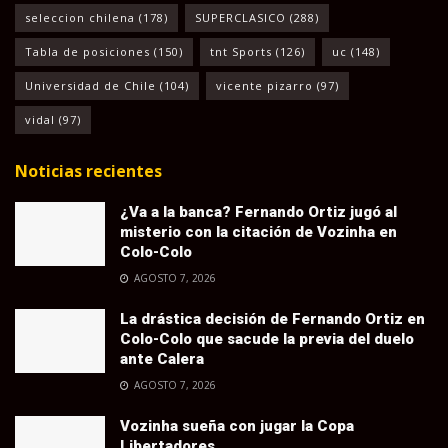
seleccion chilena
(178)
SUPERCLASICO
(288)
Tabla de posiciones
(150)
tnt Sports
(126)
uc
(148)
Universidad de Chile
(104)
vicente pizarro
(97)
vidal
(97)
Noticias recientes
¿Va a la banca? Fernando Ortiz jugó al
misterio con la citación de Vozinha en
Colo-Colo
AGOSTO 7, 2026
La drástica decisión de Fernando Ortiz en
Colo-Colo que sacude la previa del duelo
ante Calera
AGOSTO 7, 2026
Vozinha sueña con jugar la Copa
Libertadores