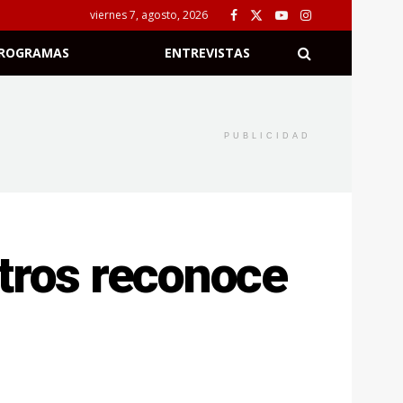
viernes 7, agosto, 2026
ROGRAMAS
ENTREVISTAS
PUBLICIDAD
itros reconoce