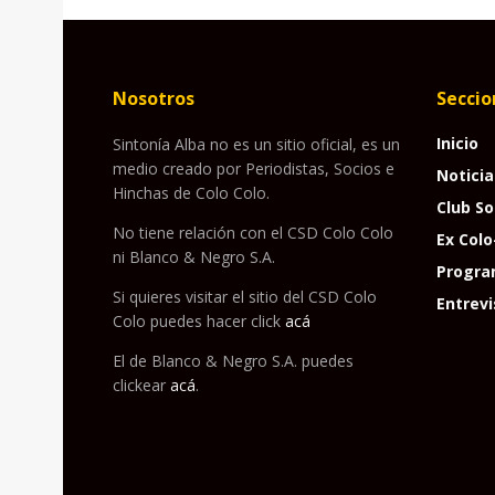
Nosotros
Seccio
Inicio
Sintonía Alba no es un sitio oficial, es un
medio creado por Periodistas, Socios e
Noticia
Hinchas de Colo Colo.
Club So
No tiene relación con el CSD Colo Colo
Ex Colo
ni Blanco & Negro S.A.
Progra
Si quieres visitar el sitio del CSD Colo
Entrevi
Colo puedes hacer click
acá
El de Blanco & Negro S.A. puedes
clickear
acá
.