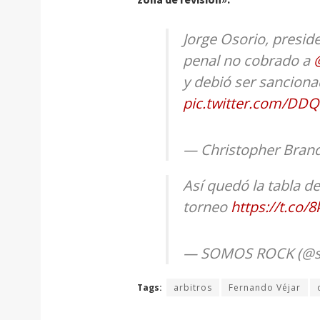
Jorge Osorio, preside
penal no cobrado a
y debió ser sanciona
pic.twitter.com/DDQ
— Christopher Bran
Así quedó la tabla de
torneo
https://t.co/
— SOMOS ROCK (@s
Tags:
arbitros
Fernando Véjar