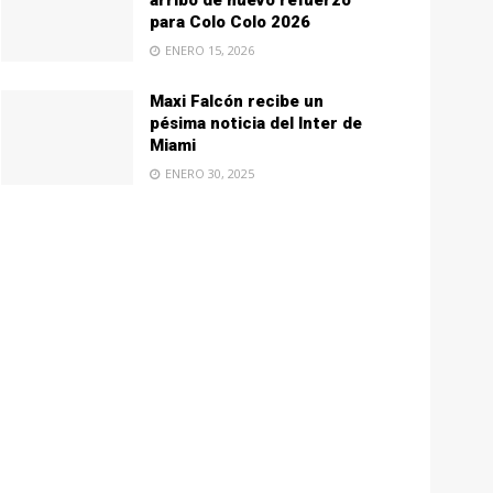
arribo de nuevo refuerzo
para Colo Colo 2026
ENERO 15, 2026
Maxi Falcón recibe un
pésima noticia del Inter de
Miami
ENERO 30, 2025