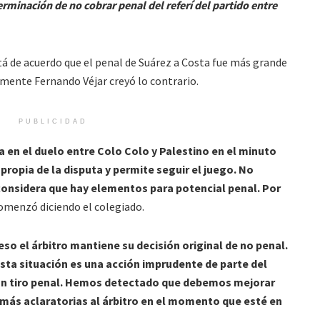
erminación de no cobrar penal del referí del partido entre
tá de acuerdo que el penal de Suárez a Costa fue más grande
ente Fernando Véjar creyó lo contrario.
PUBLICIDAD
 en el duelo entre Colo Colo y Palestino en el minuto
n propia de la disputa y permite seguir el juego. No
considera que hay elementos para potencial penal. Por
comenzó diciendo el colegiado.
eso el árbitro mantiene su decisión original de no penal.
 esta situación es una acción imprudente de parte del
on tiro penal. Hemos detectado que debemos mejorar
más aclaratorias al árbitro en el momento que esté en