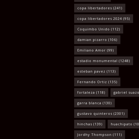
copa libertadores
(241)
copa libertadores 2024
(95)
Coquimbo Unido
(112)
damian pizarro
(106)
Emiliano Amor
(99)
estadio monumental
(1248)
esteban pavez
(113)
Fernando Ortiz
(135)
fortaleza
(118)
gabriel suaz
garra blanca
(130)
gustavo quinteros
(2301)
hinchas
(139)
huachipato
(10
Jordhy Thompson
(111)