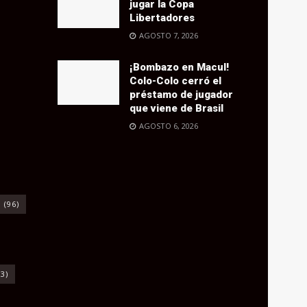
jugar la Copa
Libertadores
AGOSTO 7, 2026
¡Bombazo en Macul!
Colo-Colo cerró el
préstamo de jugador
que viene de Brasil
AGOSTO 6, 2026
o
(96)
3)