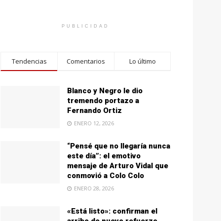
PUBLICIDAD
Tendencias
Comentarios
Lo último
Blanco y Negro le dio
tremendo portazo a
Fernando Ortiz
ENERO 12, 2026
“Pensé que no llegaría nunca
este día”: el emotivo
mensaje de Arturo Vidal que
conmovió a Colo Colo
ENERO 28, 2026
«Está listo»: confirman el