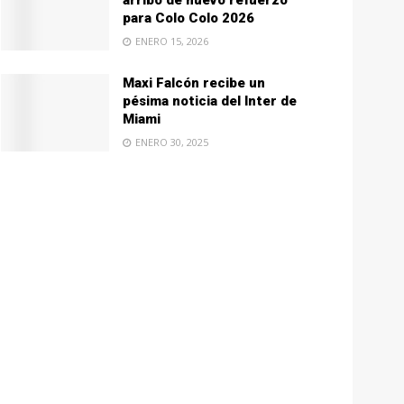
arribo de nuevo refuerzo
para Colo Colo 2026
ENERO 15, 2026
Maxi Falcón recibe un
pésima noticia del Inter de
Miami
ENERO 30, 2025