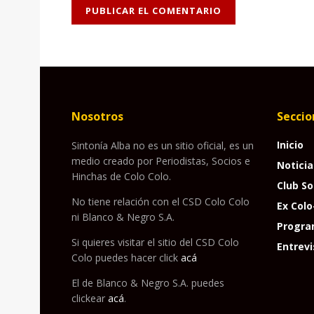
Nosotros
Seccio
Inicio
Sintonía Alba no es un sitio oficial, es un
medio creado por Periodistas, Socios e
Noticia
Hinchas de Colo Colo.
Club So
No tiene relación con el CSD Colo Colo
Ex Colo
ni Blanco & Negro S.A.
Progra
Si quieres visitar el sitio del CSD Colo
Entrevi
Colo puedes hacer click
acá
El de Blanco & Negro S.A. puedes
clickear
acá
.