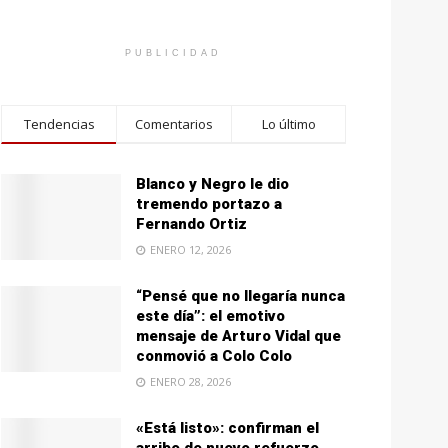
PUBLICIDAD
Tendencias
Comentarios
Lo último
Blanco y Negro le dio
tremendo portazo a
Fernando Ortiz
ENERO 12, 2026
“Pensé que no llegaría nunca
este día”: el emotivo
mensaje de Arturo Vidal que
conmovió a Colo Colo
ENERO 28, 2026
«Está listo»: confirman el