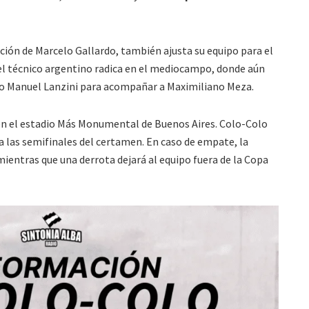
ección de Marcelo Gallardo, también ajusta su equipo para el
del técnico argentino radica en el mediocampo, donde aún
 o Manuel Lanzini para acompañar a Maximiliano Meza.
0 en el estadio Más Monumental de Buenos Aires. Colo-Colo
a las semifinales del certamen. En caso de empate, la
 mientras que una derrota dejará al equipo fuera de la Copa