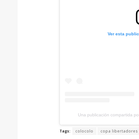
Ver esta publi
Una publicación compartida por
Tags:
colocolo
copa libertadores