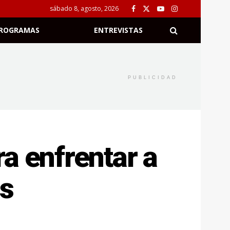
sábado 8, agosto, 2026
ROGRAMAS
ENTREVISTAS
PUBLICIDAD
a enfrentar a
es