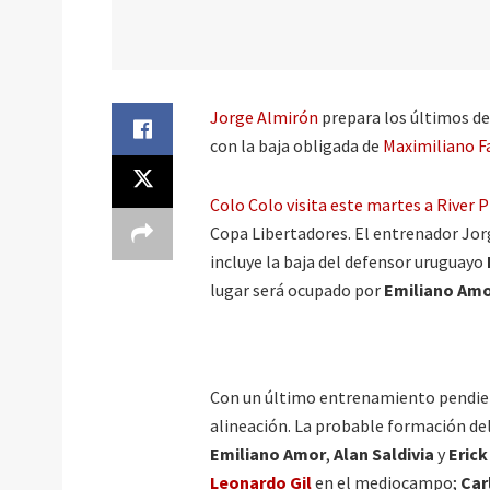
Jorge Almirón
prepara los últimos det
con la baja obligada de
Maximiliano F
Colo Colo visita este martes a River 
Copa Libertadores. El entrenador Jor
incluye la baja del defensor uruguayo
lugar será ocupado por
Emiliano Am
Con un último entrenamiento pendient
alineación. La probable formación del
Emiliano Amor
,
Alan Saldivia
y
Eric
Leonardo Gil
en el mediocampo;
Car