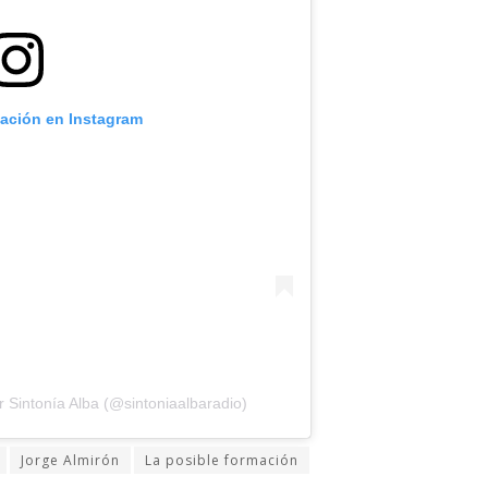
cación en Instagram
 Sintonía Alba (@sintoniaalbaradio)
Jorge Almirón
La posible formación