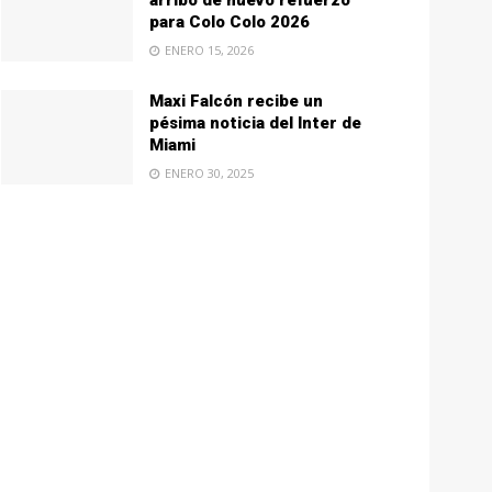
arribo de nuevo refuerzo
para Colo Colo 2026
ENERO 15, 2026
Maxi Falcón recibe un
pésima noticia del Inter de
Miami
ENERO 30, 2025