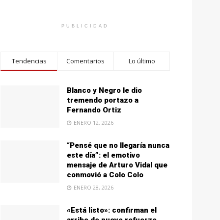
PUBLICIDAD
Tendencias
Comentarios
Lo último
Blanco y Negro le dio
tremendo portazo a
Fernando Ortiz
ENERO 12, 2026
“Pensé que no llegaría nunca
este día”: el emotivo
mensaje de Arturo Vidal que
conmovió a Colo Colo
ENERO 28, 2026
«Está listo»: confirman el